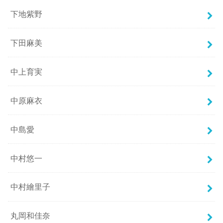
下地紫野
下田麻美
中上育実
中原麻衣
中島愛
中村悠一
中村繪里子
丸岡和佳奈