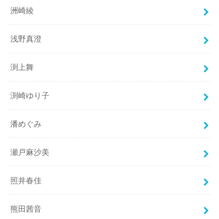
洲崎綾
浅野真澄
渕上舞
渕崎ゆり子
潘めぐみ
瀬戸麻沙美
照井春佳
熊田茜音