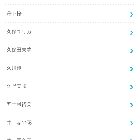
丹下桜
久保ユリカ
久保田未夢
久川綾
久野美咲
五十嵐裕美
井上ほの花