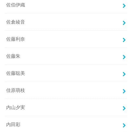
佐伯伊織
佐倉綾音
佐藤利奈
佐藤朱
佐藤聡美
佳原萌枝
内山夕実
内田彩