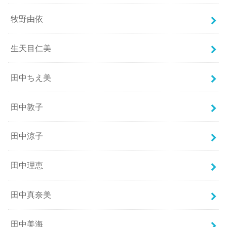
牧野由依
生天目仁美
田中ちえ美
田中敦子
田中涼子
田中理恵
田中真奈美
田中美海