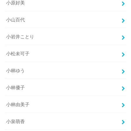
小原好美
小山百代
小岩井ことり
小松未可子
小林ゆう
小林優子
小林由美子
小泉萌香