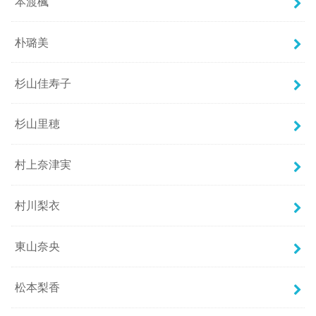
本渡楓
朴璐美
杉山佳寿子
杉山里穂
村上奈津実
村川梨衣
東山奈央
松本梨香