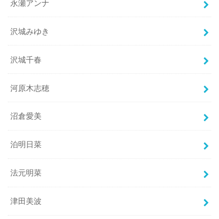
永瀬アンナ
沢城みゆき
沢城千春
河原木志穂
沼倉愛美
泊明日菜
法元明菜
津田美波