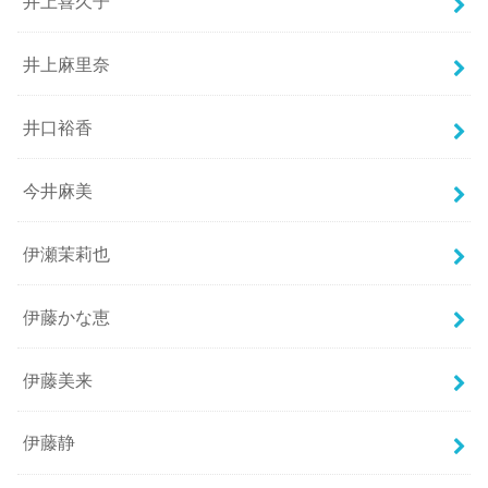
井上喜久子
井上麻里奈
井口裕香
今井麻美
伊瀬茉莉也
伊藤かな恵
伊藤美来
伊藤静