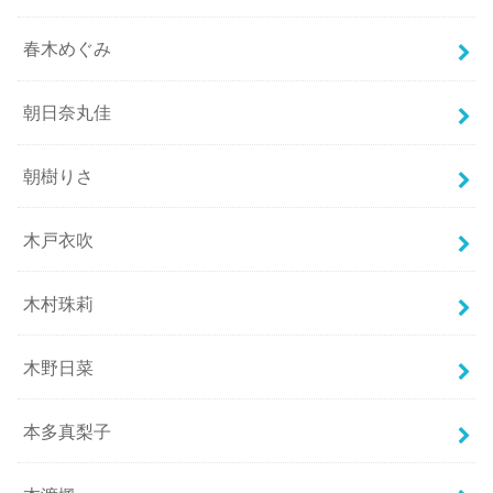
春木めぐみ
朝日奈丸佳
朝樹りさ
木戸衣吹
木村珠莉
木野日菜
本多真梨子