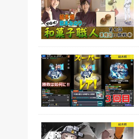
結木梢
結木梢