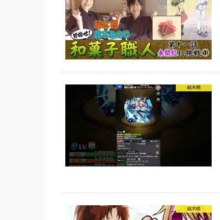
結木梢
結木梢