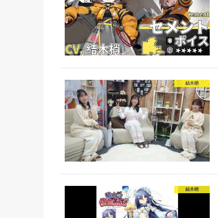
結木梢
結木梢