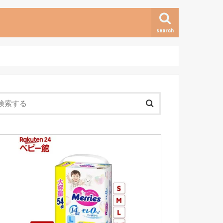
search