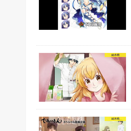
結木梢
結木梢