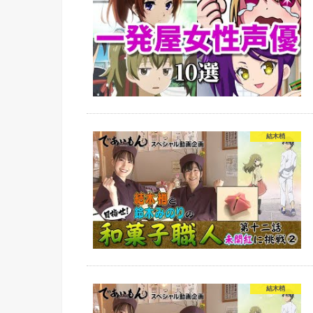
結木梢
結木梢