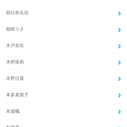
朝日奈丸佳
朝樹りさ
木戸衣吹
木村珠莉
木野日菜
本多真梨子
本渡楓