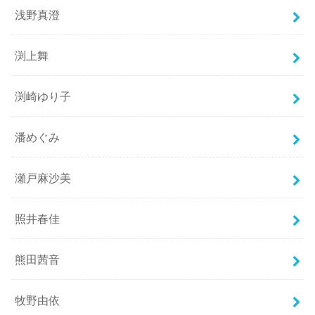
浅野真澄
渕上舞
渕崎ゆり子
潘めぐみ
瀬戸麻沙美
照井春佳
熊田茜音
牧野由依