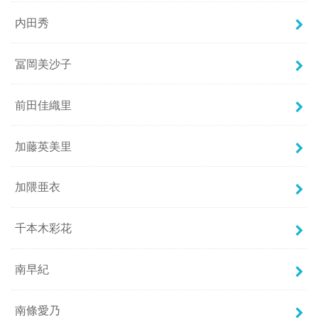
内田秀
冨岡美沙子
前田佳織里
加藤英美里
加隈亜衣
千本木彩花
南早紀
南條愛乃