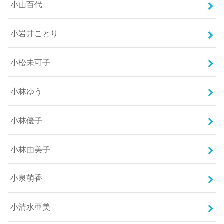
小山百代
小岩井ことり
小松未可子
小林ゆう
小林優子
小林由美子
小泉萌香
小清水亜美