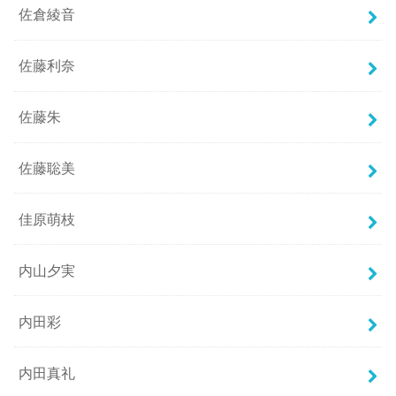
佐倉綾音
佐藤利奈
佐藤朱
佐藤聡美
佳原萌枝
内山夕実
内田彩
内田真礼