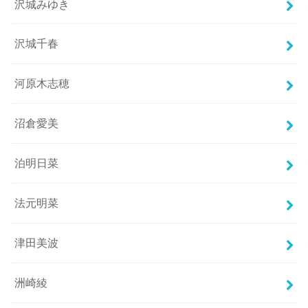
沢城みゆき
沢城千春
河原木志穂
沼倉愛美
泊明日菜
法元明菜
津田美波
洲崎綾