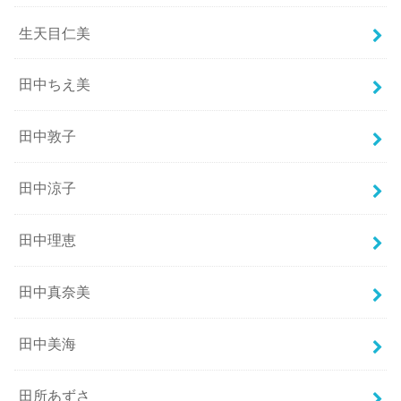
生天目仁美
田中ちえ美
田中敦子
田中涼子
田中理恵
田中真奈美
田中美海
田所あずさ