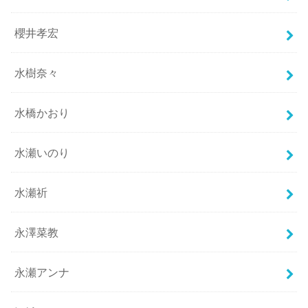
櫻井孝宏
水樹奈々
水橋かおり
水瀬いのり
水瀬祈
永澤菜教
永瀬アンナ