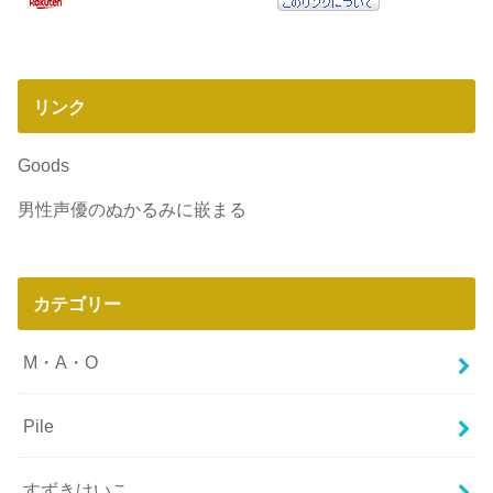
リンク
Goods
男性声優のぬかるみに嵌まる
カテゴリー
M・A・O
Pile
すずきけいこ