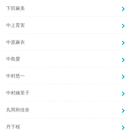
下田麻美
中上育実
中原麻衣
中島愛
中村悠一
中村繪里子
丸岡和佳奈
丹下桜