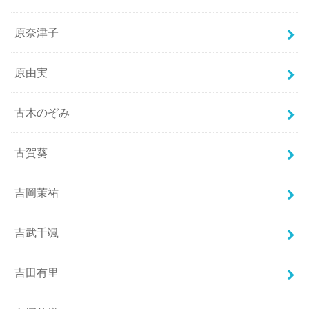
原奈津子
原由実
古木のぞみ
古賀葵
吉岡茉祐
吉武千颯
吉田有里