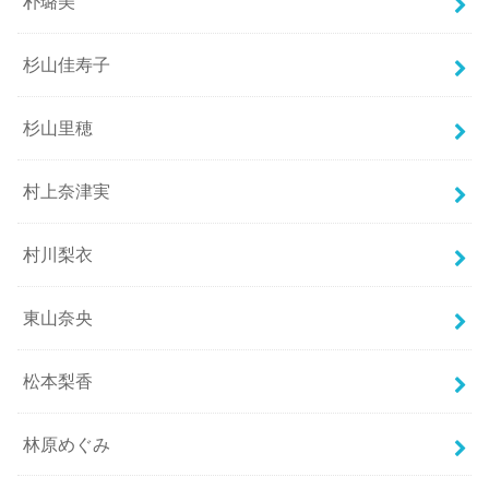
朴璐美
杉山佳寿子
杉山里穂
村上奈津実
村川梨衣
東山奈央
松本梨香
林原めぐみ