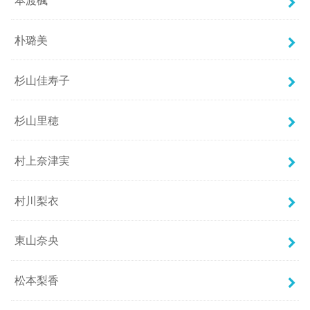
朴璐美
杉山佳寿子
杉山里穂
村上奈津実
村川梨衣
東山奈央
松本梨香