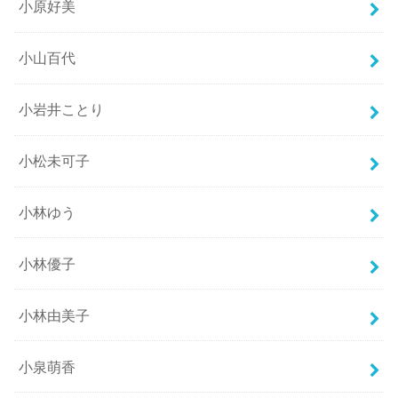
小原好美
小山百代
小岩井ことり
小松未可子
小林ゆう
小林優子
小林由美子
小泉萌香