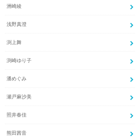
洲崎綾
浅野真澄
渕上舞
渕崎ゆり子
潘めぐみ
瀬戸麻沙美
照井春佳
熊田茜音