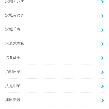
永瀬アンナ
沢城みゆき
沢城千春
河原木志穂
沼倉愛美
泊明日菜
法元明菜
津田美波