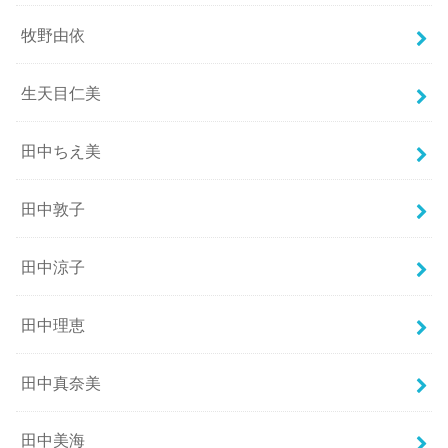
牧野由依
生天目仁美
田中ちえ美
田中敦子
田中涼子
田中理恵
田中真奈美
田中美海