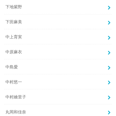
下地紫野
下田麻美
中上育実
中原麻衣
中島愛
中村悠一
中村繪里子
丸岡和佳奈