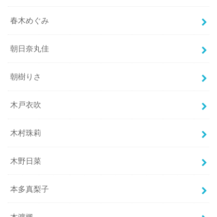
春木めぐみ
朝日奈丸佳
朝樹りさ
木戸衣吹
木村珠莉
木野日菜
本多真梨子
本渡楓