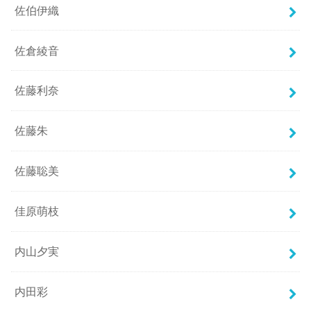
佐伯伊織
佐倉綾音
佐藤利奈
佐藤朱
佐藤聡美
佳原萌枝
内山夕実
内田彩