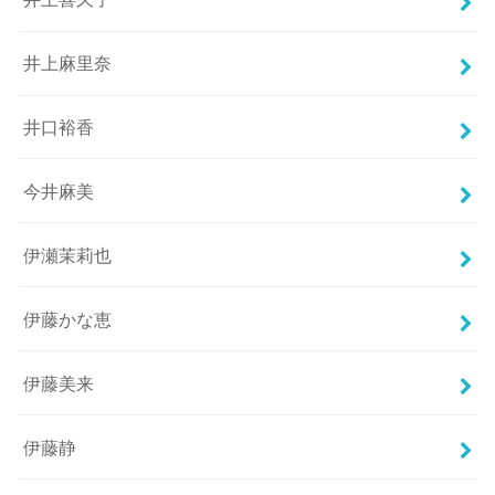
井上麻里奈
井口裕香
今井麻美
伊瀬茉莉也
伊藤かな恵
伊藤美来
伊藤静