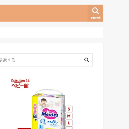
search