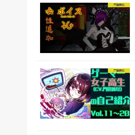
門脇舞以
門脇舞以