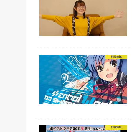
門脇舞以
門脇舞以