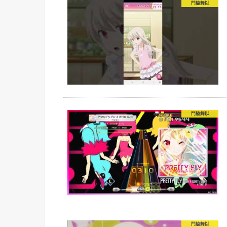
門脇舞以
門脇舞以
門脇舞以