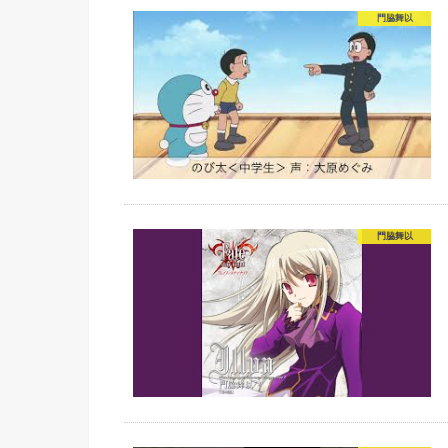
門脇舞以
門脇舞以