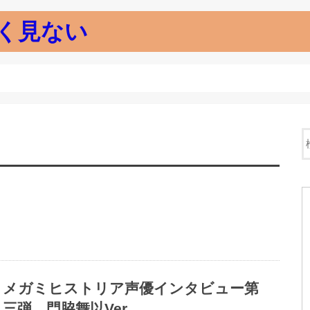
く見ない
メガミヒストリア声優インタビュー第
三弾 門脇舞以Ver.