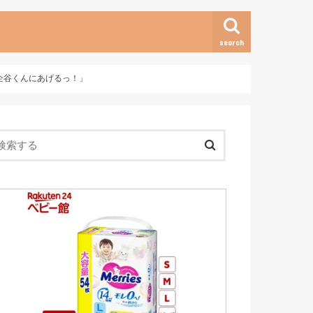
search
比企谷くんにあげるっ！」