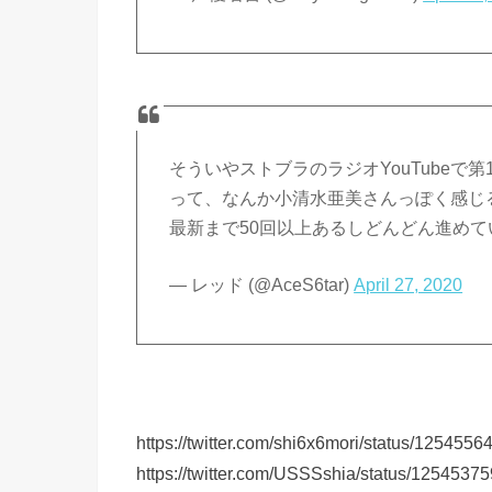
そういやストブラのラジオYouTube
って、なんか小清水亜美さんっぽく感じ
最新まで50回以上あるしどんどん進めて
— レッド (@AceS6tar)
April 27, 2020
https://twitter.com/shi6x6mori/status/12545
https://twitter.com/USSSshia/status/125453