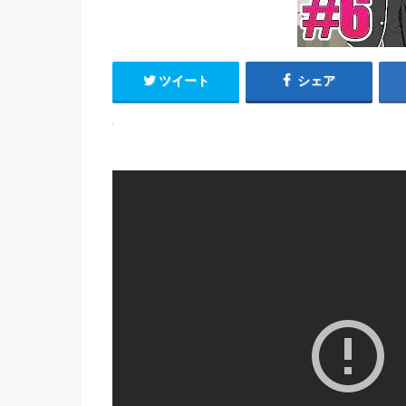
ツイート
シェア