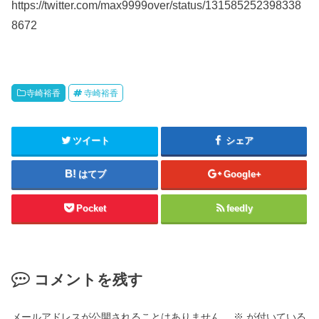
https://twitter.com/max9999over/status/131585252398338
8672
寺崎裕香
寺崎裕香
ツイート
シェア
はてブ
Google+
Pocket
feedly
コメントを残す
メールアドレスが公開されることはありません。
※
が付いている