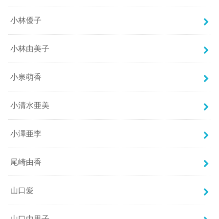
小林優子
小林由美子
小泉萌香
小清水亜美
小澤亜李
尾崎由香
山口愛
山口由里子