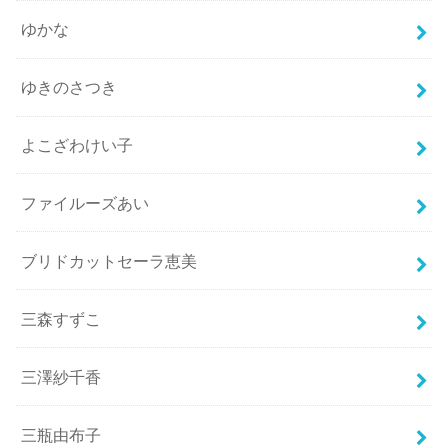
ゆかな
ゆきのさつき
よこざわけい子
ファイルーズあい
ブリドカットセーラ恵美
三森すずこ
三澤紗千香
三瓶由布子