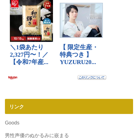
リンク
Goods
男性声優のぬかるみに嵌まる