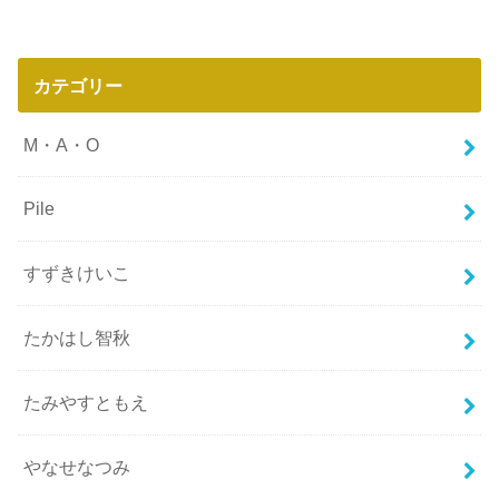
カテゴリー
M・A・O
Pile
すずきけいこ
たかはし智秋
たみやすともえ
やなせなつみ