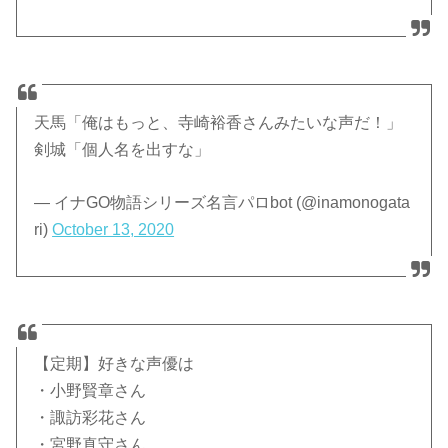
天馬「俺はもっと、寺崎裕香さんみたいな声だ！」
剣城「個人名を出すな」
— イナGO物語シリーズ名言パロbot (@inamonogata
ri)
October 13, 2020
【定期】好きな声優は
・小野賢章さん
・諏訪彩花さん
・宮野真守さん