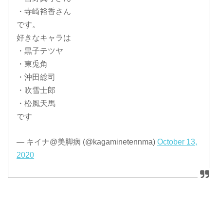
・寺崎裕香さん
です。
好きなキャラは
・黒子テツヤ
・東兎角
・沖田総司
・吹雪士郎
・松風天馬
です
— キイナ@美脚病 (@kagaminetennma)
October 13,
2020