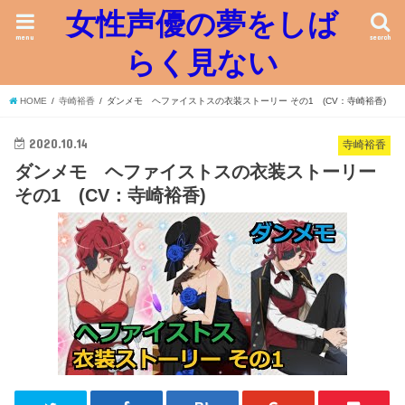
女性声優の夢をしば
menu
search
らく見ない
HOME
寺崎裕香
ダンメモ ヘファイストスの衣装ストーリー その1 (CV：寺崎裕香)
2020.10.14
寺崎裕香
ダンメモ ヘファイストスの衣装ストーリー
その1 (CV：寺崎裕香)