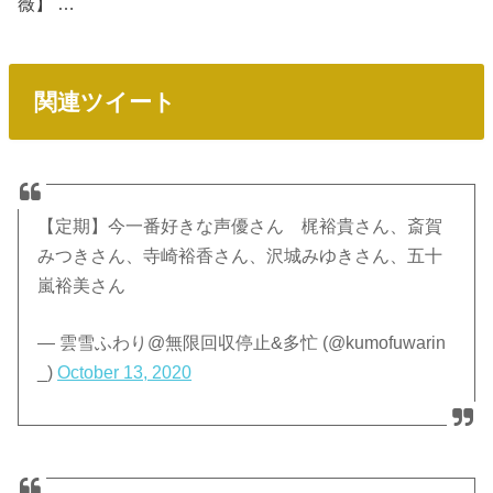
薇】 …
関連ツイート
【定期】今一番好きな声優さん 梶裕貴さん、斎賀
みつきさん、寺崎裕香さん、沢城みゆきさん、五十
嵐裕美さん
— 雲雪ふわり@無限回収停止&多忙 (@kumofuwarin
_)
October 13, 2020