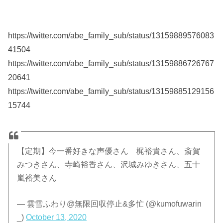
https://twitter.com/abe_family_sub/status/13159889576083
41504
https://twitter.com/abe_family_sub/status/13159886726767
20641
https://twitter.com/abe_family_sub/status/13159885129156
15744
【定期】今一番好きな声優さん 梶裕貴さん、斎賀
みつきさん、寺崎裕香さん、沢城みゆきさん、五十
嵐裕美さん
— 雲雪ふわり@無限回収停止&多忙 (@kumofuwarin
_)
October 13, 2020