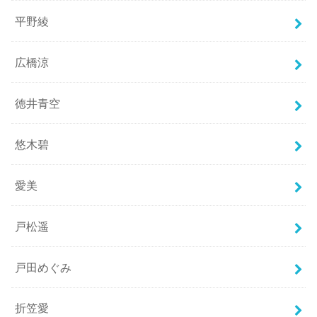
平野綾
広橋涼
徳井青空
悠木碧
愛美
戸松遥
戸田めぐみ
折笠愛