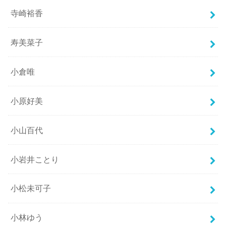
寺崎裕香
寿美菜子
小倉唯
小原好美
小山百代
小岩井ことり
小松未可子
小林ゆう