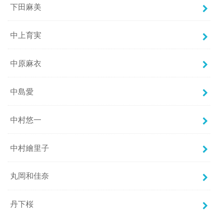
下田麻美
中上育実
中原麻衣
中島愛
中村悠一
中村繪里子
丸岡和佳奈
丹下桜