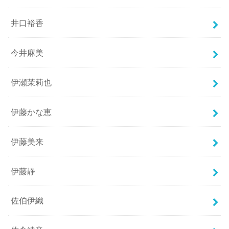
井口裕香
今井麻美
伊瀬茉莉也
伊藤かな恵
伊藤美来
伊藤静
佐伯伊織