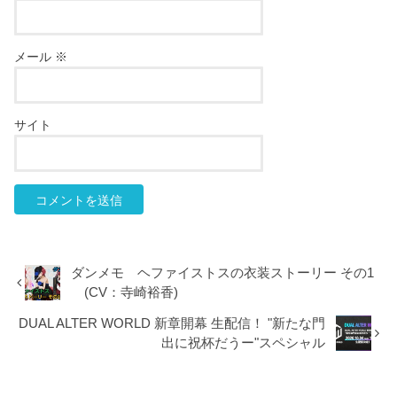
メール
※
サイト
ダンメモ ヘファイストスの衣装ストーリー その1
(CV：寺崎裕香)
DUAL ALTER WORLD 新章開幕 生配信！ "新たな門
出に祝杯だうー"スペシャル