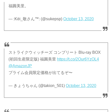
福圓美里。
— :Kёi_敬さん™: (@sukepsp)
October 13, 2020
ストライクウィッチーズ コンプリート Blu-ray BOX
(初回生産限定版) 福圓美里
https://t.co/2Our6YzOL4
@AmazonJP
プライム会員限定価格が出てるぞ〜
— きょうちゃん (@takion_501)
October 13, 2020