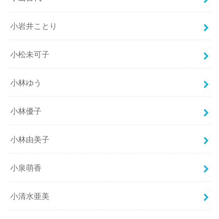
小岩井ことり
小松未可子
小林ゆう
小林優子
小林由美子
小泉萌香
小清水亜美