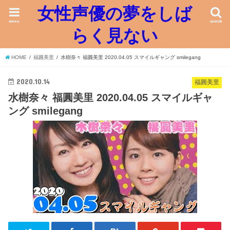
女性声優の夢をしば
menu
search
らく見ない
HOME
福圓美里
水樹奈々 福圓美里 2020.04.05 スマイルギャング smilegang
2020.10.14
福圓美里
水樹奈々 福圓美里 2020.04.05 スマイルギャ
ング smilegang