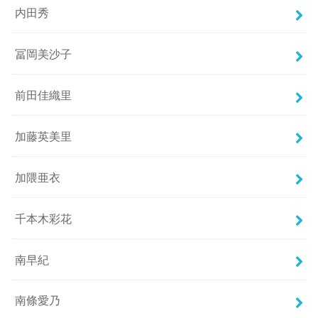
内田秀
冨岡美沙子
前田佳織里
加藤英美里
加隈亜衣
千本木彩花
南早紀
南條愛乃