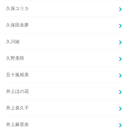
久保ユリカ
久保田未夢
久川綾
久野美咲
五十嵐裕美
井上ほの花
井上喜久子
井上麻里奈