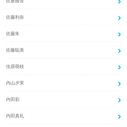
佐倉綾音
佐藤利奈
佐藤朱
佐藤聡美
佳原萌枝
内山夕実
内田彩
内田真礼