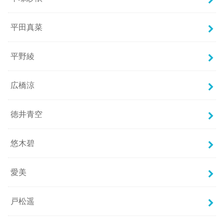
平田真菜
平野綾
広橋涼
徳井青空
悠木碧
愛美
戸松遥