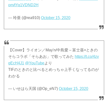
om/tYq1VDND2H
— 玲亜 (@rea910)
October 15, 2020
【Cover】ライオン／May'n/中島愛 – 富士葵×ときの
そらコラボ「そらあお」で歌ってみた
https://t.co/4zv
gEcH4J1
@YouTube
より
TIFのときのと比べるとめっちゃ上手くなってるのが
わかる
— いせはら天国 (@Op_eN7)
October 15, 2020