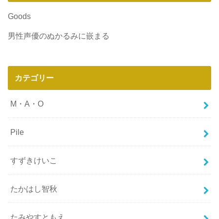
Goods
男性声優のぬかるみに嵌まる
カテゴリー
M・A・O
Pile
すずきけいこ
たかはし智秋
たみやすともえ