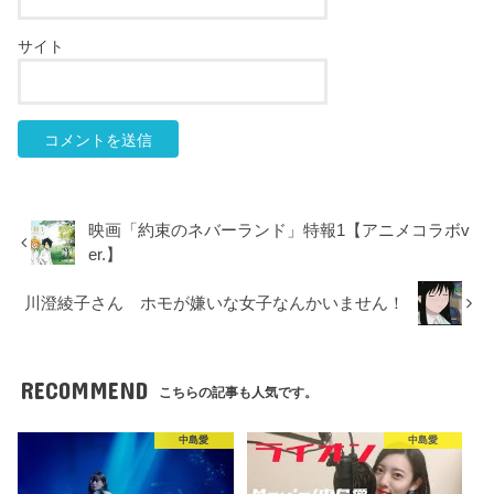
サイト
映画「約束のネバーランド」特報1【アニメコラボv
er.】
川澄綾子さん ホモが嫌いな女子なんかいません！
RECOMMEND
こちらの記事も人気です。
中島愛
中島愛