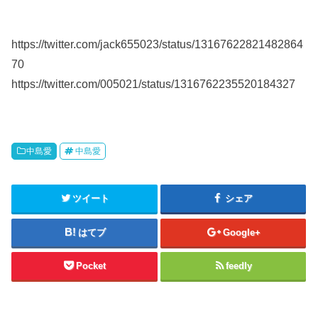
https://twitter.com/jack655023/status/13167622821482864
70
https://twitter.com/005021/status/1316762235520184327
中島愛
中島愛
ツイート
シェア
はてブ
Google+
Pocket
feedly