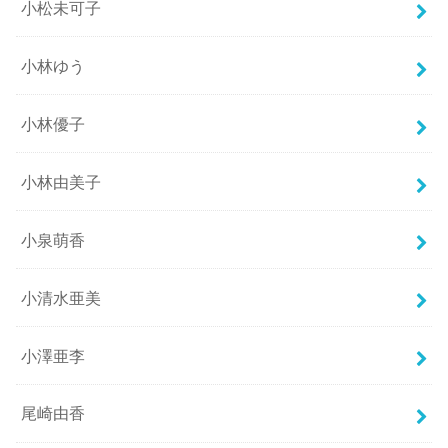
小松未可子
小林ゆう
小林優子
小林由美子
小泉萌香
小清水亜美
小澤亜李
尾崎由香