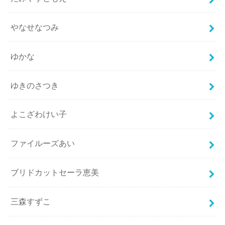
やなせなつみ
ゆかな
ゆきのさつき
よこざわけい子
ファイルーズあい
ブリドカットセーラ恵美
三森すずこ