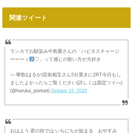
関連ツイート
ランカでお馴染み中島愛さんの「ハピネスチャージ
ーーーィ
♡」って感じの歌い方が大好き
— 華歌(はるか)芸術相互さん5分置きに2RT今日もし
ましたよかったらご覧ください(詳しくは固定ツイへ)
(@haruka_portrait)
October 15, 2020
おはよう 君の街では いちにちが始まる おやすみ