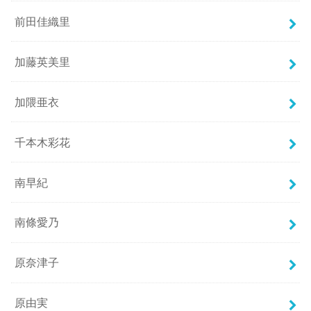
前田佳織里
加藤英美里
加隈亜衣
千本木彩花
南早紀
南條愛乃
原奈津子
原由実