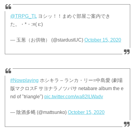
@TRPG_TL
ヨシッ！！まめぐ部屋ご案内でき
た。・*・:≡( ε:)
— 玉葱（お供物） (@stardustUC)
October 15, 2020
#Nowplaying
ホシキラ – ランカ・リー=中島愛 (劇場
版マクロスF サヨナラノツバサ netabare album the e
nd of "triangle")
pic.twitter.com/wa82lLWadv
— 陰酒多蝿 (@mattsunko)
October 15, 2020