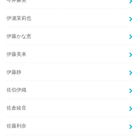
伊瀬茉莉也
伊藤かな恵
伊藤美来
伊藤静
佐伯伊織
佐倉綾音
佐藤利奈