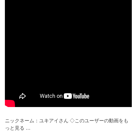
ニックネーム：ユキアイさん ◇このユーザーの動画をも
っと見る …