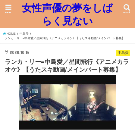
女性声優の夢をしば
menu
search
らく見ない
HOME
中島愛
ランカ・リー=中島愛／星間飛行《アニメカラオケ》【うたスキ動画/メインパート募集】
2020.10.16
中島愛
ランカ・リー=中島愛／星間飛行《アニメカラ
オケ》【うたスキ動画/メインパート募集】