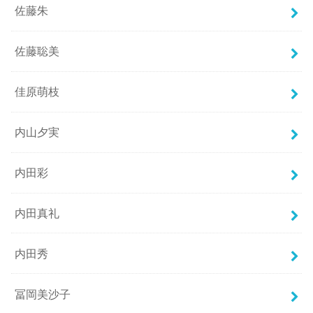
佐藤朱
佐藤聡美
佳原萌枝
内山夕実
内田彩
内田真礼
内田秀
冨岡美沙子