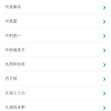
中原麻衣
中島愛
中村悠一
中村繪里子
丸岡和佳奈
丹下桜
久保ユリカ
久保田未夢