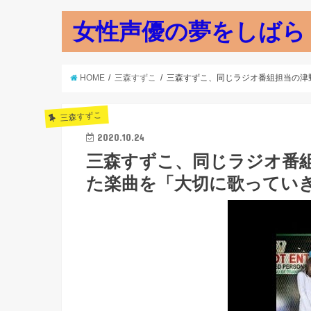
女性声優の夢をしばら
HOME
三森すずこ
三森すずこ、同じラジオ番組担当の津
三森すずこ
2020.10.24
三森すずこ、同じラジオ番組
た楽曲を「大切に歌ってい