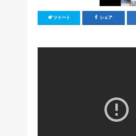
ツイート
シェア