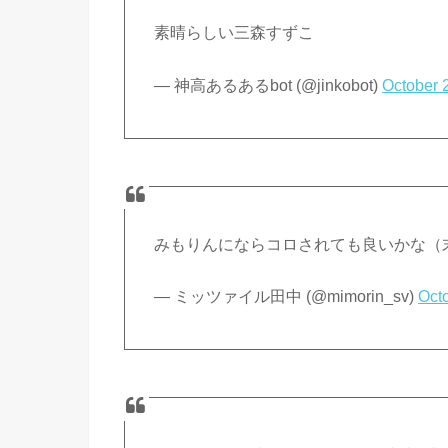
素晴らしい三森すずこ
— 神高あるあるbot (@jinkobot)
October 
みもりんにならコロされても良いかな（
— ミッツァイル田中 (@mimorin_sv)
Oct