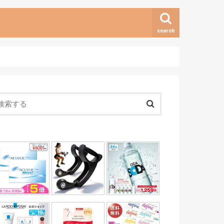
search