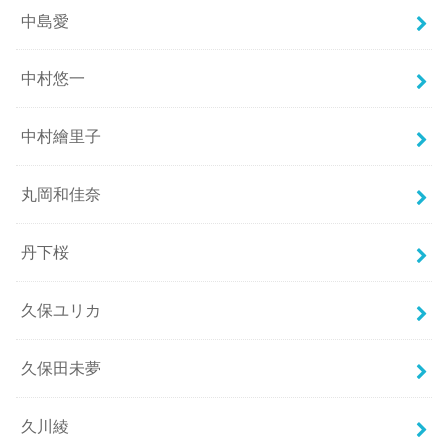
中島愛
中村悠一
中村繪里子
丸岡和佳奈
丹下桜
久保ユリカ
久保田未夢
久川綾