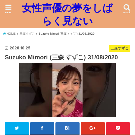
女性声優の夢をしば
menu
search
らく見ない
HOME
三森すずこ
Suzuko Mimori (三森 すずこ) 31/08/2020
2020.10.25
三森すずこ
Suzuko Mimori (三森 すずこ) 31/08/2020