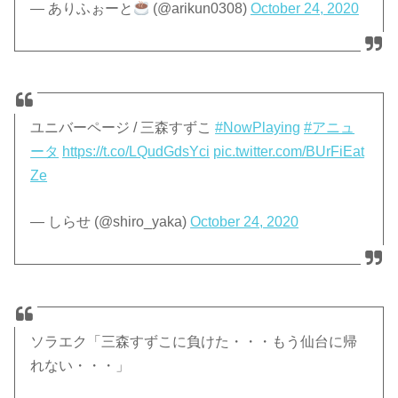
— ありふぉーと
(@arikun0308)
October 24, 2020
ユニバーページ / 三森すずこ
#NowPlaying
#アニュ
ータ
https://t.co/LQudGdsYci
pic.twitter.com/BUrFiEat
Ze
— しらせ (@shiro_yaka)
October 24, 2020
ソラエク「三森すずこに負けた・・・もう仙台に帰
れない・・・」