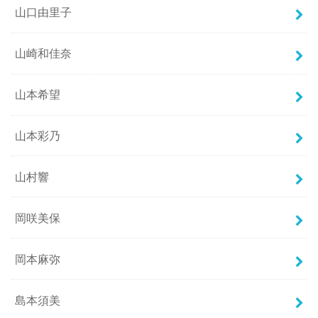
山口由里子
山崎和佳奈
山本希望
山本彩乃
山村響
岡咲美保
岡本麻弥
島本須美