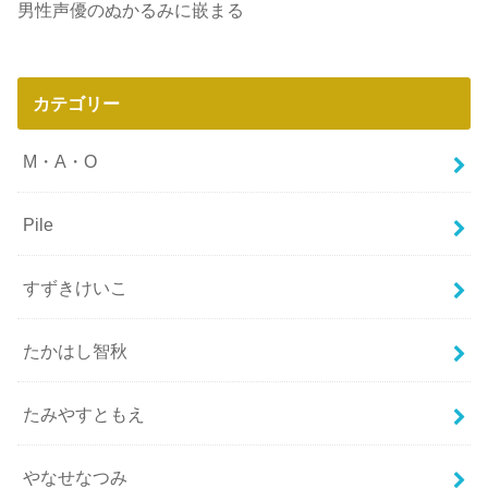
男性声優のぬかるみに嵌まる
カテゴリー
M・A・O
Pile
すずきけいこ
たかはし智秋
たみやすともえ
やなせなつみ