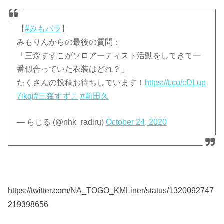
【
#みもパラ
】
みもりんからの最後の質問：
「三森すずこがソロアーティスト活動をしてきて一
番似合っていた衣装はどれ？」
たくさんの投稿お待ちしています！
https://t.co/cDLup
7ikqi
#三森すずこ
#前田久
— らじる (@nhk_radiru)
October 24, 2020
https://twitter.com/NA_TOGO_KMLiner/status/1320092747
219398656