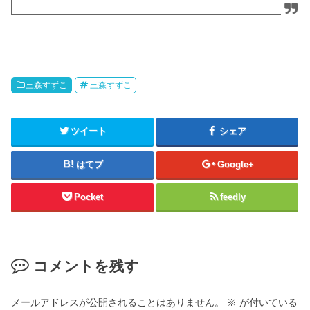
三森すずこ
三森すずこ
ツイート
シェア
はてブ
Google+
Pocket
feedly
コメントを残す
メールアドレスが公開されることはありません。
※
が付いている