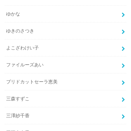
ゆかな
ゆきのさつき
よこざわけい子
ファイルーズあい
ブリドカットセーラ恵美
三森すずこ
三澤紗千香