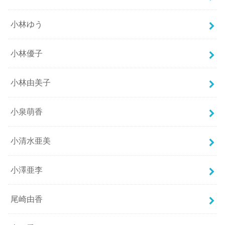
小林ゆう
小林優子
小林由美子
小泉萌香
小清水亜美
小澤亜李
尾崎由香