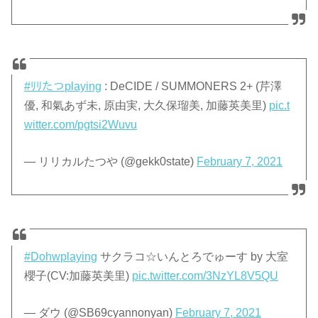
#ﾘﾘたつplaying
: DeCIDE / SUMMONERS 2+ (芹澤
優, 和氣あず未, 原由実, 大久保瑠美, 加藤英美里)
pic.t
witter.com/pgtsi2Wuvu
— リリカルたつや (@gekk0state)
February 7, 2021
#Dohwplaying
サクラコ☆いんとろでゅーす by 大室
櫻子(CV:加藤英美里)
pic.twitter.com/3NzYL8V5QU
— ダウ (@SB69cyannonyan)
February 7, 2021