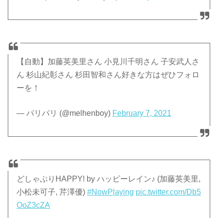
【自動】加藤英美里さん 小見川千明さん 子安武人さ
ん 杉山紀彰さん 杉田智和さん好きな方はぜひフォロ
ーを！
— パリパリ (@melhenboy)
February 7, 2021
どしゃぶりHAPPY! by ハッピーレイン♪ (加藤英美里,
小松未可子, 芹澤優)
#NowPlaying
pic.twitter.com/Db5
OoZ3cZA