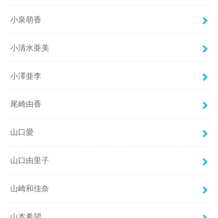
小泉萌香
小清水亜美
小澤亜李
尾崎由香
山口愛
山口由里子
山崎和佳奈
山本希望