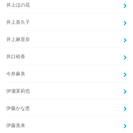
井上ほの花
井上喜久子
井上麻里奈
井口裕香
今井麻美
伊瀬茉莉也
伊藤かな恵
伊藤美来