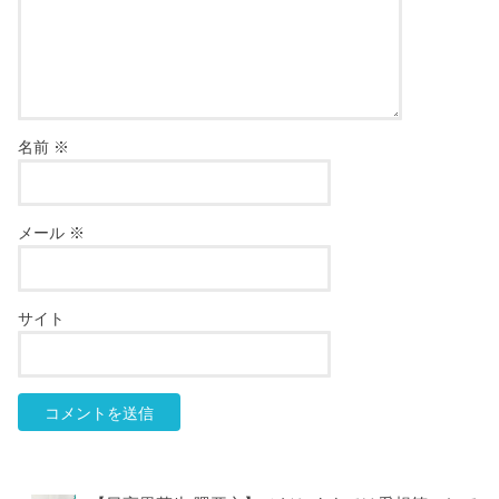
名前
※
メール
※
サイト