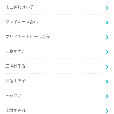
よこざわけい子
ファイルーズあい
ブリドカットセーラ恵美
三森すずこ
三澤紗千香
三瓶由布子
三石琴乃
上坂すみれ