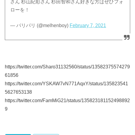
さん 杉山紀彰さん 杉田智和さん好きな方はぜひフォ
ローを！
— パリパリ (@melhenboy)
February 7, 2021
https://twitter.com/Sharo31132560/status/13582375574279
61856
https://twitter.com/YSKAW7vN771AqxY/status/135823541
5627653138
https://twitter.com/FamMiG21/status/135823181152498892
9