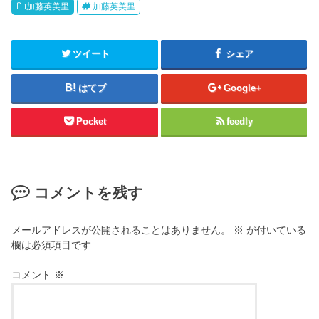
加藤英美里
加藤英美里
ツイート
シェア
はてブ
Google+
Pocket
feedly
コメントを残す
メールアドレスが公開されることはありません。
※
が付いている
欄は必須項目です
コメント
※