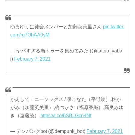
ゆるゆり生徒会メンバーと加藤英美里さん
pic.twitter.
com/rg7OhAA0yM
— ヤバすぎる痛トゥーを集めてみた (@itattoo_yaba
i)
February 7, 2021
かえして！ニーソックス / 泉こなた（平野綾）,柊か
がみ（加藤英美里）,柊つかさ（福原香織）,高良みゆ
き（遠藤綾）
https://t.co/6SBLGcn4Nt
— デンパンクbot (@dempunk_bot)
February 7, 2021