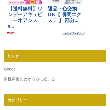
リンク
Goods
男性声優のぬかるみに嵌まる
カテゴリー