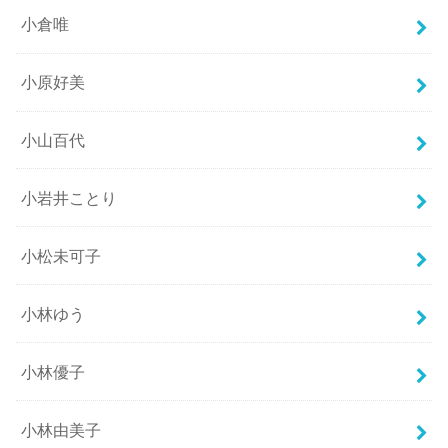
小倉唯
小原好美
小山百代
小岩井ことり
小松未可子
小林ゆう
小林優子
小林由美子