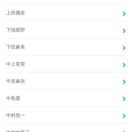
上田麗奈
下地紫野
下田麻美
中上育実
中原麻衣
中島愛
中村悠一