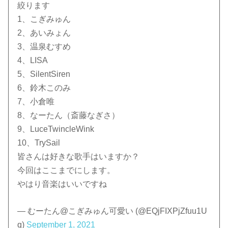
絞ります
1、こぎみゅん
2、あいみょん
3、温泉むすめ
4、LISA
5、SilentSiren
6、鈴木このみ
7、小倉唯
8、なーたん（斎藤なぎさ）
9、LuceTwincleWink
10、TrySail
皆さんは好きな歌手はいますか？
今回はここまでにします。
やはり音楽はいいですね
— むーたん@こぎみゅん可愛い (@EQjFIXPjZfuu1U
q)
September 1, 2021