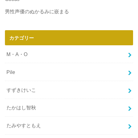
男性声優のぬかるみに嵌まる
カテゴリー
M・A・O
Pile
すずきけいこ
たかはし智秋
たみやすともえ