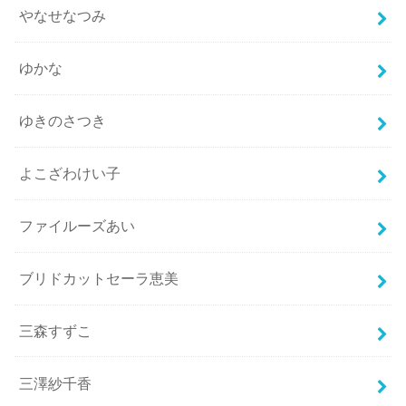
やなせなつみ
ゆかな
ゆきのさつき
よこざわけい子
ファイルーズあい
ブリドカットセーラ恵美
三森すずこ
三澤紗千香