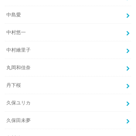
中島愛
中村悠一
中村繪里子
丸岡和佳奈
丹下桜
久保ユリカ
久保田未夢