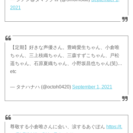
2021
【定期】好きな声優さん。豊崎愛生ちゃん、小倉唯
ちゃん、三上枝織ちゃん、三森すずこちゃん、戸松
遥ちゃん、石原夏織ちゃん、小野坂昌也ちゃん(笑)…
etc
— タナハナハ (@octoh0420)
September 1, 2021
尊敬する小倉唯さんに会い、涙するあぐぽん
https://t.