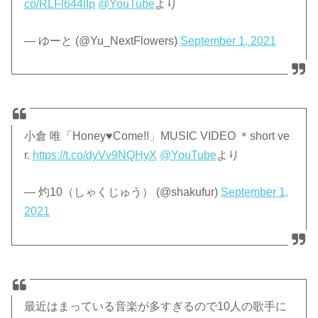
co/RLFl644IIp
@YouTube
より
— ゆーと (@Yu_NextFlowers)
September 1, 2021
小倉 唯「Honey♥Come!!」MUSIC VIDEO ＊short ve
r.
https://t.co/dyVv9NQHyX
@YouTube
より
— 灼10（しゃくじゅう） (@shakufur)
September 1,
2021
最近はまっている音楽が多すぎるので10人の歌手に