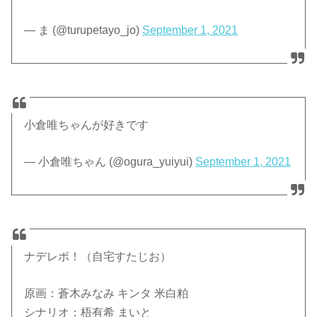
— ま (@turupetayo_jo)
September 1, 2021
小倉唯ちゃんが好きです
— 小倉唯ちゃん (@ogura_yuiyui)
September 1, 2021
ナデレボ！（自宅すたじお）
原画：蒼木みなみ キンタ 米白粕
シナリオ：梧有希 まいと