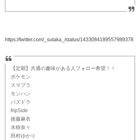
https://twitter.com/_sutaka_/status/1433084189557989378
【定期】共通の趣味がある人フォロー希望！！
ポケモン
スマブラ
モンハン
パズドラ
fripSide
後藤麻衣
水樹奈々
田村ゆかり