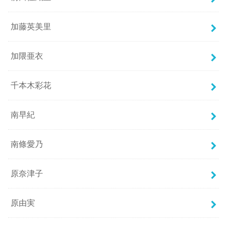
加藤英美里
加隈亜衣
千本木彩花
南早紀
南條愛乃
原奈津子
原由実