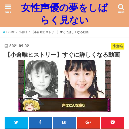
女性声優の夢をしば
menu
search
らく見ない
HOME
小倉唯
【小倉唯ヒストリー】すぐに詳しくなる動画
2021.09.02
小倉唯
【小倉唯ヒストリー】すぐに詳しくなる動画