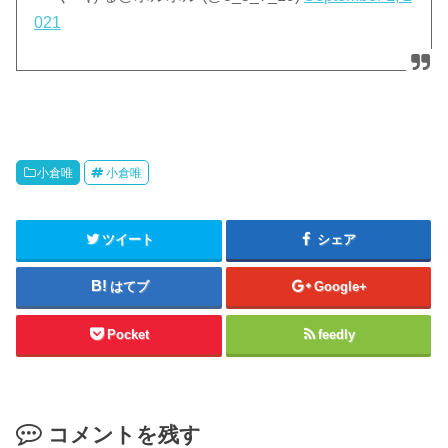
021
小倉唯
小倉唯
ツイート
シェア
はてブ
Google+
Pocket
feedly
コメントを残す