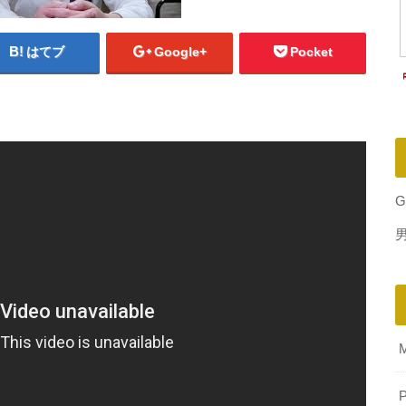
はてブ
Google+
Pocket
G
P