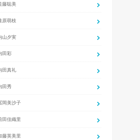
佐藤聡美
佳原萌枝
内山夕実
内田彩
内田真礼
内田秀
冨岡美沙子
前田佳織里
加藤英美里