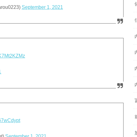
rou0223)
September 1, 2021
/lK7Mt2KZMz
1
Q67wCdypt
t)
September 1, 2021