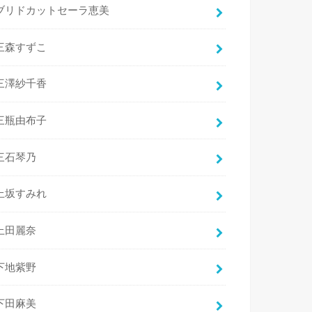
ブリドカットセーラ恵美
三森すずこ
三澤紗千香
三瓶由布子
三石琴乃
上坂すみれ
上田麗奈
下地紫野
下田麻美