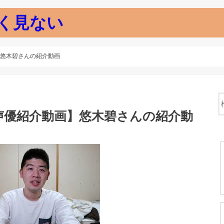
く見ない
】悠木碧さんの紹介動画
の声優紹介動画】悠木碧さんの紹介動