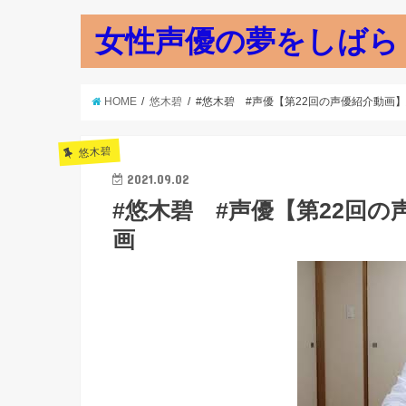
女性声優の夢をしばら
HOME
悠木碧
#悠木碧 #声優【第22回の声優紹介動画
悠木碧
2021.09.02
#悠木碧 #声優【第22回
画