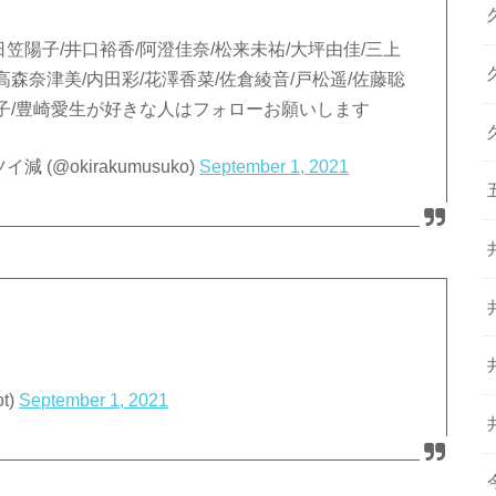
笠陽子/井口裕香/阿澄佳奈/松来未祐/大坪由佳/三上
高森奈津美/内田彩/花澤香菜/佐倉綾音/戸松遥/佐藤聡
寿子/豊崎愛生が好きな人はフォローお願いします
(@okirakumusuko)
September 1, 2021
t)
September 1, 2021