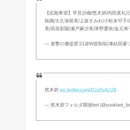
【拡散希望】早見沙織/悠木碧/内田真礼/日
枝織/大久保留美/上坂すみれ/小松未可子/
美/高垣彩陽/瀬戸麻沙美/茅野愛依/金元
— 進撃の優提督′21@W規制垢/凍結回避ツイ減 
悠木碧
pic.twitter.com/jD1g5s6LUB
— 悠木碧フォルダ開放bot (@yuukiaoi_bo