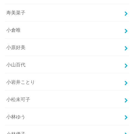
寿美菜子
小倉唯
小原好美
小山百代
小岩井ことり
小松未可子
小林ゆう
小林優子