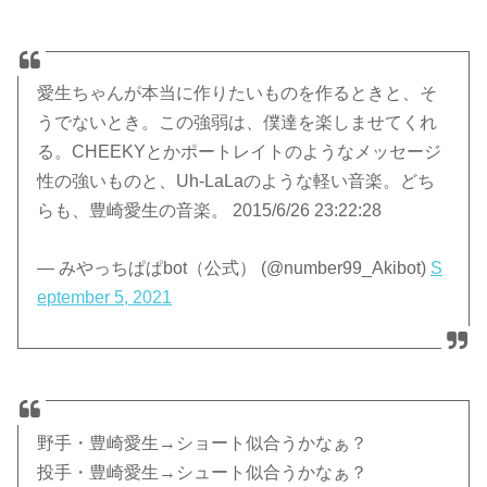
愛生ちゃんが本当に作りたいものを作るときと、そ
うでないとき。この強弱は、僕達を楽しませてくれ
る。CHEEKYとかポートレイトのようなメッセージ
性の強いものと、Uh-LaLaのような軽い音楽。どち
らも、豊崎愛生の音楽。 2015/6/26 23:22:28
— みやっちぱぱbot（公式） (@number99_Akibot)
S
eptember 5, 2021
野手・豊崎愛生→ショート似合うかなぁ？
投手・豊崎愛生→シュート似合うかなぁ？