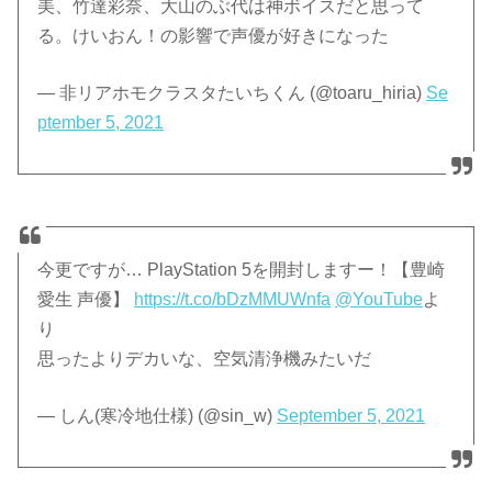
美、竹達彩奈、大山のぶ代は神ボイスだと思って
る。けいおん！の影響で声優が好きになった
— 非リアホモクラスタたいちくん (@toaru_hiria)
Se
ptember 5, 2021
今更ですが… PlayStation 5を開封しますー！【豊崎
愛生 声優】
https://t.co/bDzMMUWnfa
@YouTube
よ
り
思ったよりデカいな、空気清浄機みたいだ
— しん(寒冷地仕様) (@sin_w)
September 5, 2021