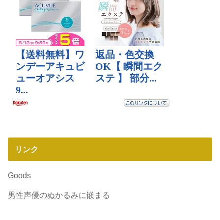
リンク
Goods
男性声優のぬかるみに嵌まる