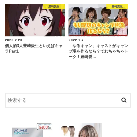
豊崎愛生
豊崎愛生
2020.2.28
2022.9.4
個人的3大豊崎愛生といえばキャ
「ゆるキャン」キャストがキャン
ラPart1
プ場を作るなら？でわちゃちゃト
ーク！豊崎愛…