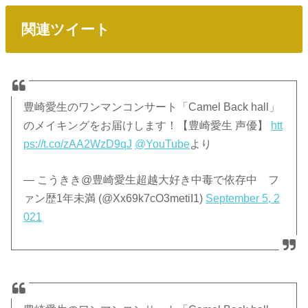
関連ツイート
豊崎愛生のワンマンコンサート「Camel Back hall」
のメイキングをお届けします！【豊崎愛生 声優】
htt
ps://t.co/zAA2WzD9qJ
@YouTube
より
— こうきき@豊崎愛生超越大好き中毒で依存中 フ
ァン歴1年未満 (@Xx69k7cO3metiI1)
September 5, 2
021