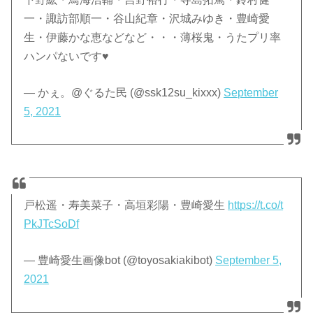
一・諏訪部順一・谷山紀章・沢城みゆき・豊崎愛
生・伊藤かな恵などなど・・・薄桜鬼・うたプリ率
ハンパないです♥
— かぇ。@ぐるた民 (@ssk12su_kixxx)
September
5, 2021
戸松遥・寿美菜子・高垣彩陽・豊崎愛生
https://t.co/t
PkJTcSoDf
— 豊崎愛生画像bot (@toyosakiakibot)
September 5,
2021