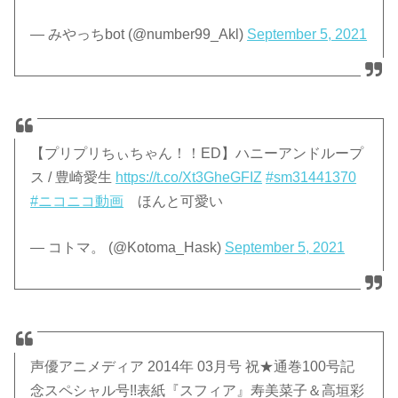
— みやっちbot (@number99_Akl)
September 5, 2021
【プリプリちぃちゃん！！ED】ハニーアンドループ
ス / 豊崎愛生
https://t.co/Xt3GheGFIZ
#sm31441370
#ニコニコ動画
ほんと可愛い
— コトマ。 (@Kotoma_Hask)
September 5, 2021
声優アニメディア 2014年 03月号 祝★通巻100号記
念スペシャル号!!表紙『スフィア』寿美菜子＆高垣彩