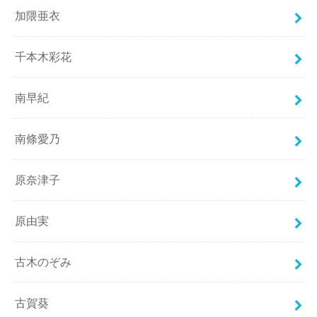
加隈亜衣
千本木彩花
南早紀
南條愛乃
原奈津子
原由実
古木のぞみ
古賀葵