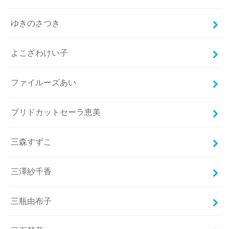
ゆきのさつき
よこざわけい子
ファイルーズあい
ブリドカットセーラ恵美
三森すずこ
三澤紗千香
三瓶由布子