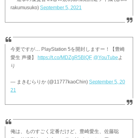
rakumusuko)
September 5, 2021
今更ですが… PlayStation 5を開封しますー！【豊崎
愛生 声優】
https://t.co/MDZgR5BlQF
@YouTube
よ
り
— まきむらりか (@11777kaoChin)
September 5, 20
21
俺は、ものすごく定番だけど、豊崎愛生、佐藤聡