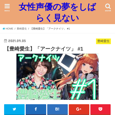
女性声優の夢をしば
menu
search
らく見ない
HOME
豊崎愛生
【豊崎愛生】「アークナイツ」 #1
2021.09.05
豊崎愛生
【豊崎愛生】「アークナイツ」 #1