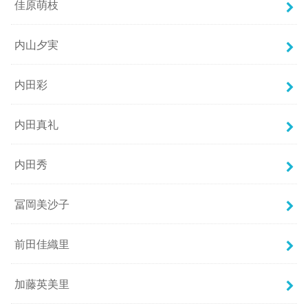
佳原萌枝
内山夕実
内田彩
内田真礼
内田秀
冨岡美沙子
前田佳織里
加藤英美里