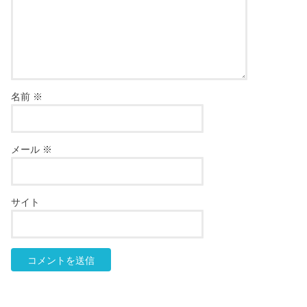
名前
※
メール
※
サイト