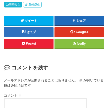
豊崎愛生
豊崎愛生
ツイート
シェア
はてブ
Google+
Pocket
feedly
コメントを残す
メールアドレスが公開されることはありません。
※
が付いている
欄は必須項目です
コメント
※