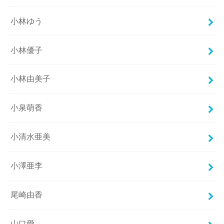
小林ゆう
小林優子
小林由美子
小泉萌香
小清水亜美
小澤亜李
尾崎由香
山口愛