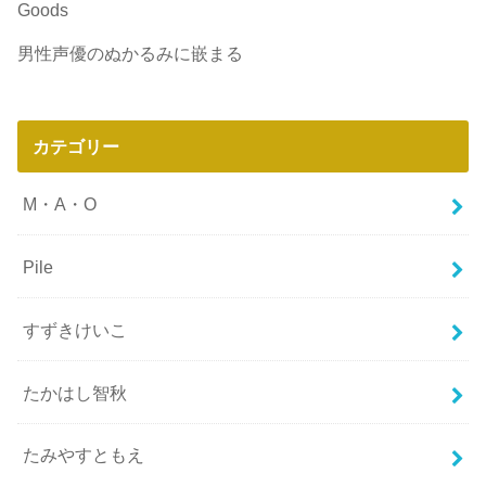
Goods
男性声優のぬかるみに嵌まる
カテゴリー
M・A・O
Pile
すずきけいこ
たかはし智秋
たみやすともえ