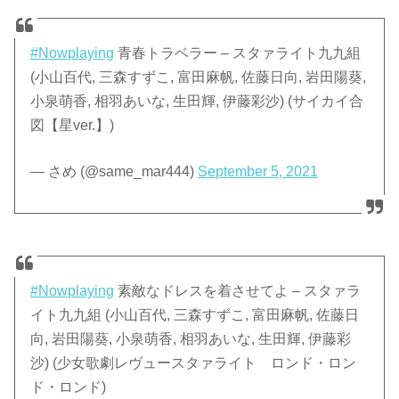
#Nowplaying
青春トラベラー – スタァライト九九組
(小山百代, 三森すずこ, 富田麻帆, 佐藤日向, 岩田陽葵,
小泉萌香, 相羽あいな, 生田輝, 伊藤彩沙) (サイカイ合
図【星ver.】)
— さめ (@same_mar444)
September 5, 2021
#Nowplaying
素敵なドレスを着させてよ – スタァラ
イト九九組 (小山百代, 三森すずこ, 富田麻帆, 佐藤日
向, 岩田陽葵, 小泉萌香, 相羽あいな, 生田輝, 伊藤彩
沙) (少女歌劇レヴュースタァライト ロンド・ロン
ド・ロンド)