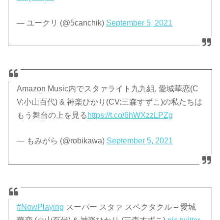
— ユークリ (@5canchik)
September 5, 2021
Amazon Music内でスタァライト九九組, 愛城華恋(C
V:小山百代) & 神楽ひかり(CV:三森すずこ)の私たちは
もう舞台の上を見る
https://t.co/6hWXzzLPZg
— もみがら (@robikawa)
September 5, 2021
#NowPlaying
スーパー スタァ スペクタクル – 愛城