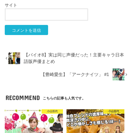
サイト
【バイオ8】実は同じ声優だった！主要キャラ日本
語版声優まとめ
【豊崎愛生】「アークナイツ」 #1
RECOMMEND
こちらの記事も人気です。
小山百代
小山百代