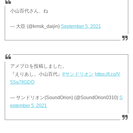
小山百代さん、ね
— 大臣 (@kmsk_daijin)
September 5, 2021
アメブロを投稿しました。
『えりあし。小山百代』
#サンドリオン
https://t.co/V
5Sq7IlGDO
— サンドリオン(SoundOrion) (@SoundOrion0310)
S
eptember 5, 2021