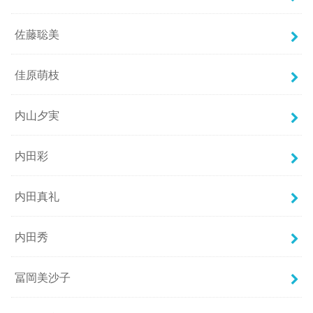
佐藤聡美
佳原萌枝
内山夕実
内田彩
内田真礼
内田秀
冨岡美沙子