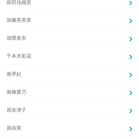
前田佳織里
加藤英美里
加隈亜衣
千本木彩花
南早紀
南條愛乃
原奈津子
原由実