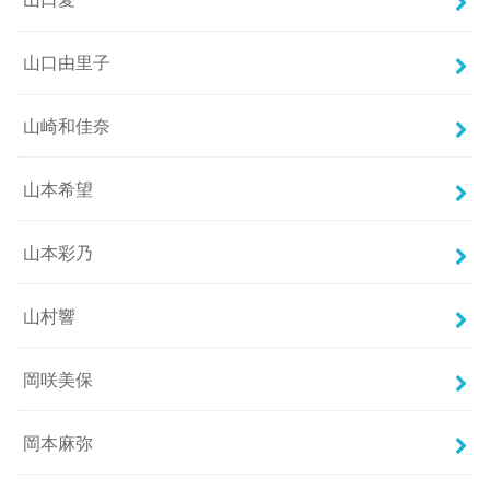
山口由里子
山崎和佳奈
山本希望
山本彩乃
山村響
岡咲美保
岡本麻弥