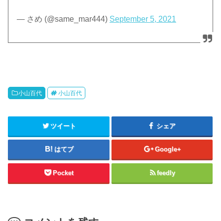
— さめ (@same_mar444)
September 5, 2021
小山百代
小山百代
ツイート
シェア
はてブ
Google+
Pocket
feedly