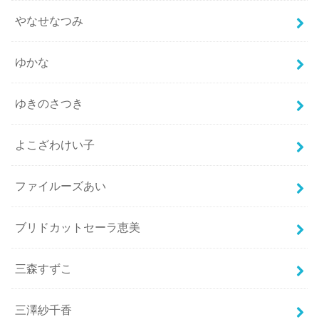
やなせなつみ
ゆかな
ゆきのさつき
よこざわけい子
ファイルーズあい
ブリドカットセーラ恵美
三森すずこ
三澤紗千香