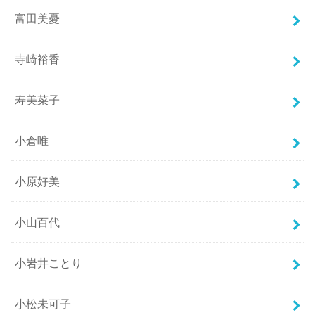
富田美憂
寺崎裕香
寿美菜子
小倉唯
小原好美
小山百代
小岩井ことり
小松未可子