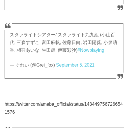
スタァライトシアター/ スタァライト九九組 (小山百
代, 三森すずこ, 富田麻帆, 佐藤日向, 岩田陽葵, 小泉萌
香, 相羽あいな, 生田輝, 伊藤彩沙)
#Nowplaying
— ぐれい (@Grei_fox)
September 5, 2021
https://twitter.com/ameba_official/status/143449756726654
1576