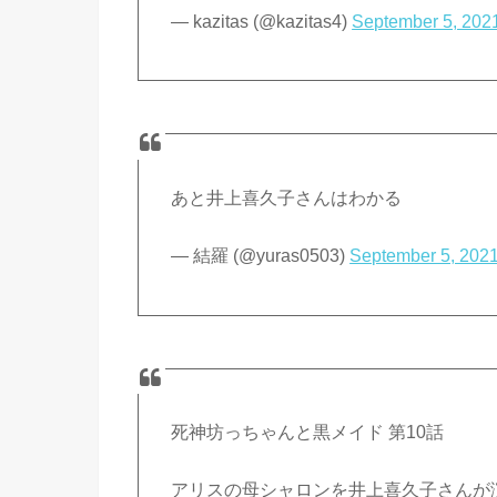
— kazitas (@kazitas4)
September 5, 202
あと井上喜久子さんはわかる
— 結羅 (@yuras0503)
September 5, 202
死神坊っちゃんと黒メイド 第10話
アリスの母シャロンを井上喜久子さんが