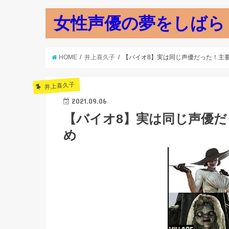
女性声優の夢をしばら
HOME
井上喜久子
【バイオ8】実は同じ声優だった！主
井上喜久子
2021.09.06
【バイオ8】実は同じ声優
め