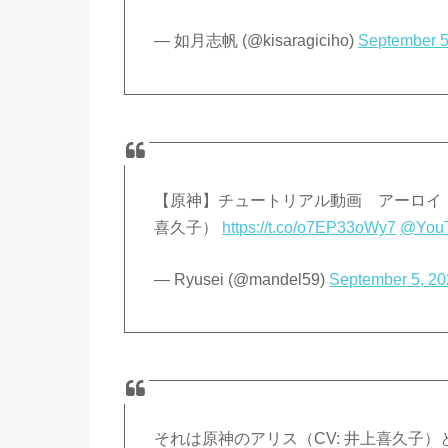
— 如月志帆 (@kisaragiciho)
September 5
【原神】チュートリアル動画 アーロイ
喜久子）
https://t.co/o7EP33oWy7
@You
— Ryusei (@mandel59)
September 5, 2
それは原神のアリス（CV: 井上喜久子