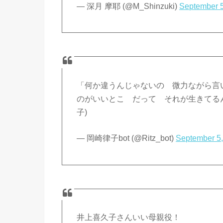
— 深月 摩耶 (@M_Shinzuki)
September 5
「何か違うんじゃないの 微力ながら言
のがいいとこ だって それが生きてる
子)
— 岡崎律子bot (@Ritz_bot)
September 5
井上喜久子さんいい母親役！