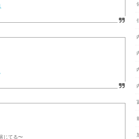
1
1
演じてる〜