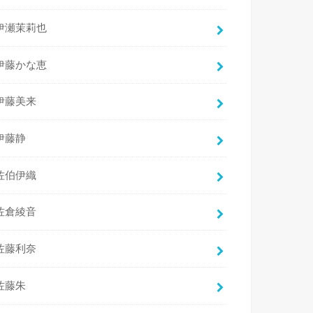
伊瀬茉莉也
伊藤かな恵
伊藤美来
伊藤静
佐伯伊織
佐倉綾音
佐藤利奈
佐藤朱