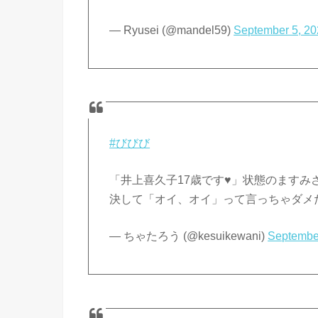
— Ryusei (@mandel59)
September 5, 2
#びびび
「井上喜久子17歳です♥」状態のますみ
決して「オイ、オイ」って言っちゃダメだ
— ちゃたろう (@kesuikewani)
Septembe