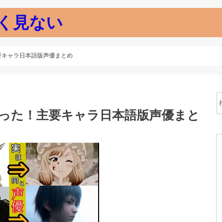
く見ない
要キャラ日本語版声優まとめ
だった！主要キャラ日本語版声優まと