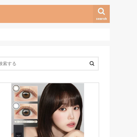
search