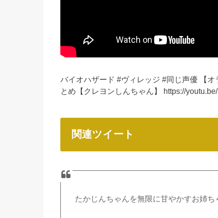
バイオハザード #ヴィレッジ #同じ声優 
とめ【クレヨンしんちゃん】 https://youtu.be/N4
関連ツイート
たかじんちゃんを無限に甘やかすお姉ちゃん