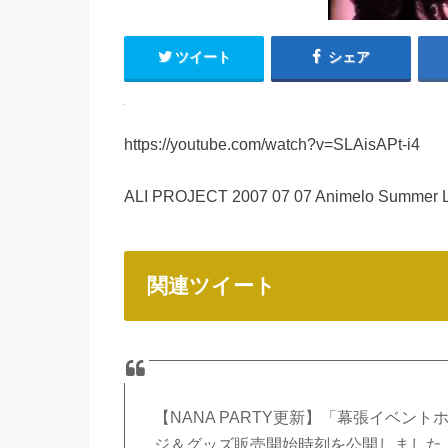
ツイート
シェア
https://youtube.com/watch?v=SLAisAPt-i4
ALI PROJECT 2007 07 07 Animelo Summer 
関連ツイート
【NANA PARTY更新】「幕張イベント
ジ＆グッズ販売開始時刻を公開しまし