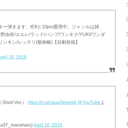
弾きます、IE8と10pro愛用中。ジャンルは雑
由依/エルレ/ラッド/バンプ/ワンオク/YUKI/ワンダ
/リンキン/レッチリ(敬称略)【自動投稿】
April 18, 2019
hort Ver.）
https://t.co/nauuQewebk
@YouTube
よ
7_marumaru)
April 18, 2019