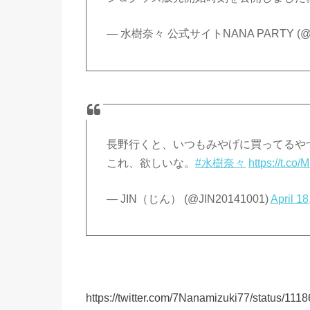
— 水樹奈々 公式サイトNANA PARTY (@
長野行くと、いつもみやげに買ってるや
これ、欲しいな。
#水樹奈々
https://t.c
— JIN（じん） (@JIN20141001)
April 18
https://twitter.com/7Nanamizuki77/status/1