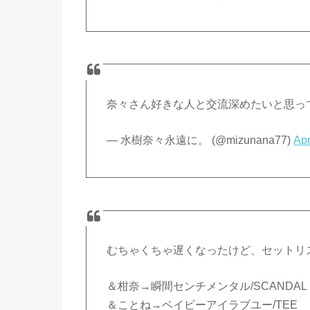
奈々さん好きな人と交流深めたいと思っ
— 水樹奈々永遠に。 (@mizunana77)
Apr
むちゃくちゃ遅くなったけど、セットリ
＆柑奈→瞬間センチメンタル/SCANDAL
＆ことね→ベイビーアイラブユー/TEE