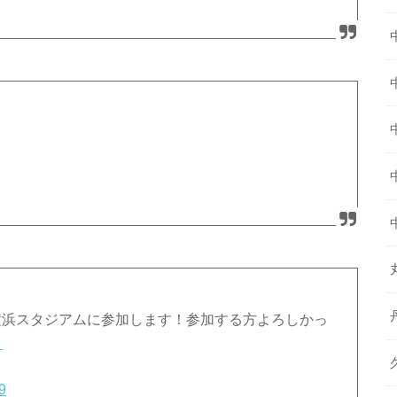
最終日横浜スタジアムに参加します！参加する方よろしかっ
々
19