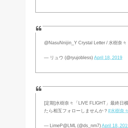
@NasuNnijin_Y Crystal Letter / 水樹奈々
— リュウ (@ryujobless)
April 18, 2019
[定期]水樹奈々「LIVE FLIGHT」
たら相互フォローしませんか？
#水樹奈
— LimeP@LML (@ds_nm7)
April 18, 20