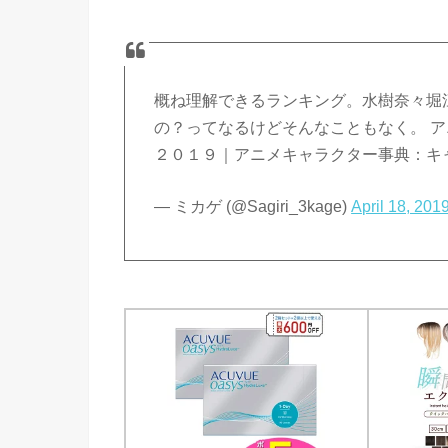
概ね理解できるランキング。水樹奈々堀
の？ってなるけどそんなこともなく。 ア
２０１９｜アニメキャラクター事典：キ
— ミカゲ (@Sagiri_3kage)
April 18, 201