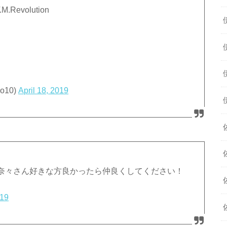
evolution
o10)
April 18, 2019
奈々さん好きな方良かったら仲良くしてください！
019