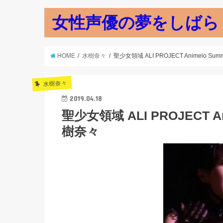
女性声優の夢をしばら
HOME
水樹奈々
聖少女領域 ALI PROJECT Animelo Summe
水樹奈々
2019.04.18
聖少女領域 ALI PROJECT Anim
樹奈々