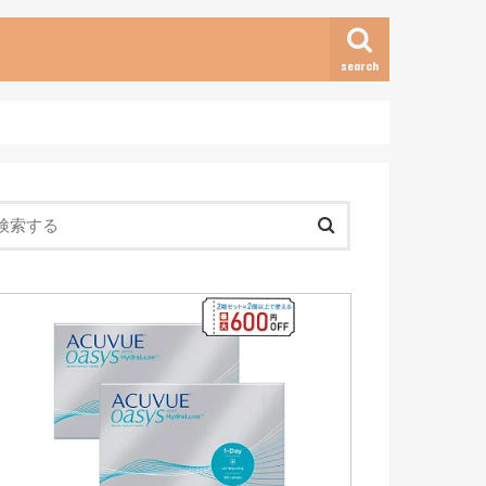
search