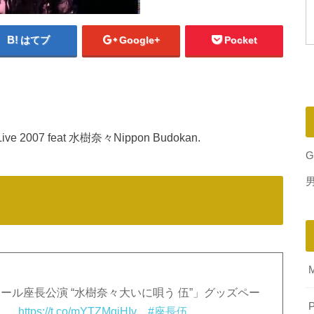
はてブ
Google+
Pocket
Live 2007 feat 水樹奈々Nippon Budokan.
G
ホール座長公演 “水樹奈々大いに唄う 伍”」グッズペー
P
た。
https://t.co/mYTZMqjHIv
#座長伍