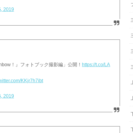
5, 2019
e Rainbow！』フォトブック撮影編」公開！
https://t.co/LA
twitter.com/KKjr7h7ibt
6, 2019