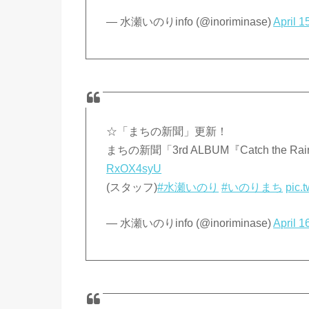
— 水瀬いのりinfo (@inoriminase)
April 1
☆「まちの新聞」更新！
まちの新聞「3rd ALBUM『Catch th
RxOX4syU
(スタッフ)
#水瀬いのり
#いのりまち
pic.
— 水瀬いのりinfo (@inoriminase)
April 1