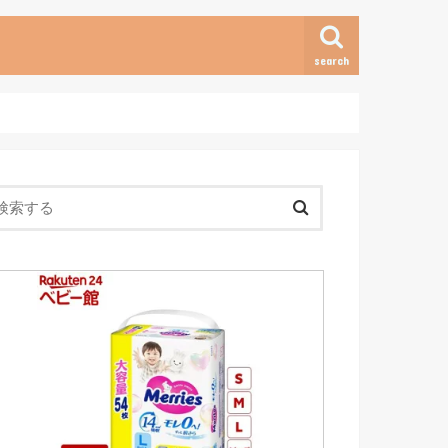
search