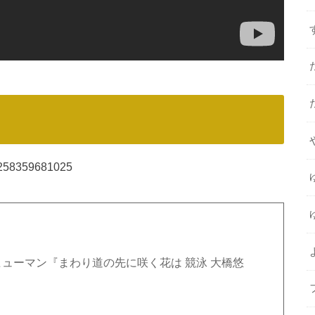
87258359681025
ューマン『まわり道の先に咲く花は 競泳 大橋悠