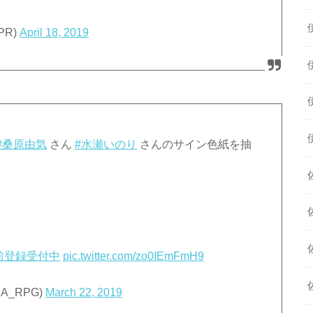
PR)
April 18, 2019
#桑原由気
さん
#水瀬いのり
さんのサイン色紙を抽
前登録受付中
pic.twitter.com/zo0IEmFmH9
EA_RPG)
March 22, 2019