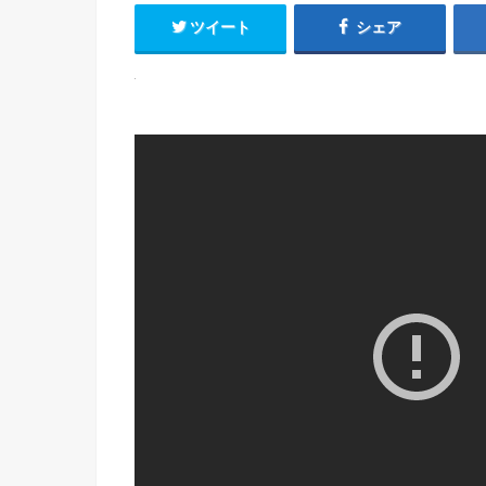
ツイート
シェア