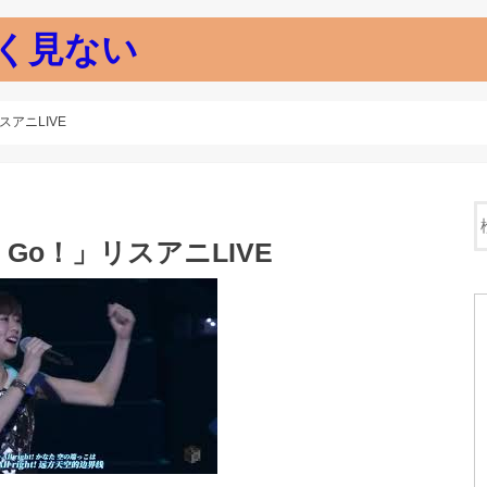
く見ない
リスアニLIVE
y Go！」リスアニLIVE