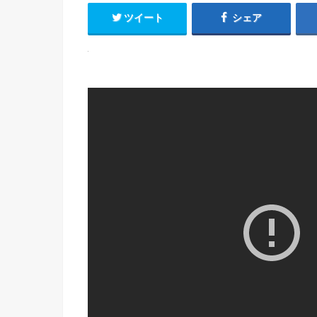
ツイート
シェア