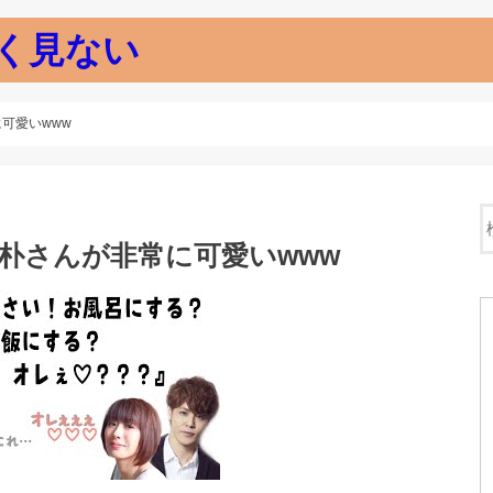
く見ない
可愛いwww
て朴さんが非常に可愛いwww