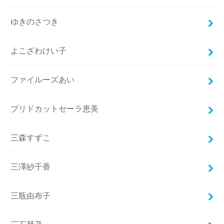
ゆきのさつき
よこざわけい子
ファイルーズあい
ブリドカットセーラ恵美
三森すずこ
三澤紗千香
三瓶由布子