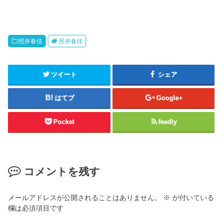
照井春佳
照井春佳
ツイート
シェア
はてブ
Google+
Pocket
feedly
コメントを残す
メールアドレスが公開されることはありません。
※
が付いている
欄は必須項目です