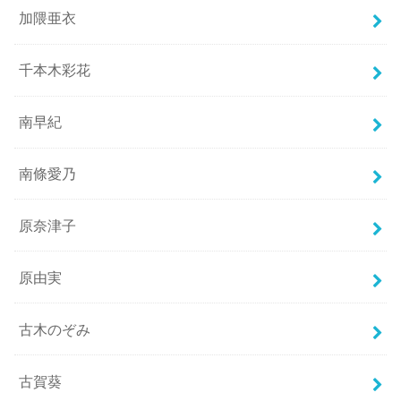
加隈亜衣
千本木彩花
南早紀
南條愛乃
原奈津子
原由実
古木のぞみ
古賀葵