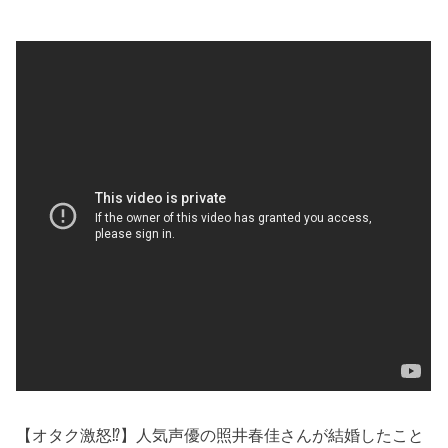
【オタク激怒⁉︎】人気声優の照井春佳さんが結婚したこと