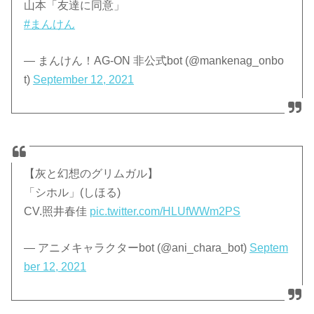
山本「友達に同意」
#まんけん
— まんけん！AG-ON 非公式bot (@mankenag_onbo
t)
September 12, 2021
【灰と幻想のグリムガル】
「シホル」(しほる)
CV.照井春佳
pic.twitter.com/HLUfWWm2PS
— アニメキャラクターbot (@ani_chara_bot)
Septem
ber 12, 2021