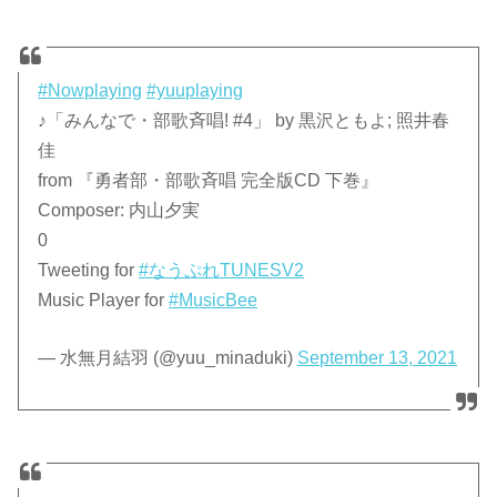
#Nowplaying
#yuuplaying
♪「みんなで・部歌斉唱! #4」 by 黒沢ともよ; 照井春
佳
from 『勇者部・部歌斉唱 完全版CD 下巻』
Composer: 内山夕実
0
Tweeting for
#なうぷれTUNESV2
Music Player for
#MusicBee
— 水無月結羽 (@yuu_minaduki)
September 13, 2021