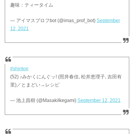
趣味：ティータイム
— アイマスプロフbot (@imas_prof_bot)
September
12, 2021
#shiritori
(52) ♪みかくにんぐッ! (照井春佳, 松井恵理子, 吉田有
里)／とまどい→レシピ
— 池上昌樹 (@MasakiIkegami)
September 12, 2021