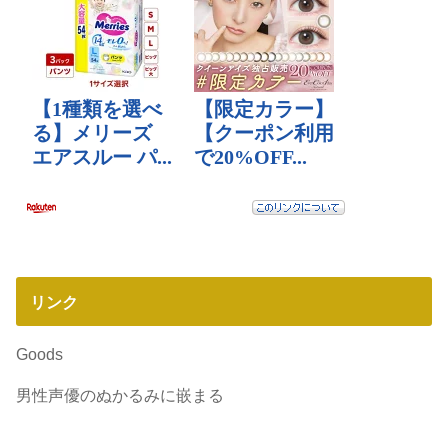
リンク
Goods
男性声優のぬかるみに嵌まる