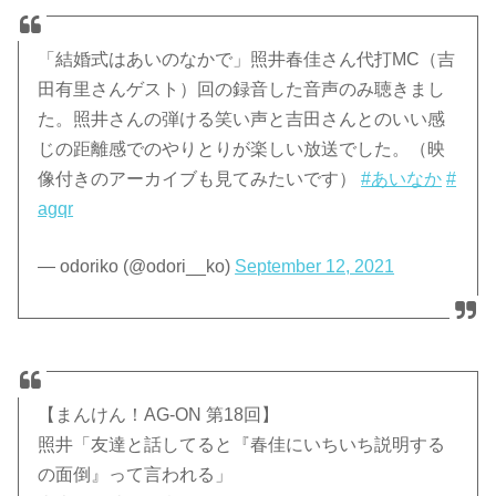
「結婚式はあいのなかで」照井春佳さん代打MC（吉
田有里さんゲスト）回の録音した音声のみ聴きまし
た。照井さんの弾ける笑い声と吉田さんとのいい感
じの距離感でのやりとりが楽しい放送でした。（映
像付きのアーカイブも見てみたいです）
#あいなか
#
agqr
— odoriko (@odori__ko)
September 12, 2021
【まんけん！AG-ON 第18回】
照井「友達と話してると『春佳にいちいち説明する
の面倒』って言われる」