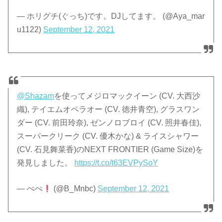
— ホリグチ(ぐっち)です。DJしてます。 (@Aya_mar
u1122)
September 12, 2021
@Shazam
を使ってメジロマックイーン (CV. 大西沙
織), テイエムオペラオー (CV. 徳井青空), グラスワン
ダー (CV. 前田玲奈), ゼンノロブロイ (CV. 照井春佳),
スーパークリーク (CV. 優木かな) & ライスシャワー
(CV. 石見舞菜香)のNEXT FRONTIER (Game Size)を
発見しました。
https://t.co/t63EVPySoY
— ぺぺ
(@B_Mnbc)
September 12, 2021