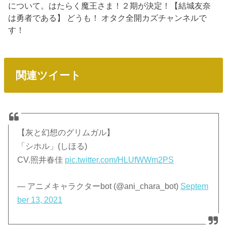
について。はたらく魔王さま！２期が決定！【結城友奈
は勇者である】 どうも！ オタク全開カズチャンネルで
す！
関連ツイート
【灰と幻想のグリムガル】
「シホル」(しほる)
CV.照井春佳
pic.twitter.com/HLUfWWm2PS
— アニメキャラクターbot (@ani_chara_bot)
Septem
ber 13, 2021