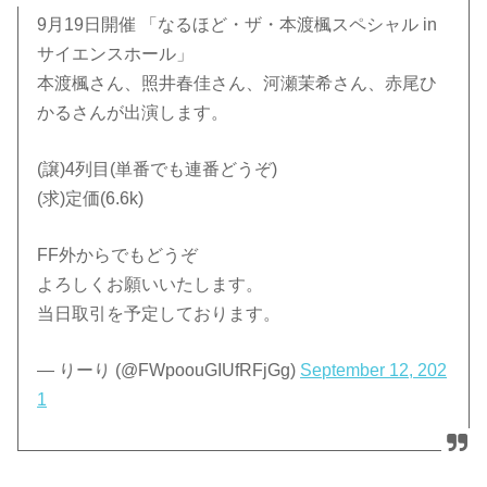
9月19日開催 「なるほど・ザ・本渡楓スペシャル in
サイエンスホール」
本渡楓さん、照井春佳さん、河瀬茉希さん、赤尾ひ
かるさんが出演します。
(譲)4列目(単番でも連番どうぞ)
(求)定価(6.6k)
FF外からでもどうぞ
よろしくお願いいたします。
当日取引を予定しております。
— りーり (@FWpoouGIUfRFjGg)
September 12, 202
1