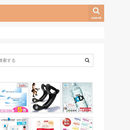
search