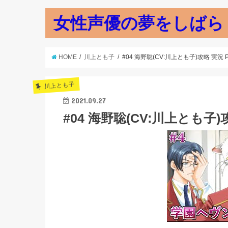
女性声優の夢をしばら
HOME
川上とも子
#04 海野聡(CV:川上とも子)攻略 実況 Pla
川上とも子
2021.09.27
#04 海野聡(CV:川上とも子)攻略