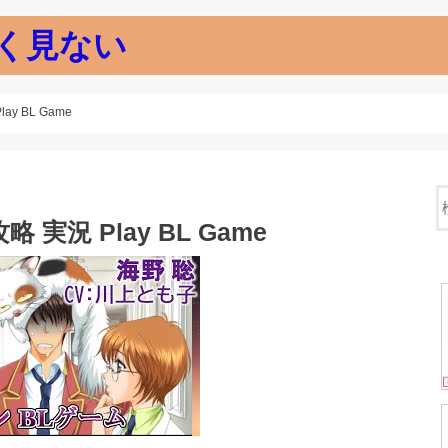
く見ない
y BL Game
 実況 Play BL Game