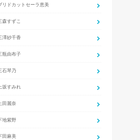
ブリドカットセーラ恵美
三森すずこ
三澤紗千香
三瓶由布子
三石琴乃
上坂すみれ
上田麗奈
下地紫野
下田麻美