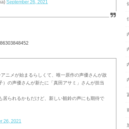
ka)
September 26, 2021
0786303848452
ーアニメが始まるらしくて、唯一原作の声優さんが故
子）の声優さんが新たに「真田アサミ」さんが担当
も居られるかもだけど、新しい観鈴の声にも期待で
r 26, 2021