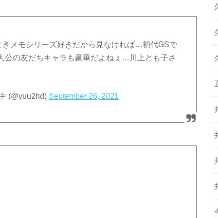
ときメモシリーズ好きだから見なければ…初代GSで
人公の友だちキャラも豪華だよねぇ…川上とも子さ
(@yuu2hd)
September 26, 2021
）
）