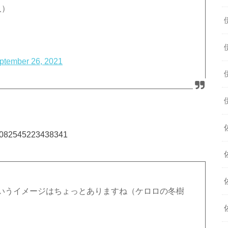
人）
ptember 26, 2021
442082545223438341
いうイメージはちょっとありますね（ケロロの冬樹