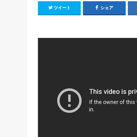
ツイート
シェア