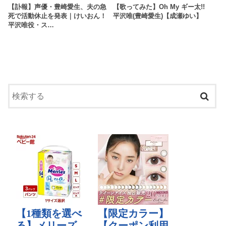
【訃報】声優・豊崎愛生、夫の急
【歌ってみた】Oh My ギー太!!
死で活動休止を発表｜けいおん！
平沢唯(豊崎愛生)【成瀬ゆい】
平沢唯役・ス…