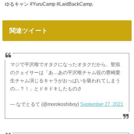
ゆるキャン #YuruCamp #LaidBackCamp.
関連ツイート
マジで平沢唯でオタクになったオタクだから、聖痕
のクェイサーは「あ…あの平沢唯チャム役の豊崎愛
生チャム演じるキャラがおっぱいを吸われてしまう
の…？！」とドキドキしたものさ
— なでとるて (@morokoshiboy)
September 27, 2021