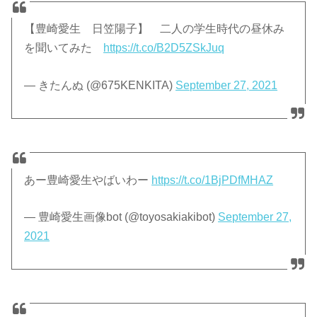
【豊崎愛生 日笠陽子】 二人の学生時代の昼休み
を聞いてみた
https://t.co/B2D5ZSkJuq
— きたんぬ (@675KENKITA)
September 27, 2021
あー豊崎愛生やばいわー
https://t.co/1BjPDfMHAZ
— 豊崎愛生画像bot (@toyosakiakibot)
September 27,
2021