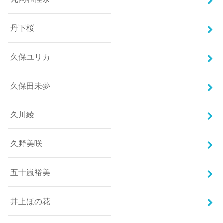
丹下桜
久保ユリカ
久保田未夢
久川綾
久野美咲
五十嵐裕美
井上ほの花