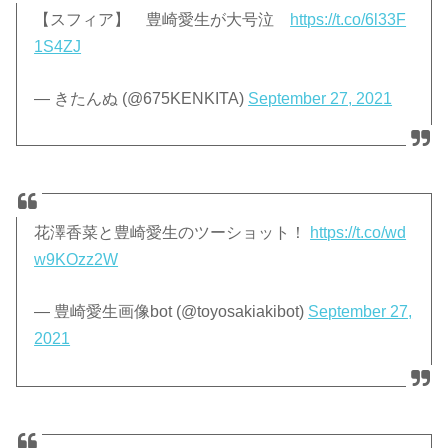
【スフィア】 豊崎愛生が大号泣
https://t.co/6l33F
1S4ZJ
— きたんぬ (@675KENKITA)
September 27, 2021
花澤香菜と豊崎愛生のツーショット！
https://t.co/wd
w9KOzz2W
— 豊崎愛生画像bot (@toyosakiakibot)
September 27,
2021