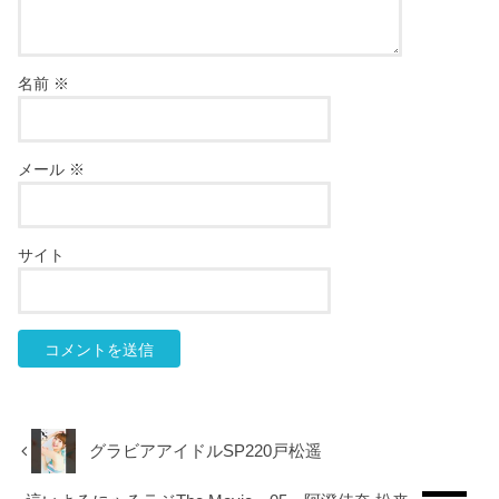
名前
※
メール
※
サイト
グラビアアイドルSP220戸松遥