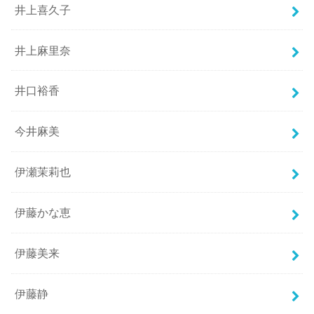
井上喜久子
井上麻里奈
井口裕香
今井麻美
伊瀬茉莉也
伊藤かな恵
伊藤美来
伊藤静