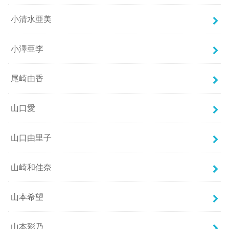
小清水亜美
小澤亜李
尾崎由香
山口愛
山口由里子
山崎和佳奈
山本希望
山本彩乃