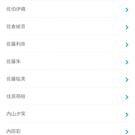
佐伯伊織
佐倉綾音
佐藤利奈
佐藤朱
佐藤聡美
佳原萌枝
内山夕実
内田彩