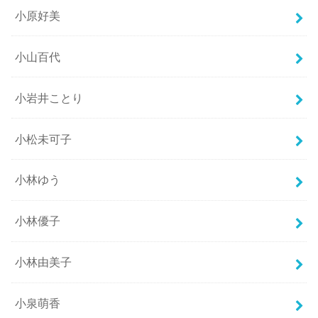
小原好美
小山百代
小岩井ことり
小松未可子
小林ゆう
小林優子
小林由美子
小泉萌香