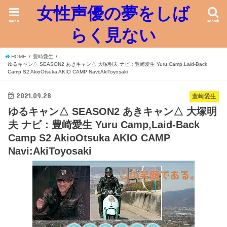
女性声優の夢をしば
menu
search
らく見ない
HOME
豊崎愛生
ゆるキャン△ SEASON2 あきキャン△ 大塚明夫 ナビ：豊崎愛生 Yuru Camp,Laid-Back
Camp S2 AkioOtsuka AKIO CAMP Navi:AkiToyosaki
2021.09.28
豊崎愛生
ゆるキャン△ SEASON2 あきキャン△ 大塚明
夫 ナビ：豊崎愛生 Yuru Camp,Laid-Back
Camp S2 AkioOtsuka AKIO CAMP
Navi:AkiToyosaki