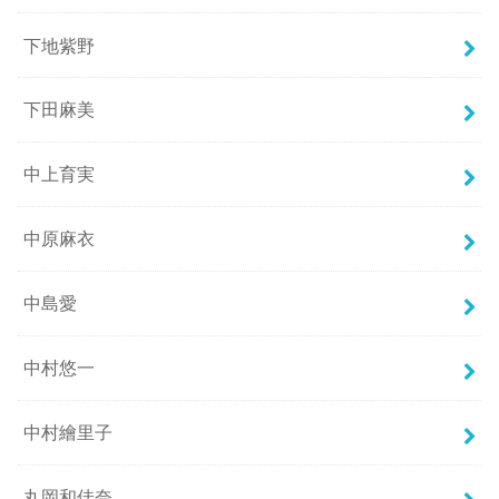
下地紫野
下田麻美
中上育実
中原麻衣
中島愛
中村悠一
中村繪里子
丸岡和佳奈