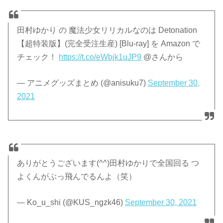
田村ゆかり の 魔法少女リリカルなのは Detonation
【超特装版】(完全受注生産) [Blu-ray] を Amazon で
チェック！
https://t.co/eWbjk1uJP9
@さんから
— アニメグッズまとめ (@anisuku7)
September 30,
2021
ありがとうございます(^^)田村ゆかりで全国回る つ
よくんがぶっ飛んでるんよ（笑）
— Ko_u_shi (@KUS_ngzk46)
September 30, 2021