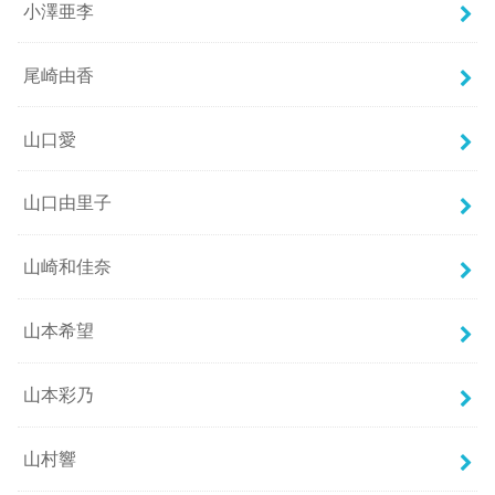
小澤亜李
尾崎由香
山口愛
山口由里子
山崎和佳奈
山本希望
山本彩乃
山村響