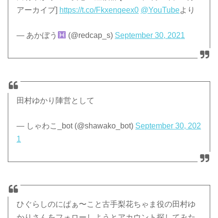
アーカイブ]
https://t.co/Fkxenqeex0
@YouTube
より
— あかぼう
(@redcap_s)
September 30, 2021
田村ゆかり陣営として
— しゃわこ_bot (@shawako_bot)
September 30, 202
1
ひぐらしのにぱぁ〜こと古手梨花ちゃま役の田村ゆ
かりさんをフォローしようとアカウント探してみた