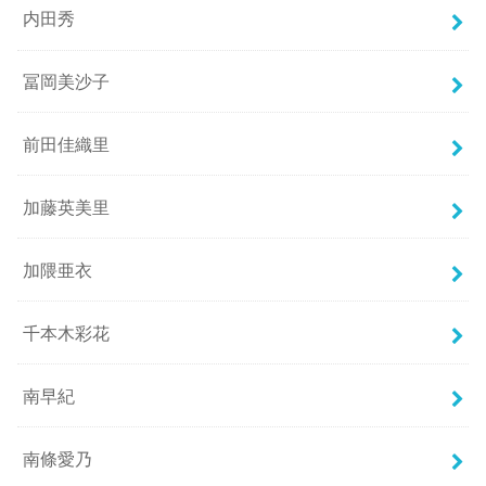
内田秀
冨岡美沙子
前田佳織里
加藤英美里
加隈亜衣
千本木彩花
南早紀
南條愛乃