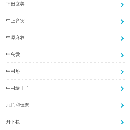
下田麻美
中上育実
中原麻衣
中島愛
中村悠一
中村繪里子
丸岡和佳奈
丹下桜