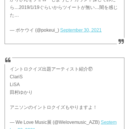
ら…2019/1/19ぐらいからツイートが無い…闇を感じ
た…
— ポケウイ (@pokeui_)
September 30, 2021
イントロクイズ出題アーティスト紹介⑰
ClariS
LiSA
田村ゆかり
アニソンのイントロクイズもやりますよ！
— We Love Music展 (@Welovemusic_AZB)
Septem