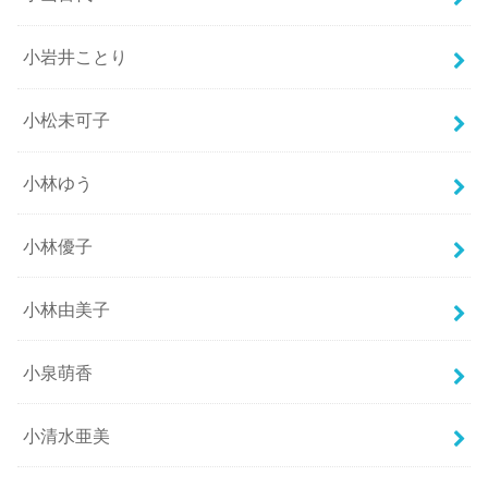
小岩井ことり
小松未可子
小林ゆう
小林優子
小林由美子
小泉萌香
小清水亜美