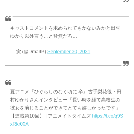
キャストコメントを求められてもかないみかと田村
ゆかり以外言うこと皆無だろ…
— 寅 (@DmarlB)
September 30, 2021
夏アニメ『ひぐらしのなく頃に 卒』古手梨花役・田
村ゆかりさんインタビュー「長い時を経て高校生の
彼女を演じることができてとても嬉しかったです」
【連載第10回】 | アニメイトタイムズ
https://t.co/q9S
xRkr00A