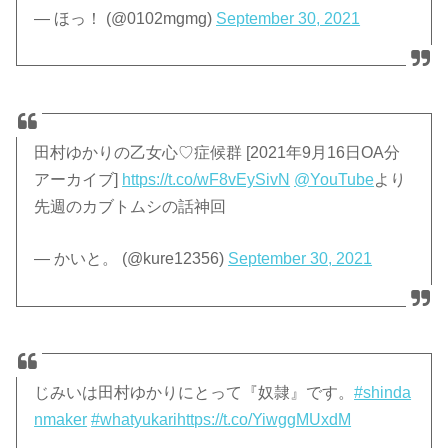
— ほっ！ (@0102mgmg)
September 30, 2021
田村ゆかりの乙女心♡症候群 [2021年9月16日OA分
アーカイブ]
https://t.co/wF8vEySivN
@YouTube
より
先週のカブトムシの話神回
— かいと。 (@kure12356)
September 30, 2021
じみいは田村ゆかりにとって『奴隷』です。
#shinda
nmaker
#whatyukari
https://t.co/YiwggMUxdM