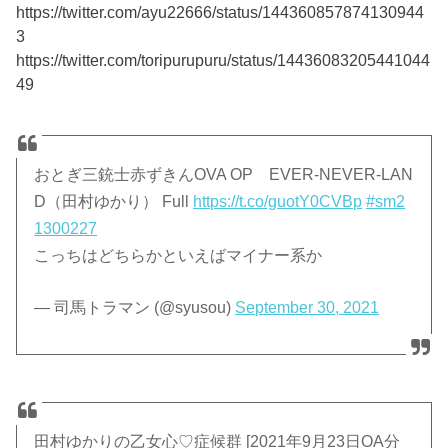
https://twitter.com/ayu22666/status/144360857874130944
3
https://twitter.com/toripurupuru/status/14436083205441044
49
おとぎ三銃士赤ずきんOVA OP EVER-NEVER-LAN
D（田村ゆかり） Full
https://t.co/guotY0CVBp
#sm2
1300227
こっちはどちらかといえばマイナー系か
— 司馬トラマン (@syusou)
September 30, 2021
田村ゆかりの乙女心♡症候群 [2021年9月23日OA分