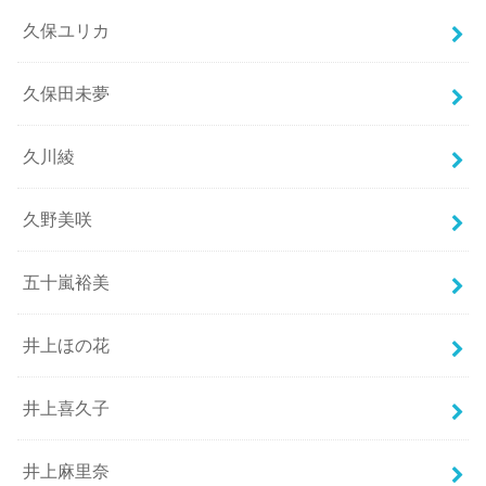
久保ユリカ
久保田未夢
久川綾
久野美咲
五十嵐裕美
井上ほの花
井上喜久子
井上麻里奈