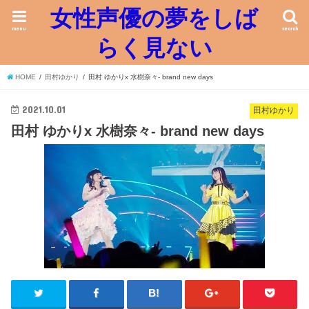
女性声優の夢をしば
menu
search
らく見ない
HOME
田村ゆかり
田村 ゆかりx 水樹奈々- brand new days
2021.10.01
田村ゆかり
田村 ゆかりx 水樹奈々- brand new days