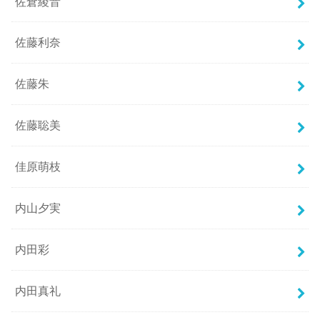
佐倉綾音
佐藤利奈
佐藤朱
佐藤聡美
佳原萌枝
内山夕実
内田彩
内田真礼