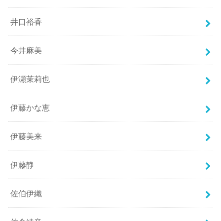
井口裕香
今井麻美
伊瀬茉莉也
伊藤かな恵
伊藤美来
伊藤静
佐伯伊織