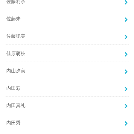
佐藤利奈
佐藤朱
佐藤聡美
佳原萌枝
内山夕実
内田彩
内田真礼
内田秀