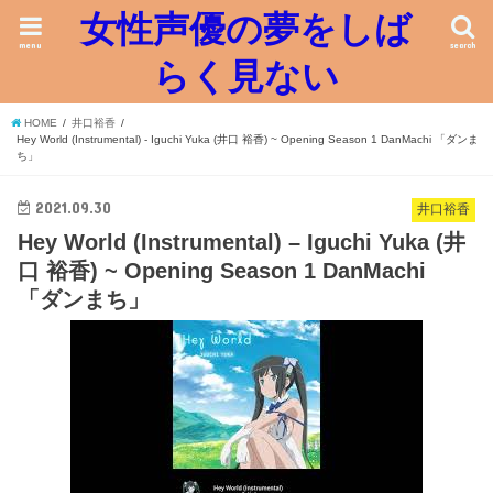
女性声優の夢をしば
menu
search
らく見ない
HOME
井口裕香
Hey World (Instrumental) - Iguchi Yuka (井口 裕香) ~ Opening Season 1 DanMachi 「ダンま
ち」
2021.09.30
井口裕香
Hey World (Instrumental) – Iguchi Yuka (井
口 裕香) ~ Opening Season 1 DanMachi
「ダンまち」