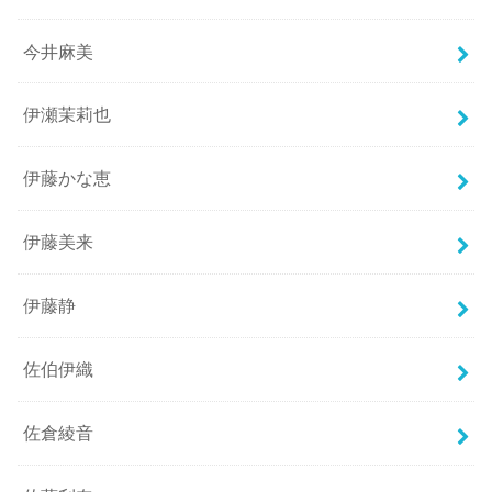
今井麻美
伊瀬茉莉也
伊藤かな恵
伊藤美来
伊藤静
佐伯伊織
佐倉綾音