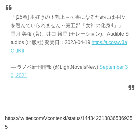
『[25巻] 本好きの下剋上～司書になるためには手段
を選んでいられません～第五部「女神の化身4」』
香月 美夜 (著)、井口 裕香 (ナレーション)、Audible S
tudios (出版社) 発売日：2023-04-19
https://t.co/aw3a
OklKIt
— ラノベ新刊情報 (@LightNovelsNew)
September 3
0, 2021
https://twitter.com/Vcontenki/status/144342318836536935
5