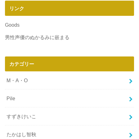
リンク
Goods
男性声優のぬかるみに嵌まる
カテゴリー
M・A・O
Pile
すずきけいこ
たかはし智秋