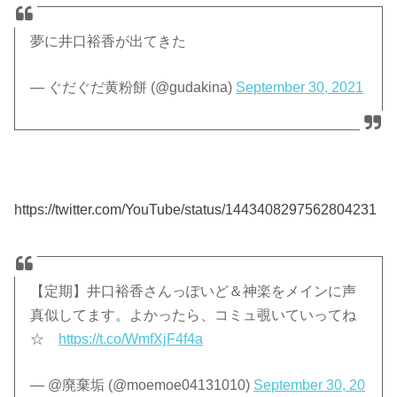
夢に井口裕香が出てきた
— ぐだぐだ黄粉餅 (@gudakina)
September 30, 2021
https://twitter.com/YouTube/status/1443408297562804231
【定期】井口裕香さんっぽいど＆神楽をメインに声
真似してます。よかったら、コミュ覗いていってね
☆
https://t.co/WmfXjF4f4a
— @廃棄垢 (@moemoe04131010)
September 30, 20