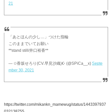
21
「あとほんの少し…」つけた指輪
このままでいてお願い
**stand still/井口裕香**
— ✩香坂せろり(CV.早見沙織)☪ (@SPiCa__x)
Septe
mber 30, 2021
https://twitter.com/mikankn_mamewug/status/1443397937
032138755