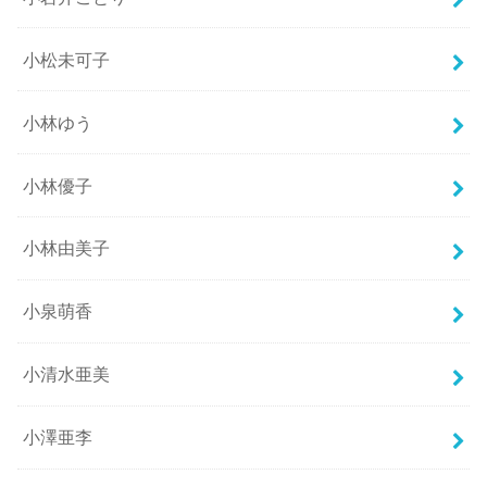
小松未可子
小林ゆう
小林優子
小林由美子
小泉萌香
小清水亜美
小澤亜李