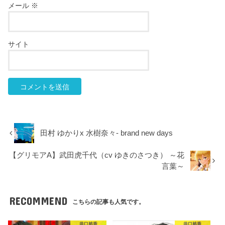
メール
※
サイト
田村 ゆかりx 水樹奈々- brand new days
【グリモアA】武田虎千代（cv ゆきのさつき） ～花
言葉～
RECOMMEND
こちらの記事も人気です。
井口裕香
井口裕香