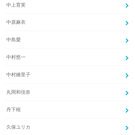
中上育実
中原麻衣
中島愛
中村悠一
中村繪里子
丸岡和佳奈
丹下桜
久保ユリカ