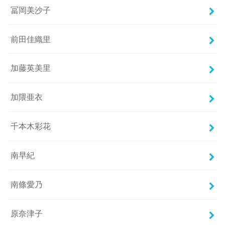
冨岡美沙子
前田佳織里
加藤英美里
加隈亜衣
千本木彩花
南早紀
南條愛乃
原奈津子