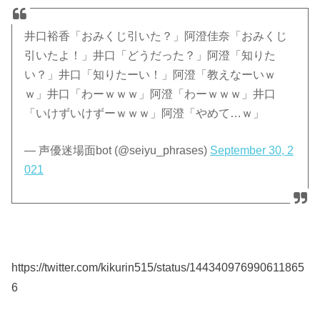
井口裕香「おみくじ引いた？」阿澄佳奈「おみくじ
引いたよ！」井口「どうだった？」阿澄「知りた
い？」井口「知りたーい！」阿澄「教えなーいｗ
ｗ」井口「わーｗｗｗ」阿澄「わーｗｗｗ」井口
「いけずいけずーｗｗｗ」阿澄「やめて…ｗ」
— 声優迷場面bot (@seiyu_phrases)
September 30, 2
021
https://twitter.com/kikurin515/status/144340976990611865
6