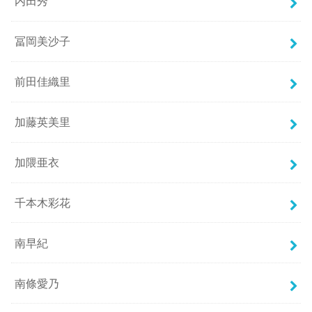
内田秀
冨岡美沙子
前田佳織里
加藤英美里
加隈亜衣
千本木彩花
南早紀
南條愛乃