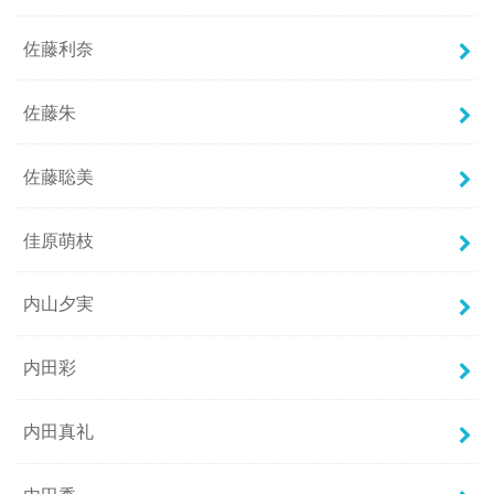
佐藤利奈
佐藤朱
佐藤聡美
佳原萌枝
内山夕実
内田彩
内田真礼