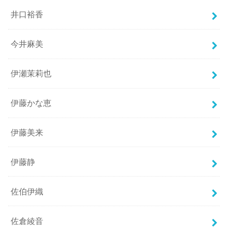
井口裕香
今井麻美
伊瀬茉莉也
伊藤かな恵
伊藤美来
伊藤静
佐伯伊織
佐倉綾音