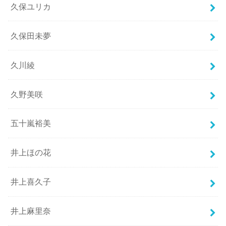
久保ユリカ
久保田未夢
久川綾
久野美咲
五十嵐裕美
井上ほの花
井上喜久子
井上麻里奈