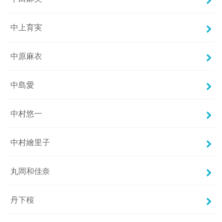
中上育実
中原麻衣
中島愛
中村悠一
中村繪里子
丸岡和佳奈
丹下桜