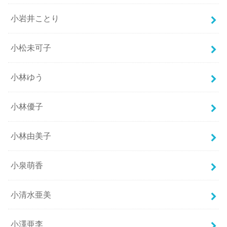
小岩井ことり
小松未可子
小林ゆう
小林優子
小林由美子
小泉萌香
小清水亜美
小澤亜李