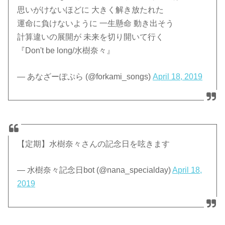
思いがけないほどに 大きく解き放たれた
運命に負けないように 一生懸命 動き出そう
計算違いの展開が 未来を切り開いて行く
『Don't be long/水樹奈々』
— あなざーぽぷら (@forkami_songs)
April 18, 2019
【定期】水樹奈々さんの記念日を呟きます
— 水樹奈々記念日bot (@nana_specialday)
April 18,
2019