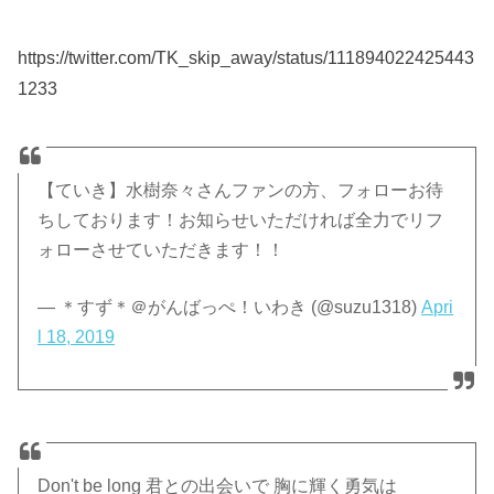
https://twitter.com/TK_skip_away/status/111894022425443
1233
【ていき】水樹奈々さんファンの方、フォローお待
ちしております！お知らせいただければ全力でリフ
ォローさせていただきます！！
— ＊すず＊＠がんばっぺ！いわき (@suzu1318)
Apri
l 18, 2019
Don't be long 君との出会いで 胸に輝く勇気は