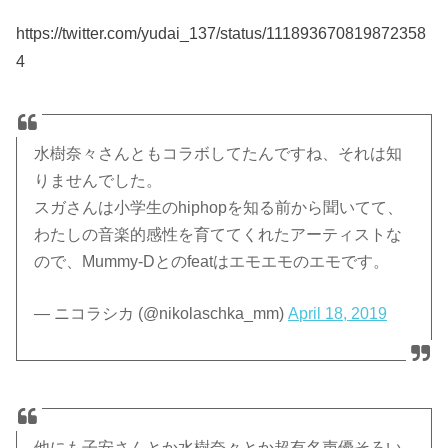
https://twitter.com/yudai_137/status/111893670819872358
4
水樹奈々さんともコラボしてたんですね、それは知
りませんでした。
スガさんは小学生のhiphopを知る前から聞いてて、
わたしの音楽的感性を育ててくれたアーティストな
ので、Mummy-Dとのfeatはエモエモのエモです。
— ニコラシカ (@nikolaschka_mm)
April 18, 2019
他にも子安さんとか水樹奈々とか超有名声優そろい