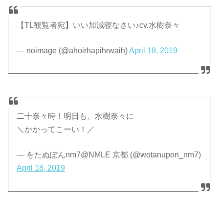
【TL観覧者宛】いい加減寝なさい♪cv.水樹奈々
— noimage (@ahoirhapihrwaih)
April 18, 2019
二十奈々時！明日も、水樹奈々に
＼かかってこーい！／
— をたぬぽんnm7@NMLE 京都 (@wotanupon_nm7)
April 18, 2019