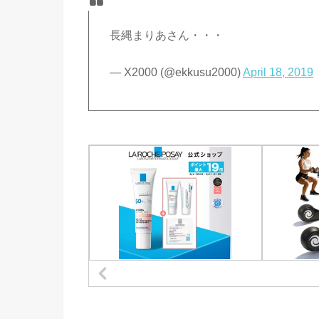
長縄まりあさん・・・
— X2000 (@ekkusu2000)
April 18, 2019