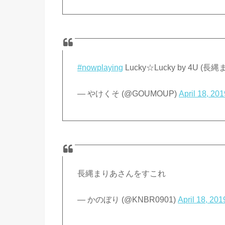
#nowplaying
Lucky☆Lucky by 4U (
— やけくそ (@GOUMOUP)
April 18, 20
長縄まりあさんをすこれ
— かのぼり (@KNBR0901)
April 18, 201