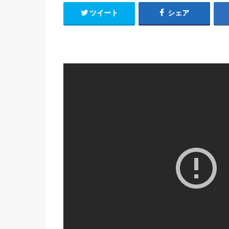
ツイート
シェア