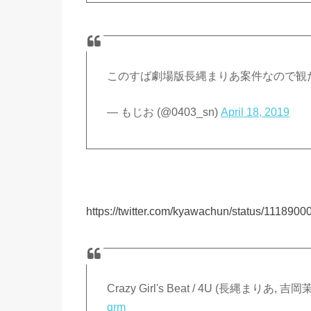
このすば劇場版長縄まりあ案件なので観
— もじお (@0403_sn)
April 18, 2019
https://twitter.com/kyawachun/status/11189
Crazy Girl's Beat / 4U (長縄まりあ, 
qrm