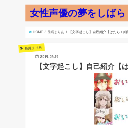
女性声優の夢をしばら
HOME
長縄まりあ
【文字起こし】自己紹介【はたらく細
長縄まりあ
2019.04.19
【文字起こし】自己紹介【