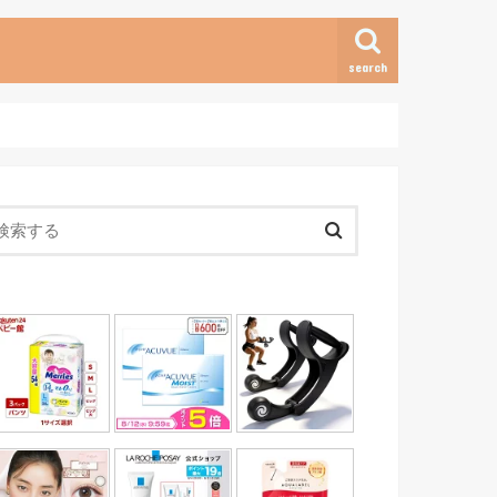
search