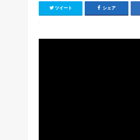
ツイート
シェア