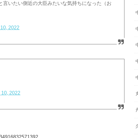
と言いたい側近の大臣みたいな気持ちになった（お
 10, 2022
 10, 2022
91734916832571392