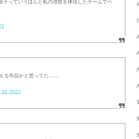
裕子っていうほんと私の理想を体現したゲームでベ
22
萌える作品かと思ってた……
 10, 2022