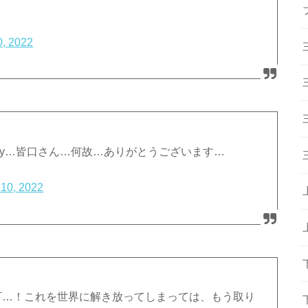
0, 2022
hy…皆口さん…何故…ありがとうございます…
 10, 2022
殿下…！これを世界に解き放ってしまっては、もう取り