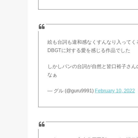
絵も台詞も違和感なくすんなり入ってく
DBGTに対する愛を感じる作品でした
しかしパンの台詞が自然と皆口裕子さん
なぁ
— グル (@guru9991)
February 10, 2022