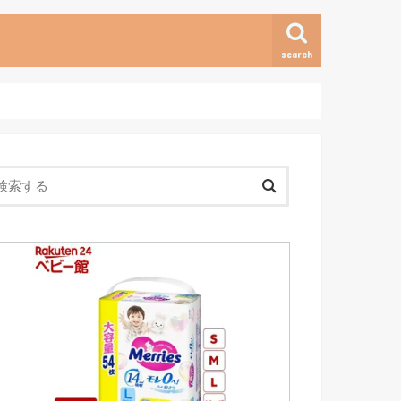
search