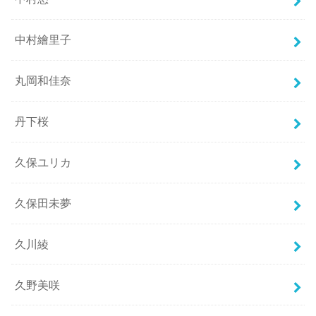
中村繪里子
丸岡和佳奈
丹下桜
久保ユリカ
久保田未夢
久川綾
久野美咲