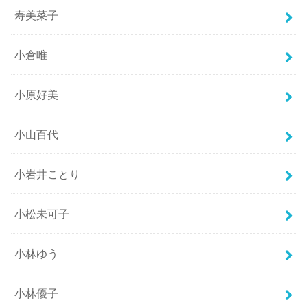
寿美菜子
小倉唯
小原好美
小山百代
小岩井ことり
小松未可子
小林ゆう
小林優子