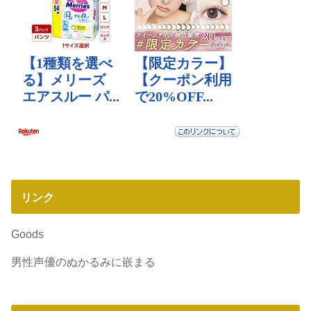
リンク
Goods
男性声優のぬかるみに嵌まる