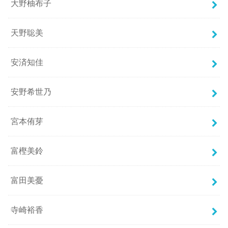
大野柚布子
天野聡美
安済知佳
安野希世乃
宮本侑芽
富樫美鈴
富田美憂
寺崎裕香