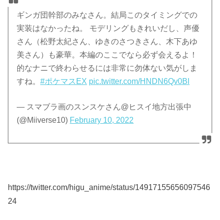
ギンガ団幹部のみなさん。結局このタイミングでの
実装はなかったね。 モデリングもきれいだし、声優
さん（松野太紀さん、ゆきのさつきさん、木下あゆ
美さん）も豪華。本編のここでなら必ず会えるよ！
的なナニで終わらせるには非常に勿体ない気がしま
すね。
#ポケマスEX
pic.twitter.com/HNDN6Qv0Bl
— スマブラ画のスンスケさん@ヒスイ地方出張中
(@Miiverse10)
February 10, 2022
https://twitter.com/higu_anime/status/14917155656097546
24