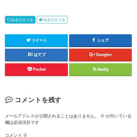
ゆきのさつき
ゆきのさつき
ツイート
シェア
はてブ
Google+
Pocket
feedly
コメントを残す
メールアドレスが公開されることはありません。
※
が付いている
欄は必須項目です
コメント
※