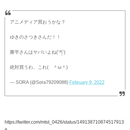
アニメディア買おうかな？
ゆきのさつきさんだ！！
勝平さんはヤバいよね(´ཀ`)
絶対買うわ、これ( ＾ω＾)
— SORA (@Sora79209088)
February 9, 2022
https://twitter.com/mtst_0426/status/149138710874517913