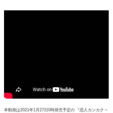
本動画は2021年1月27日0時発売予定の 『恋人カンカク ~