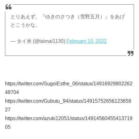
とりあえず、『ゆきのさつき（雪野五月）』をあげ
とこうかな。
— タイ米 (@taimai1130)
February 10, 2022
https://twitter.com/SugoiEsthe_06/status/14916929802262
48704
https://twitter.com/Gubutu_94/status/14915752656123658
27
https://twitter.com/azuki12051/status/14914560455413719
05