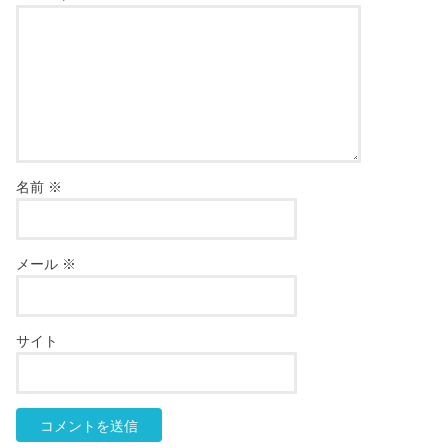
名前
※
メール
※
サイト