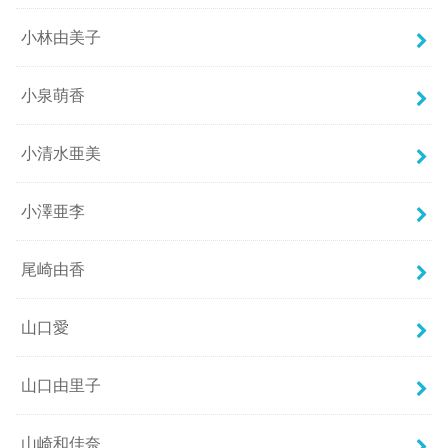
小林由美子
小泉萌香
小清水亜美
小澤亜李
尾崎由香
山口愛
山口由里子
山崎和佳奈