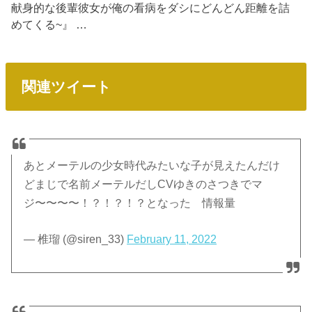
献身的な後輩彼女が俺の看病をダシにどんどん距離を詰
めてくる~』 …
関連ツイート
あとメーテルの少女時代みたいな子が見えたんだけ
どまじで名前メーテルだしCVゆきのさつきでマ
ジ〜〜〜〜！？！？！？となった 情報量
— 椎瑠 (@siren_33)
February 11, 2022