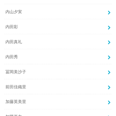
内山夕実
内田彩
内田真礼
内田秀
冨岡美沙子
前田佳織里
加藤英美里