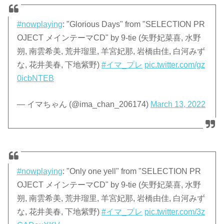
#nowplaying
: "Glorious Days" from "SELECTION PR
OJECT メインテーマCD" by 9-tie (矢野妃菜喜, 水野
朔, 南雲希美, 荒井瑠里, 羊宮妃那, 岩橋由佳, 白河みず
な, 花井美春, 下地紫野)
#イマ_プレ
pic.twitter.com/gz
0icbNTEB
— イマちゃん (@ima_chan_206174)
March 13, 2022
#nowplaying
: "Only one yell" from "SELECTION PR
OJECT メインテーマCD" by 9-tie (矢野妃菜喜, 水野
朔, 南雲希美, 荒井瑠里, 羊宮妃那, 岩橋由佳, 白河みず
な, 花井美春, 下地紫野)
#イマ_プレ
pic.twitter.com/3z