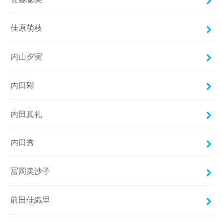
佳原萌枝
内山夕実
内田彩
内田真礼
内田秀
冨岡美沙子
前田佳織里