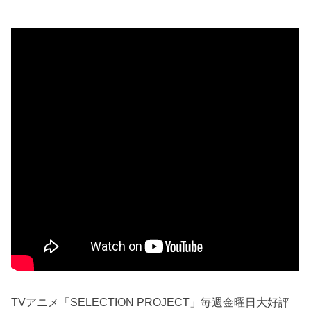
TVアニメ「SELECTION PROJECT」毎週金曜日大好評