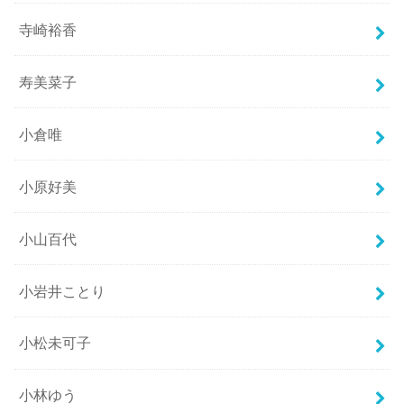
寺崎裕香
寿美菜子
小倉唯
小原好美
小山百代
小岩井ことり
小松未可子
小林ゆう