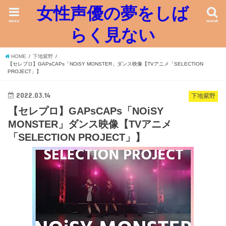
女性声優の夢をしば
menu
search
らく見ない
HOME
下地紫野
【セレプロ】GAPsCAPs「NOiSY MONSTER」ダンス映像【TVアニメ「SELECTION
PROJECT」】
2022.03.14
下地紫野
【セレプロ】GAPsCAPs「NOiSY
MONSTER」ダンス映像【TVアニメ
「SELECTION PROJECT」】