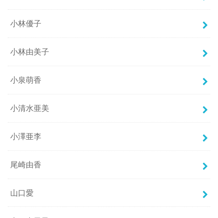
小林優子
小林由美子
小泉萌香
小清水亜美
小澤亜李
尾崎由香
山口愛