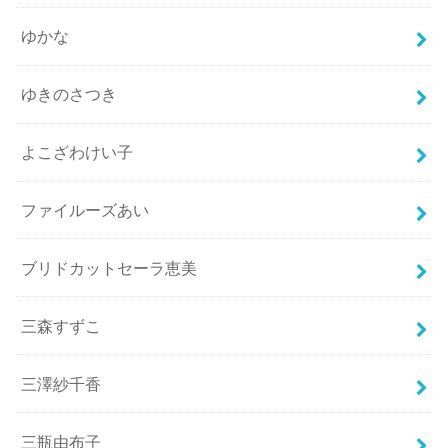
ゆかな
ゆきのさつき
よこざわけい子
ファイルーズあい
ブリドカットセーラ恵美
三森すずこ
三澤紗千香
三瓶由布子