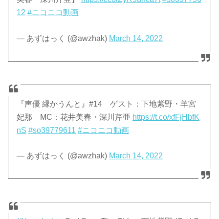
12
#ニコニコ動画
— あずはっく (@awzhak)
March 14, 2022
『声優 縁かうんと』#14 ゲスト：下地紫野・羊宮
妃那 MC：花井美春・深川芹亜
https://t.co/xfFjHbfK
nS
#so39779611
#ニコニコ動画
— あずはっく (@awzhak)
March 14, 2022