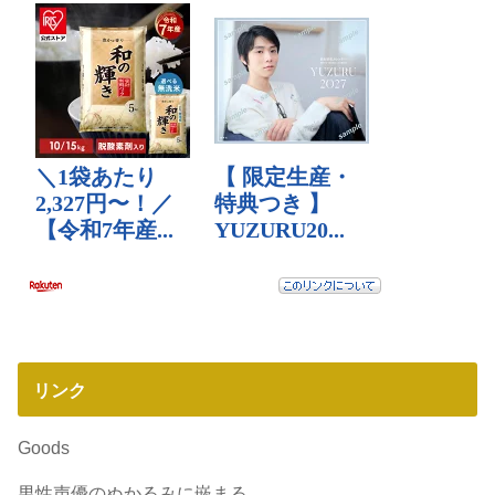
リンク
Goods
男性声優のぬかるみに嵌まる