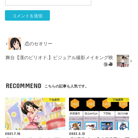
恋のセオリー
舞台【漢のピリオド.】ビジュアル撮影メイキング映
像
RECOMMEND
こちらの記事も人気です。
下地紫野
下地紫野
2021.7.10
2023.5.13