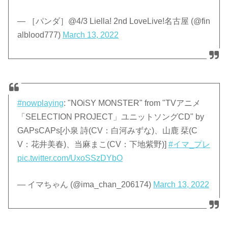
— ［パンダ］@4/3 Liella! 2nd LoveLive!名古屋 (@fin
alblood777)
March 13, 2022
#nowplaying
: "NOiSY MONSTER" from "TVアニメ
「SELECTION PROJECT」ユニットソングCD" by
GAPsCAPs[小泉 詩(CV：白河みずな)、山鹿 栞(C
V：花井美春)、当麻まこ(CV：下地紫野)]
#イマ_プレ
pic.twitter.com/UxoSSzDYbO
— イマちゃん (@ima_chan_206174)
March 13, 2022