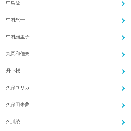
中島愛
中村悠一
中村繪里子
丸岡和佳奈
丹下桜
久保ユリカ
久保田未夢
久川綾