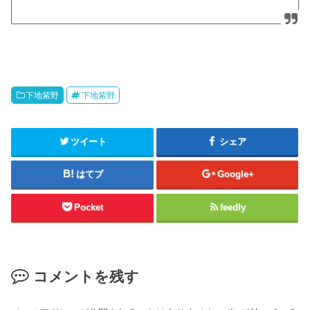
下地紫野
下地紫野
ツイート
シェア
はてブ
Google+
Pocket
feedly
コメントを残す