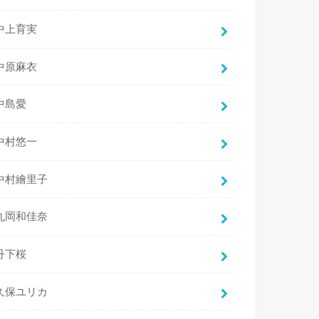
中上育実
中原麻衣
中島愛
中村悠一
中村繪里子
丸岡和佳奈
丹下桜
久保ユリカ