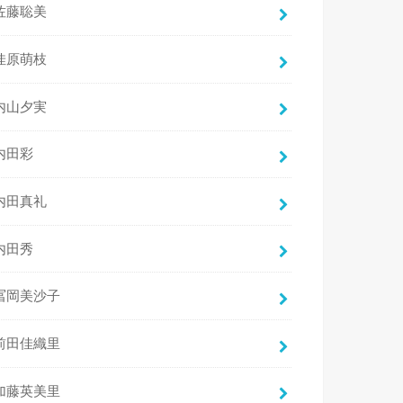
佐藤聡美
佳原萌枝
内山夕実
内田彩
内田真礼
内田秀
冨岡美沙子
前田佳織里
加藤英美里