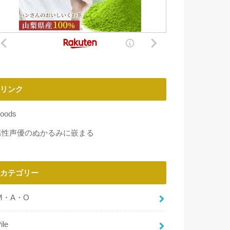
リンク
oods
男性声優のぬかるみに嵌まる
カテゴリー
M・A・O
ile