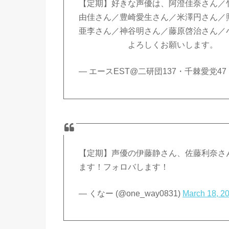
【定期】好きな声優は、阿澄佳奈さん／
由佳さん／豊崎愛生さん／米澤円さん／
亜李さん／神谷明さん／藤原啓治さん／
よろしくお願いします。
— エースEST@二研団137・千棘愛党47 (@a
【定期】声優の伊藤静さん、佐藤利奈さ
ます！フォロバします！
— くなー (@one_way0831)
March 18, 2