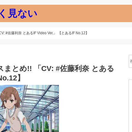
く見ない
佐藤利奈 とあるIF Video Ver.」 【とあるIF No.12】
とめ!! 「CV: #佐藤利奈 とある
No.12】