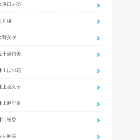
久保田未夢
久川綾
久野美咲
五十嵐裕美
井上ほの花
井上喜久子
井上麻里奈
井口裕香
今井麻美