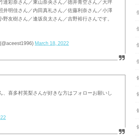
竹達彩奈さん／東山奈央さん／徳井青空さん／大坪
照井明佳さん／内田真礼さん／佐藤利奈さん／小澤
小野友樹さん／逢坂良太さん／吉野裕行さんです。
ceest1996)
March 18, 2022
ん、喜多村英梨さんが好きな方はフォローお願いし
022