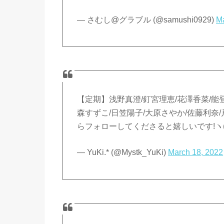
— さむし@グラブル (@samushi0929)
Ma
【定期】浅野真澄/釘宮理恵/花澤香菜/能登
森すずこ/日笠陽子/大原さやか/佐藤利奈
らフォローしてくださると嬉しいです!ヽ(
— YuKi.* (@Mystk_YuKi)
March 18, 2022