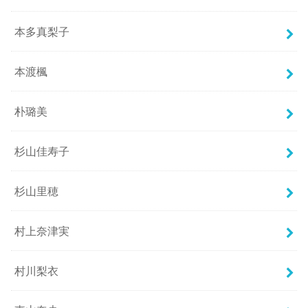
本多真梨子
本渡楓
朴璐美
杉山佳寿子
杉山里穂
村上奈津実
村川梨衣