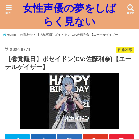
女性声優の夢をしば
menu
search
らく見ない
HOME
佐藤利奈
【㊗覚醒日】ポセイドン(CV:佐藤利奈)【エーテルゲイザー】
2024.09.11
佐藤利奈
【㊗覚醒日】ポセイドン(CV:佐藤利奈)【エー
テルゲイザー】