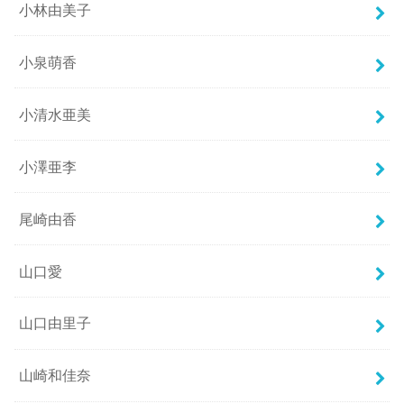
小林由美子
小泉萌香
小清水亜美
小澤亜李
尾崎由香
山口愛
山口由里子
山崎和佳奈