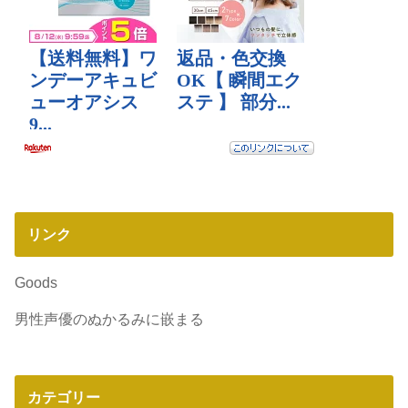
リンク
Goods
男性声優のぬかるみに嵌まる
カテゴリー