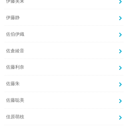
伊藤美来
伊藤静
佐伯伊織
佐倉綾音
佐藤利奈
佐藤朱
佐藤聡美
佳原萌枝