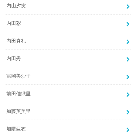
内山夕実
内田彩
内田真礼
内田秀
冨岡美沙子
前田佳織里
加藤英美里
加隈亜衣