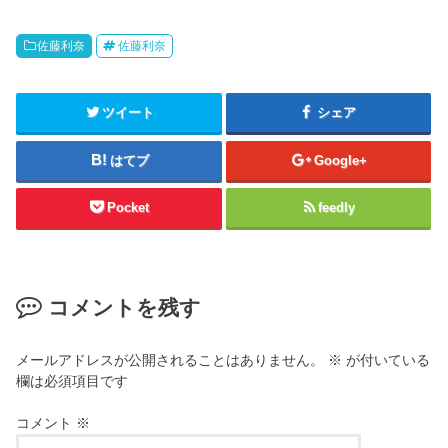
佐藤利奈
佐藤利奈
ツイート
シェア
はてブ
Google+
Pocket
feedly
コメントを残す
メールアドレスが公開されることはありません。
※
が付いている
欄は必須項目です
コメント
※