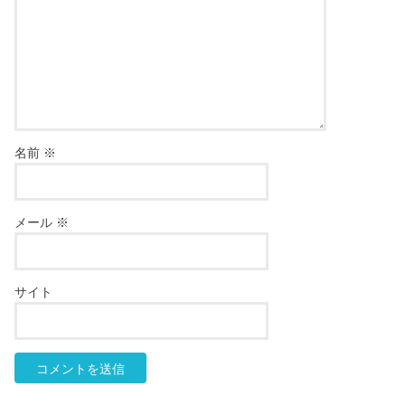
名前
※
メール
※
サイト