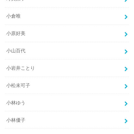
小倉唯
小原好美
小山百代
小岩井ことり
小松未可子
小林ゆう
小林優子