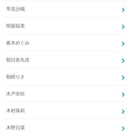
早見沙織
明坂聡美
春木めぐみ
朝日奈丸佳
朝樹りさ
木戸衣吹
木村珠莉
木野日菜