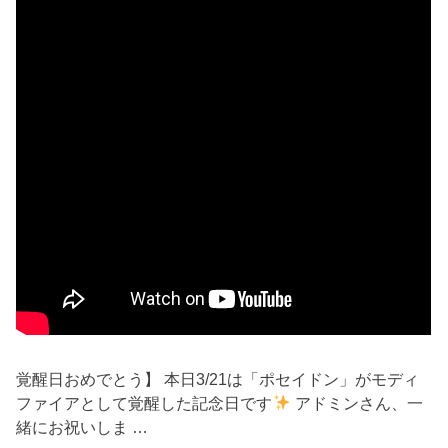
覚醒日おめでとう】 本日3/21は「ポセイドン」がモディ
ファイアとして覚醒した記念日です
アドミンさん、一
緒にお祝いしま …