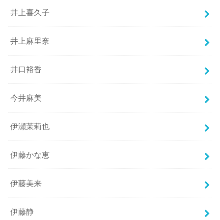
井上喜久子
井上麻里奈
井口裕香
今井麻美
伊瀬茉莉也
伊藤かな恵
伊藤美来
伊藤静