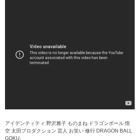
アイデンティティ 野沢雅子 ものまね ドラゴンボール 悟
空 太田プロダクション 芸人 お笑い 修行 DRAGON BALL
GOKU.