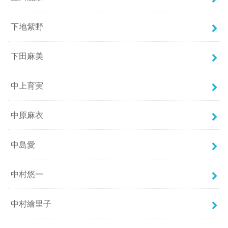
下地紫野
下田麻美
中上育実
中原麻衣
中島愛
中村悠一
中村繪里子