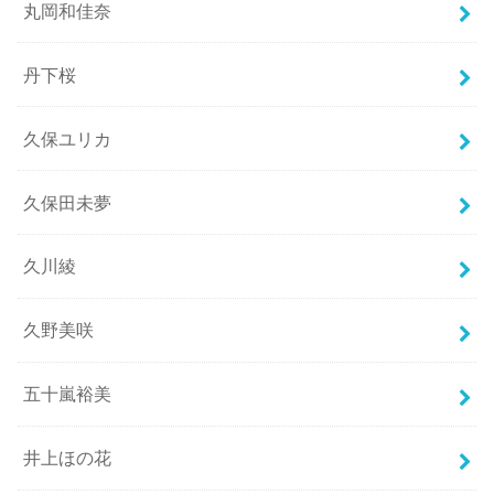
丸岡和佳奈
丹下桜
久保ユリカ
久保田未夢
久川綾
久野美咲
五十嵐裕美
井上ほの花