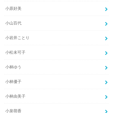
小原好美
小山百代
小岩井ことり
小松未可子
小林ゆう
小林優子
小林由美子
小泉萌香