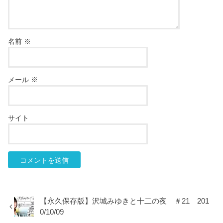
名前
※
メール
※
サイト
【永久保存版】沢城みゆきと十二の夜 ＃21 201
0/10/09