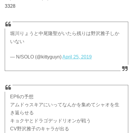
3328
堀川りょうと中尾隆聖がいたら残りは野沢雅子しか
いない
— N/SOLO (@kittyguyn)
April 25, 2019
EP6の予想
アムドゥスキアにいってなんかを集めてシャオを生
き返らせる
キョクヤとドラゴデッドリオンが戦う
CV野沢雅子のキャラが出る