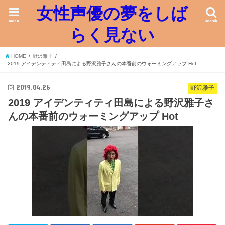
女性声優の夢をしば
menu
search
らく見ない
HOME
野沢雅子
2019 アイデンティティ田島による野沢雅子さんの本番前のウォーミングアップ Hot
2019.04.26
野沢雅子
2019 アイデンティティ田島による野沢雅子さ
んの本番前のウォーミングアップ Hot