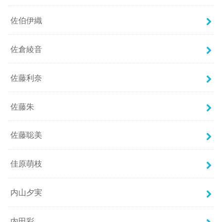
佐伯伊織
佐倉綾音
佐藤利奈
佐藤朱
佐藤聡美
佳原萌枝
内山夕実
内田彩