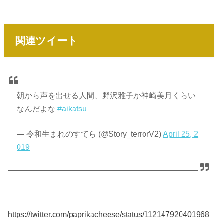
関連ツイート
朝から声を出せる人間、野沢雅子か神崎美月くらい
なんだよな
#aikatsu
— 令和生まれのすてら (@Story_terrorV2)
April 25, 2
019
https://twitter.com/paprikacheese/status/112147920401968