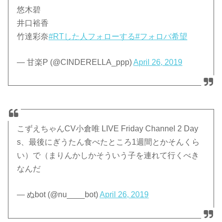
悠木碧
井口裕香
竹達彩奈
#RTした人フォローする
#フォロバ希望
— 甘楽P (@CINDERELLA_ppp)
April 26, 2019
こずえちゃんCV小倉唯 LIVE Friday Channel 2 Day
s、最後にぎうたん食べたところ1週間とかそんくら
い）で（まりんかしかそういう子を連れて行くべき
なんだ
— ぬbot (@nu____bot)
April 26, 2019