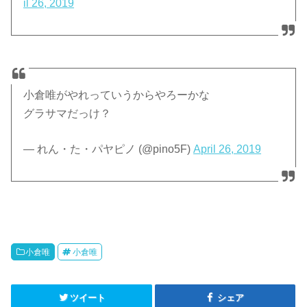
il 26, 2019
小倉唯がやれっていうからやろーかな
グラサマだっけ？
— れん・た・パヤピノ (@pino5F)
April 26, 2019
小倉唯
小倉唯
ツイート
シェア