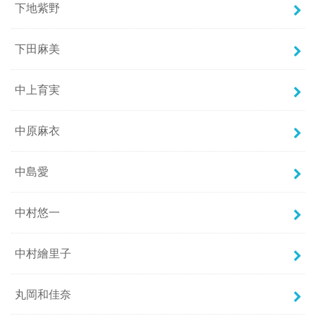
下地紫野
下田麻美
中上育実
中原麻衣
中島愛
中村悠一
中村繪里子
丸岡和佳奈