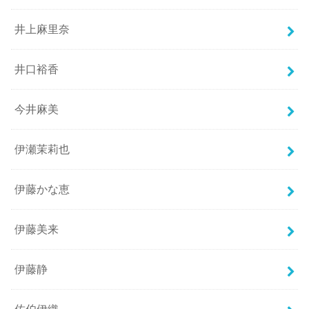
井上麻里奈
井口裕香
今井麻美
伊瀬茉莉也
伊藤かな恵
伊藤美来
伊藤静