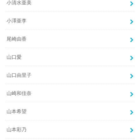
小清水亜美
小澤亜李
尾崎由香
山口愛
山口由里子
山崎和佳奈
山本希望
山本彩乃