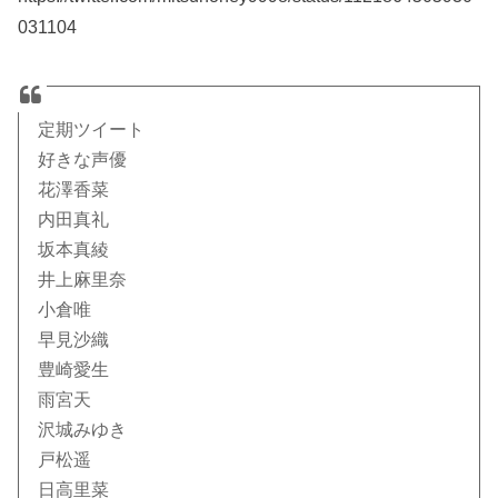
031104
定期ツイート
好きな声優
花澤香菜
内田真礼
坂本真綾
井上麻里奈
小倉唯
早見沙織
豊崎愛生
雨宮天
沢城みゆき
戸松遥
日高里菜