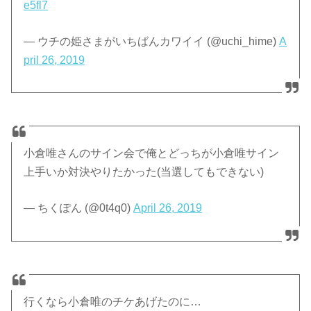
e5fl7
— ウチの姫さまがいちばんカワイイ (@uchi_hime)
A
pril 26, 2019
小倉唯さんのサイン会で俺とどっちが小倉唯サイン
上手いか対決やりたかった(当選してもできない)
— ちくぽん (@0t4q0)
April 26, 2019
行くなら小倉唯のチケあげたのに…