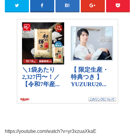
https://youtube.com/watch?v=yr3xzuaXkaE