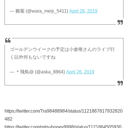
— 雛菊 (@wara_meiji_5411)
April 26, 2019
ゴールデンウイークの予定は小倉唯さんのライブ行
く以外何もないですね
— ＊飛鳥@ (@aska_8864)
April 26, 2019
https://twitter.com/Tra98488984/status/1121867817932820
482
https://twitter.com/mitsuhoney9998/status/1121864505930