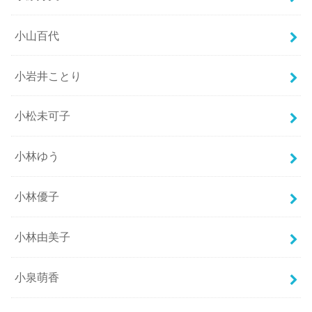
小山百代
小岩井ことり
小松未可子
小林ゆう
小林優子
小林由美子
小泉萌香