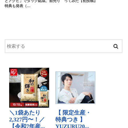
とアクビ」でタッグ結成、前売り
ってみた【初投稿】
特典も発表（…