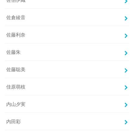
佐伯伊織
佐倉綾音
佐藤利奈
佐藤朱
佐藤聡美
佳原萌枝
内山夕実
内田彩