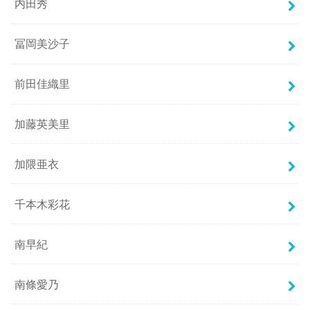
内田秀
冨岡美沙子
前田佳織里
加藤英美里
加隈亜衣
千本木彩花
南早紀
南條愛乃