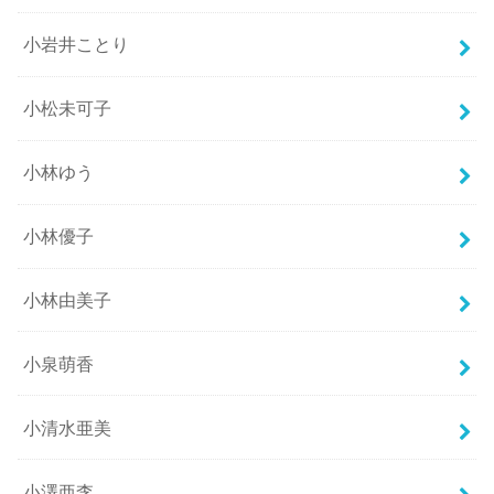
小岩井ことり
小松未可子
小林ゆう
小林優子
小林由美子
小泉萌香
小清水亜美
小澤亜李