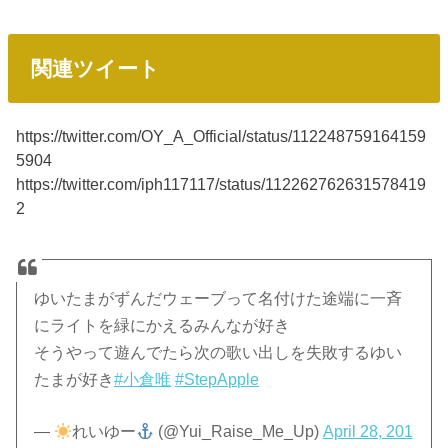
関連ツイート
https://twitter.com/OY_A_Official/status/112248759164159
5904
https://twitter.com/iph117117/status/112262762631578419
2
ゆいたまがずんだウェーブって名付けた途端に一斉
にライトを緑にかえるみんなが好き
そうやって遊んでたら次の歌い出しを失敗するゆい
たまが好き
#小倉唯
#StepApple
—
れいゆー
(@Yui_Raise_Me_Up)
April 28, 201