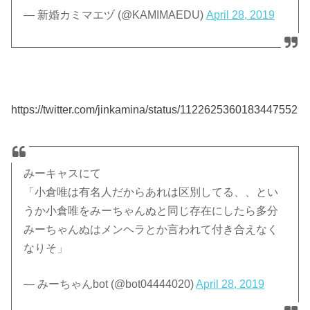
— 新婚カミマエヅ (@KAMIMAEDU)
April 28, 2019
https://twitter.com/jinkamina/status/1122625360183447552
みーキャスにて
「小倉唯は有名人だからあれは区別してる、、とい
うか小倉唯をみーちゃんぬと同じ存在にしたら多分
みーちゃんぬはメンヘラとか言われて付き合えなく
なりそ」
— みーちゃんbot (@bot04444020)
April 28, 2019