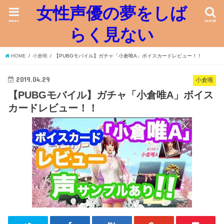
女性声優の夢をしば
menu
search
らく見ない
HOME
小倉唯
【PUBGモバイル】ガチャ「小倉唯A」ボイスカードレビュー！！
2019.04.29
小倉唯
【PUBGモバイル】ガチャ「小倉唯A」ボイス
カードレビュー！！