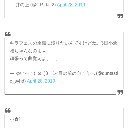
— 井の上 (@CR_falt2)
April 28, 2019
キラフェスの余韻に浸りたいんですけどね、3日小倉
唯ちゃんなのよ←
頑張って曲覚えよ、、、
— ゆいっこ( ˘ω˘ )8→1∞目の前の向こうへ (@quntasti
c_syhd)
April 28, 2019
小倉唯