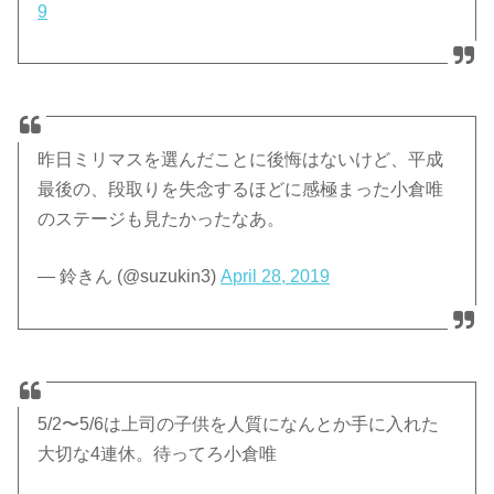
9
昨日ミリマスを選んだことに後悔はないけど、平成
最後の、段取りを失念するほどに感極まった小倉唯
のステージも見たかったなあ。
— 鈴きん (@suzukin3)
April 28, 2019
5/2〜5/6は上司の子供を人質になんとか手に入れた
大切な4連休。待ってろ小倉唯