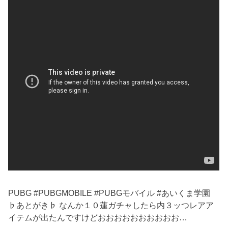
PUBG #PUBGMOBILE #PUBGモバイル #あいくま学園
♭あとがき♭ なんか１０蓮ガチャしたら内３ッつレアア
イテムが出たんですけどおおおおおおおおおお…