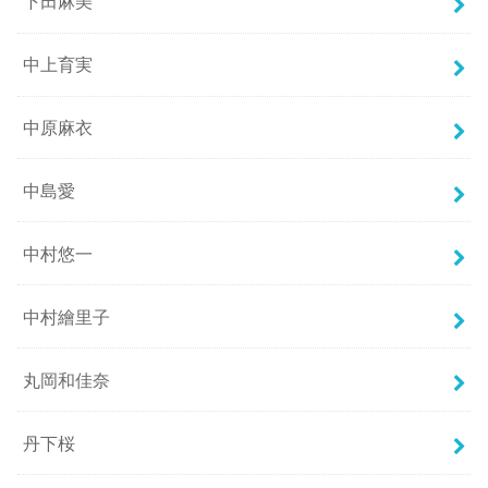
下田麻美
中上育実
中原麻衣
中島愛
中村悠一
中村繪里子
丸岡和佳奈
丹下桜