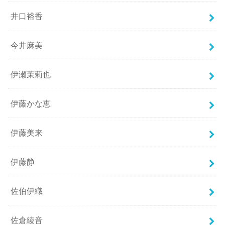
井口裕香
今井麻美
伊瀬茉莉也
伊藤かな恵
伊藤美来
伊藤静
佐伯伊織
佐倉綾音