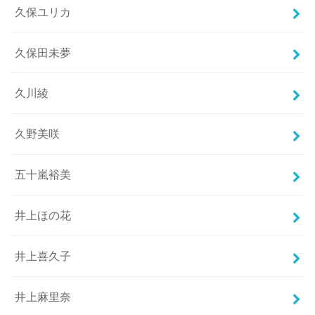
久保ユリカ
久保田未夢
久川綾
久野美咲
五十嵐裕美
井上ほの花
井上喜久子
井上麻里奈