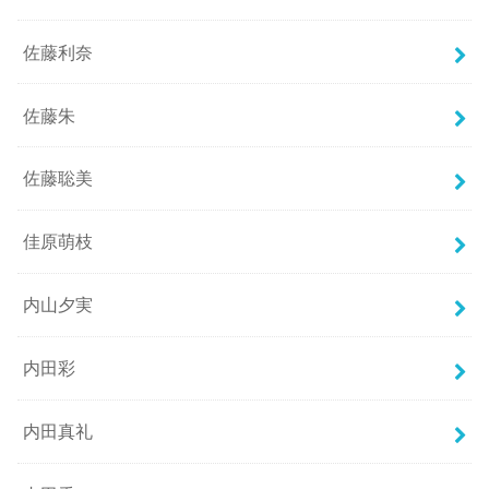
佐藤利奈
佐藤朱
佐藤聡美
佳原萌枝
内山夕実
内田彩
内田真礼