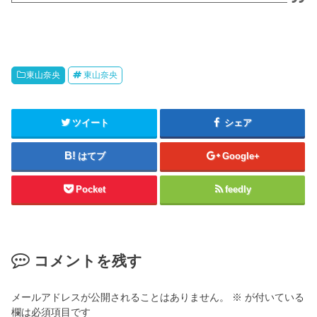
東山奈央
東山奈央
ツイート
シェア
はてブ
Google+
Pocket
feedly
コメントを残す
メールアドレスが公開されることはありません。
※
が付いている
欄は必須項目です