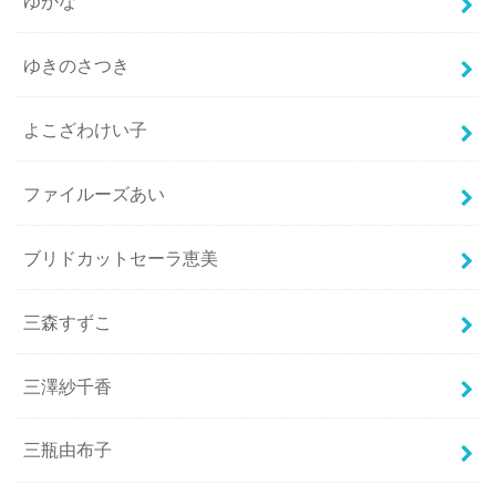
ゆかな
ゆきのさつき
よこざわけい子
ファイルーズあい
ブリドカットセーラ恵美
三森すずこ
三澤紗千香
三瓶由布子