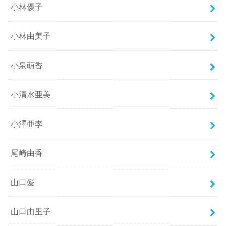
小林優子
小林由美子
小泉萌香
小清水亜美
小澤亜李
尾崎由香
山口愛
山口由里子