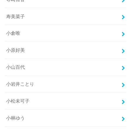
寿美菜子
小倉唯
小原好美
小山百代
小岩井ことり
小松未可子
小林ゆう