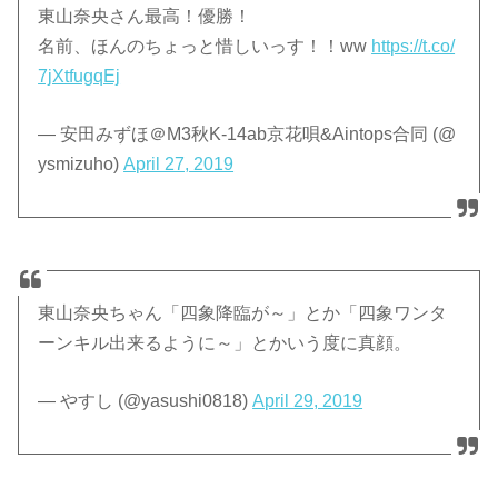
東山奈央さん最高！優勝！
名前、ほんのちょっと惜しいっす！！ww
https://t.co/
7jXtfugqEj
— 安田みずほ＠M3秋K-14ab京花唄&Aintops合同 (@
ysmizuho)
April 27, 2019
東山奈央ちゃん「四象降臨が～」とか「四象ワンタ
ーンキル出来るように～」とかいう度に真顔。
— やすし (@yasushi0818)
April 29, 2019