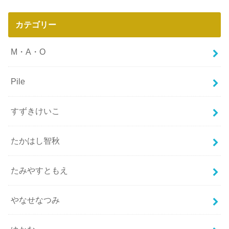
カテゴリー
M・A・O
Pile
すずきけいこ
たかはし智秋
たみやすともえ
やなせなつみ