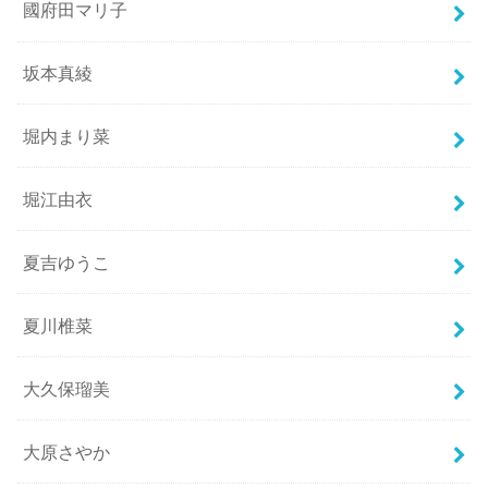
國府田マリ子
坂本真綾
堀内まり菜
堀江由衣
夏吉ゆうこ
夏川椎菜
大久保瑠美
大原さやか