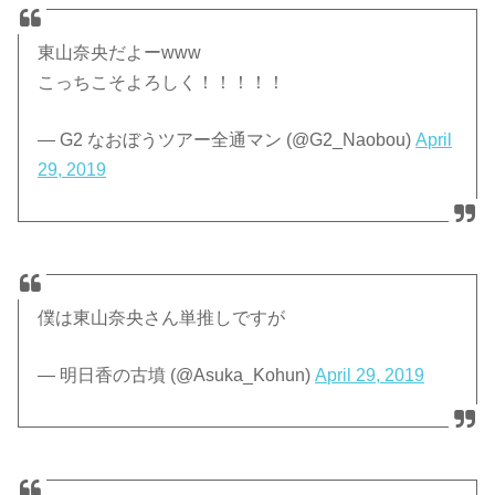
東山奈央だよーwww
こっちこそよろしく！！！！！
— G2 なおぼうツアー全通マン (@G2_Naobou)
April
29, 2019
僕は東山奈央さん単推しですが
— 明日香の古墳 (@Asuka_Kohun)
April 29, 2019