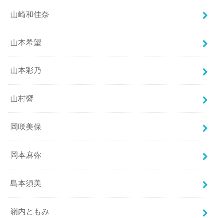
山崎和佳奈
山本希望
山本彩乃
山村響
岡咲美保
岡本麻弥
島本須美
嶺内ともみ