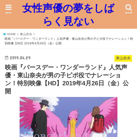
女性声優の夢をしば
menu
search
らく見ない
HOME
東山奈央
映画『バースデー・ワンダーランド』人気声優・東山奈央が男の子ピポ役でナレーション！特
別映像【HD】2019年4月26日（金）公開
2019.04.29
東山奈央
映画『バースデー・ワンダーランド』人気声
優・東山奈央が男の子ピポ役でナレーショ
ン！特別映像【HD】2019年4月26日（金）公
開