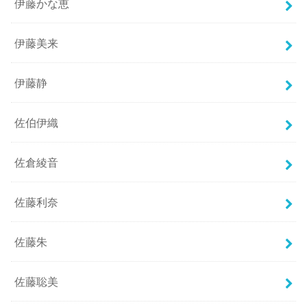
伊藤かな恵
伊藤美来
伊藤静
佐伯伊織
佐倉綾音
佐藤利奈
佐藤朱
佐藤聡美