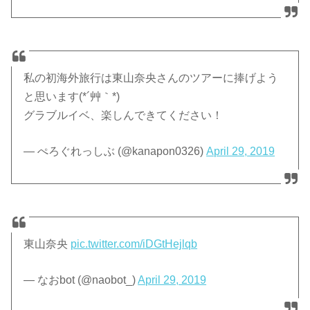
私の初海外旅行は東山奈央さんのツアーに捧げよう
と思います(*´艸｀*)
グラブルイベ、楽しんできてください！
— ぺろぐれっしぶ (@kanapon0326)
April 29, 2019
東山奈央
pic.twitter.com/iDGtHejlqb
— なおbot (@naobot_)
April 29, 2019