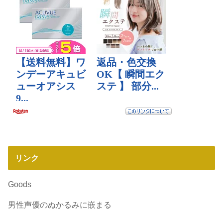
リンク
Goods
男性声優のぬかるみに嵌まる