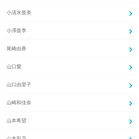
小清水亜美
小澤亜李
尾崎由香
山口愛
山口由里子
山崎和佳奈
山本希望
山本彩乃