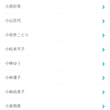
小原好美
小山百代
小岩井ことり
小松未可子
小林ゆう
小林優子
小林由美子
小泉萌香