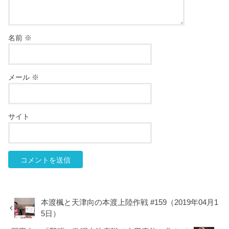
名前
※
メール
※
サイト
本渡楓と天津向の本渡上陸作戦 #159（2019年04月1
5日）