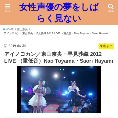
女性声優の夢をしば
menu
search
らく見ない
HOME
東山奈央
アイノヨカン／東山奈央・早見沙織 2012 LIVE （重低音）Nao Toyama・Saori Hayami
2019.04.30
東山奈央
アイノヨカン／東山奈央・早見沙織 2012
LIVE （重低音）Nao Toyama・Saori Hayami