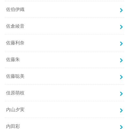
佐伯伊織
佐倉綾音
佐藤利奈
佐藤朱
佐藤聡美
佳原萌枝
内山夕実
内田彩