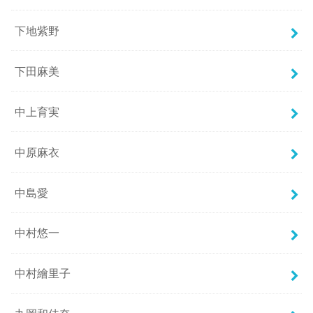
下地紫野
下田麻美
中上育実
中原麻衣
中島愛
中村悠一
中村繪里子