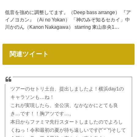
低音を強めに調整してます。（Deep bass arrange） 『ア
イノヨカン』（Ai no Yokan） 「神のみぞ知るセカイ」中
川かのん（Kanon Nakagawa） starring 東山奈央1…
関連ツイート
ツアーのセトリ土台、提出しましたよ！横浜day1の
キャラソンも…ね！
これが実現したら、全公演、なかなかにとても良
き…です！！胸アツです…。
本日からファミマ先行スタートしましたのでよろし
くねっ！令和最初の夏が待ち遠しいです(*´꒳`*)そして