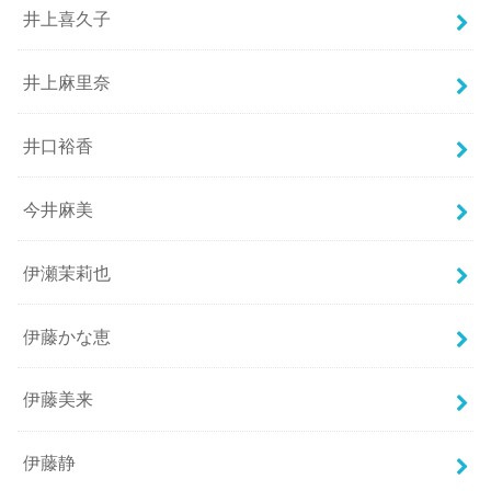
井上喜久子
井上麻里奈
井口裕香
今井麻美
伊瀬茉莉也
伊藤かな恵
伊藤美来
伊藤静