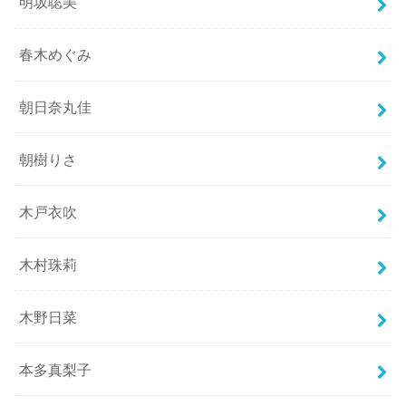
明坂聡美
春木めぐみ
朝日奈丸佳
朝樹りさ
木戸衣吹
木村珠莉
木野日菜
本多真梨子