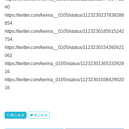
40
https://twitter.com/keima__0105/status/1123230237838286
854
https://twitter.com/keima__0105/status/1123230185015242
754
https://twitter.com/keima__0105/status/1123230154392621
062
https://twitter.com/keima_0105/status/11232301365332828
16
https://twitter.com/keima_0105/status/11232301038429020
16
東山奈央
東山奈央