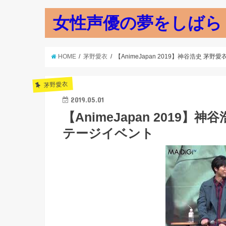
女性声優の夢をしばら
HOME
茅野愛衣
【AnimeJapan 2019】神谷浩史 
茅野愛衣
2019.05.01
【AnimeJapan 2019
テージイベント