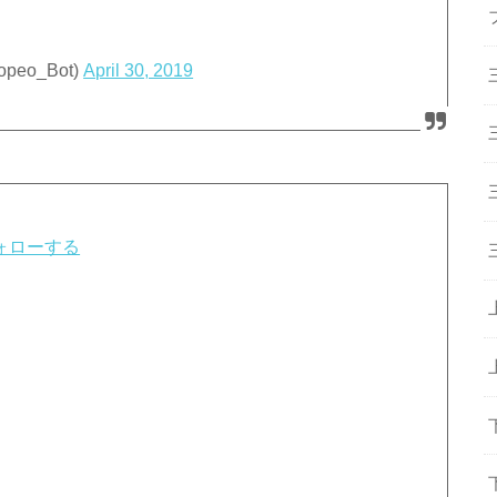
eo_Bot)
April 30, 2019
ォローする