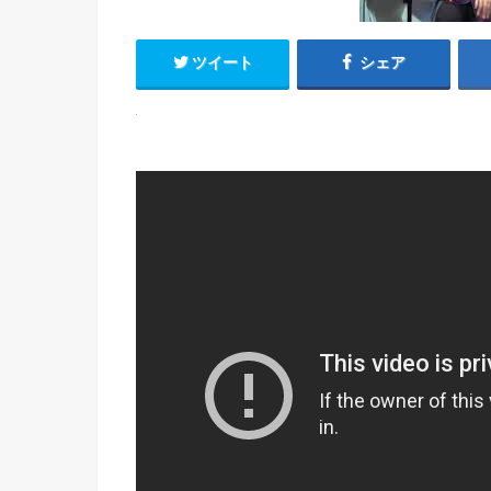
ツイート
シェア