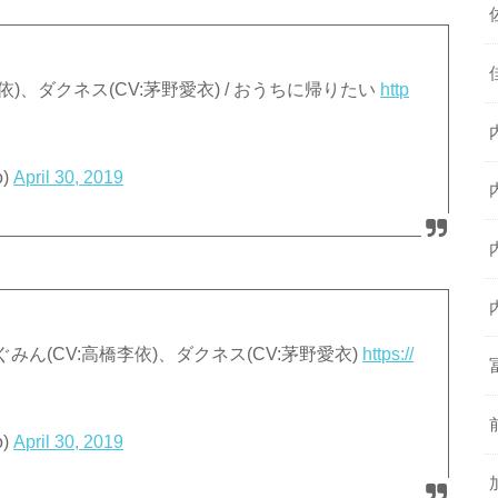
依)、ダクネス(CV:茅野愛衣) / おうちに帰りたい
http
o)
April 30, 2019
ぐみん(CV:高橋李依)、ダクネス(CV:茅野愛衣)
https://
o)
April 30, 2019