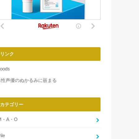
リンク
oods
男性声優のぬかるみに嵌まる
カテゴリー
M・A・O
ile