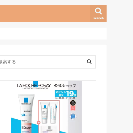
search