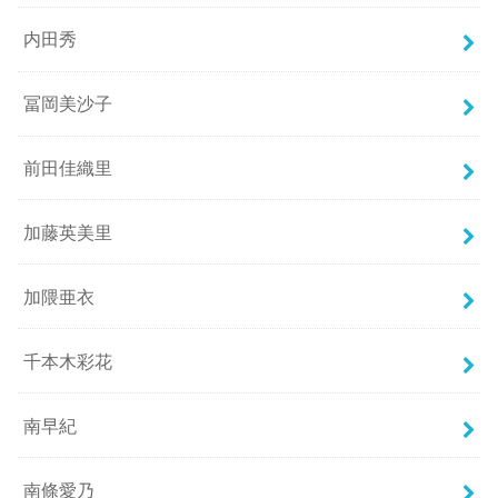
内田秀
冨岡美沙子
前田佳織里
加藤英美里
加隈亜衣
千本木彩花
南早紀
南條愛乃