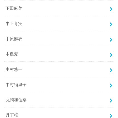
下田麻美
中上育実
中原麻衣
中島愛
中村悠一
中村繪里子
丸岡和佳奈
丹下桜