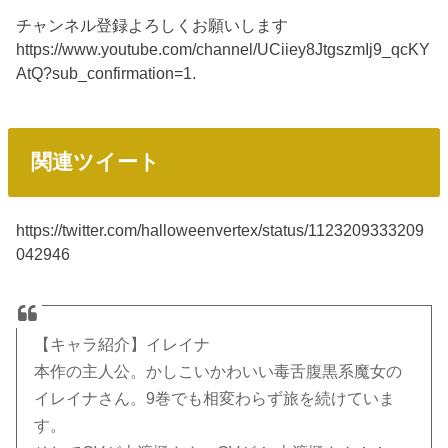
チャンネル登録よろしくお願いします
https://www.youtube.com/channel/UCiiey8JtgszmIj9_qcKY
AtQ?sub_confirmation=1.
関連ツイート
https://twitter.com/halloweenvertex/status/1123209333209
042946
【キャラ紹介】イレイナ
本作の主人公。かしこいかわいい毒舌腹黒系魔女の
イレイナさん。9巻でも相変わらず旅を続けていま
す。