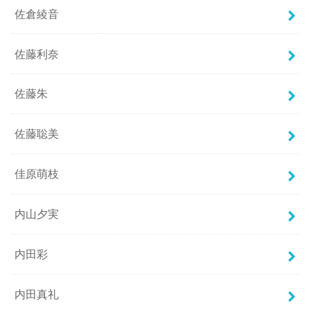
佐倉綾音
佐藤利奈
佐藤朱
佐藤聡美
佳原萌枝
内山夕実
内田彩
内田真礼