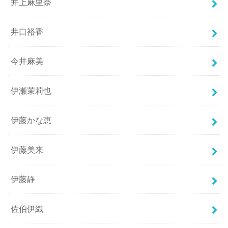
井上麻里奈
井口裕香
今井麻美
伊瀬茉莉也
伊藤かな恵
伊藤美来
伊藤静
佐伯伊織