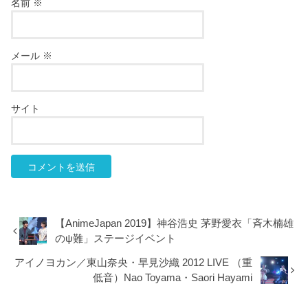
名前
※
メール
※
サイト
【AnimeJapan 2019】神谷浩史 茅野愛衣「斉木楠雄
のψ難」ステージイベント
アイノヨカン／東山奈央・早見沙織 2012 LIVE （重
低音）Nao Toyama・Saori Hayami