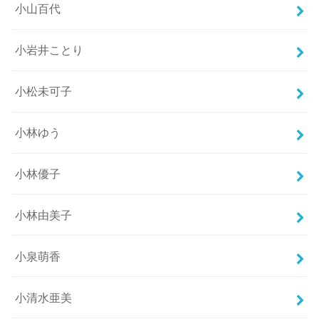
小山百代
小岩井ことり
小松未可子
小林ゆう
小林優子
小林由美子
小泉萌香
小清水亜美