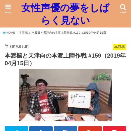
女性声優の夢をしば
menu
search
らく見ない
HOME
本渡楓
本渡楓と天津向の本渡上陸作戦 #159（2019年04月15日）
2019.05.01
本渡楓
本渡楓と天津向の本渡上陸作戦 #159（2019年
04月15日）