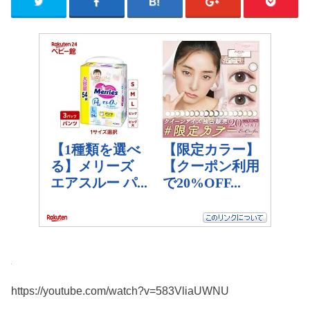
https://youtube.com/watch?v=583VliaUWNU