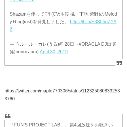
Shazamを使ってF*f (CV:本渡 楓・下地 紫野)のMelod
y Ring(inst)を発見しました。
https://t.co/E3SLhuZYA
Z
— ウル・ル・カレ(うる)@ 28日→#ORACLA DJ出演
(@nonocauru)
April 30, 2019
https://twitter.com/maple770306/status/112325080833253
3760
「FUN'S PROJECT LAB」、第4回放送をお聴きい