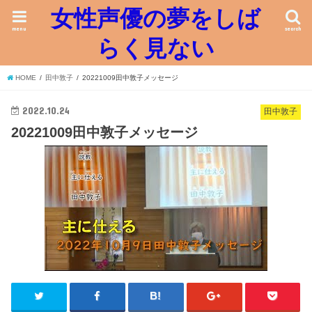
女性声優の夢をしば
menu
search
らく見ない
HOME
田中敦子
20221009田中敦子メッセージ
2022.10.24
田中敦子
20221009田中敦子メッセージ