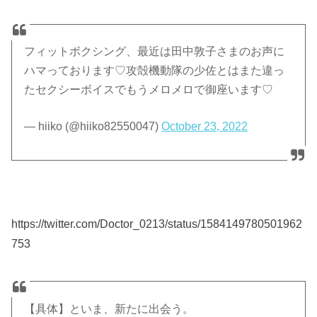
フィットボクシング、最近は田中敦子さまのお声に
ハマっております♡攻殻機動隊の少佐とはまた違っ
たセクシーボイスでもうメロメロで御座います♡
— hiiko (@hiiko82550047)
October 23, 2022
https://twitter.com/Doctor_0213/status/1584149780501962
753
【具体】といま、新たに出会う。