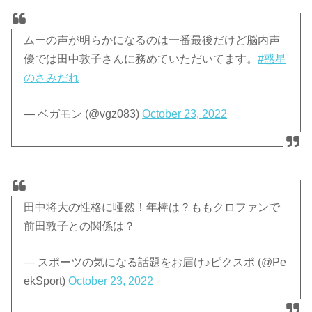
ムーの声が明らかになるのは一番最後だけど脳内声
優では田中敦子さんに務めていただいてます。
#惑星
のさみだれ
— ベガモン (@vgz083)
October 23, 2022
田中将大の性格に唖然！年棒は？ももクロファンで
前田敦子との関係は？
— スポーツの気になる話題をお届け♪ピクスポ (@Pe
ekSport)
October 23, 2022