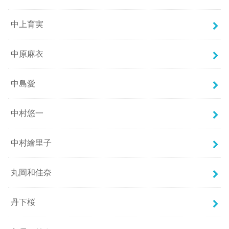
中上育実
中原麻衣
中島愛
中村悠一
中村繪里子
丸岡和佳奈
丹下桜