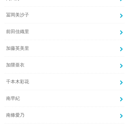
冨岡美沙子
前田佳織里
加藤英美里
加隈亜衣
千本木彩花
南早紀
南條愛乃