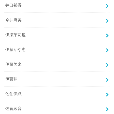
井口裕香
今井麻美
伊瀬茉莉也
伊藤かな恵
伊藤美来
伊藤静
佐伯伊織
佐倉綾音