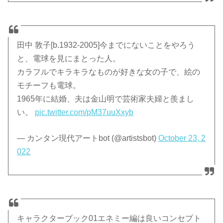
田中 敦子[b.1932-2005]今までにないことをやろう
と、電球を見にまとった人。
カラフルでキラキラなものが好きな女の子で、絵の
モチーフも電球。
1965年に結婚、夫は金山明で芸術家夫婦と羨まし
い。
pic.twitter.com/pM37uuXxyb
— カンタン現代アートbot (@artistsbot)
October 23, 2
022
キャラクターブック01エネミー編は良いコンセプト