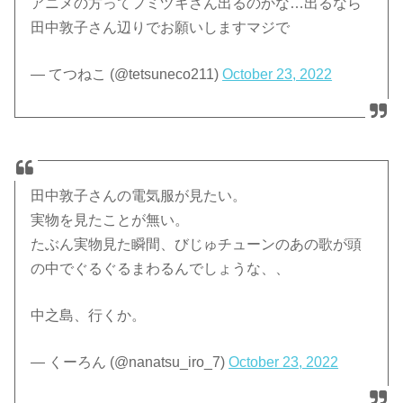
アニメの方ってフミヅキさん出るのかな…出るなら
田中敦子さん辺りでお願いしますマジで
— てつねこ (@tetsuneco211)
October 23, 2022
田中敦子さんの電気服が見たい。
実物を見たことが無い。
たぶん実物見た瞬間、びじゅチューンのあの歌が頭
の中でぐるぐるまわるんでしょうな、、
中之島、行くか。
— くーろん (@nanatsu_iro_7)
October 23, 2022