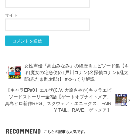
サイト
女性声優『高山みなみ』の経歴＆エピソード集【キ
キ(魔女の宅急便)/江戸川コナン(名探偵コナン)/乱太
郎(忍たま乱太郎)】 #ゆっくり解説
【キャラEP#9】エルザ(C.V. 大原さやか)キャラエピ
ソードストーリー全3話【ゲートオブナイトメア、
真島ヒロ新作RPG、スクウェア・エニックス、FAIR
Y TAIL、RAVE、ゲトメア】
RECOMMEND
こちらの記事も人気です。