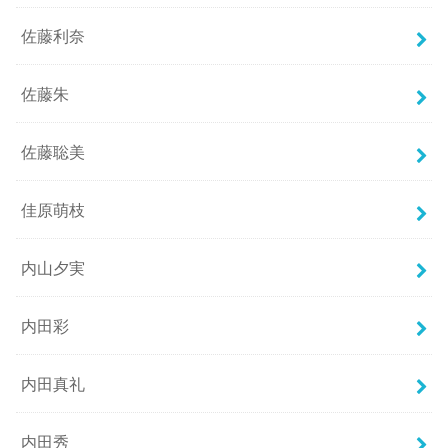
佐藤利奈
佐藤朱
佐藤聡美
佳原萌枝
内山夕実
内田彩
内田真礼
内田秀