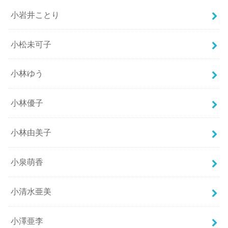
小岩井ことり
小松未可子
小林ゆう
小林優子
小林由美子
小泉萌香
小清水亜美
小澤亜李