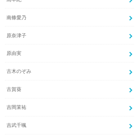
南條愛乃
原奈津子
原由実
古木のぞみ
古賀葵
吉岡茉祐
吉武千颯