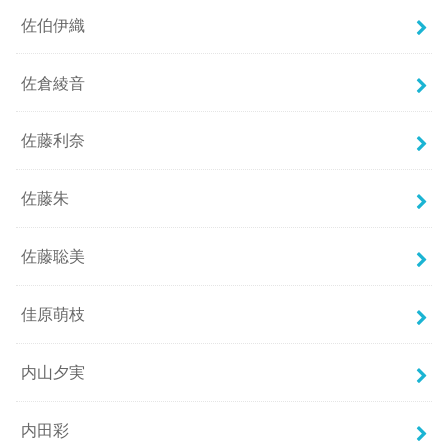
佐伯伊織
佐倉綾音
佐藤利奈
佐藤朱
佐藤聡美
佳原萌枝
内山夕実
内田彩