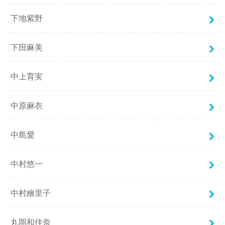
下地紫野
下田麻美
中上育実
中原麻衣
中島愛
中村悠一
中村繪里子
丸岡和佳奈