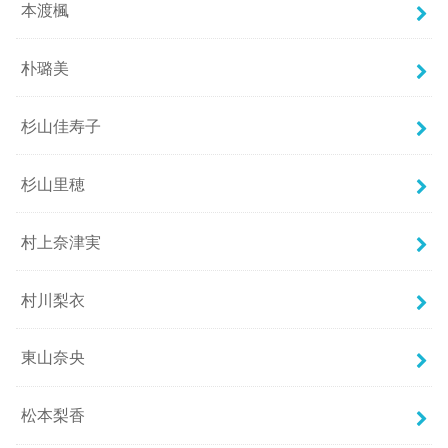
本渡楓
朴璐美
杉山佳寿子
杉山里穂
村上奈津実
村川梨衣
東山奈央
松本梨香