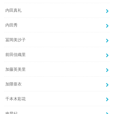
内田真礼
内田秀
冨岡美沙子
前田佳織里
加藤英美里
加隈亜衣
千本木彩花
南早紀