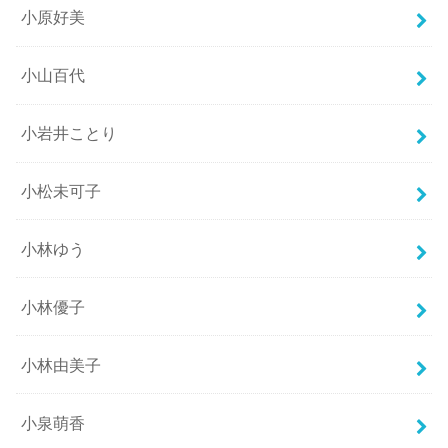
小原好美
小山百代
小岩井ことり
小松未可子
小林ゆう
小林優子
小林由美子
小泉萌香