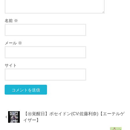
名前
※
メール
※
サイト
【㊗覚醒日】ポセイドン(CV:佐藤利奈)【エーテルゲ
イザー】