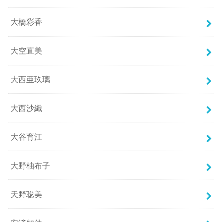
大橋彩香
大空直美
大西亜玖璃
大西沙織
大谷育江
大野柚布子
天野聡美