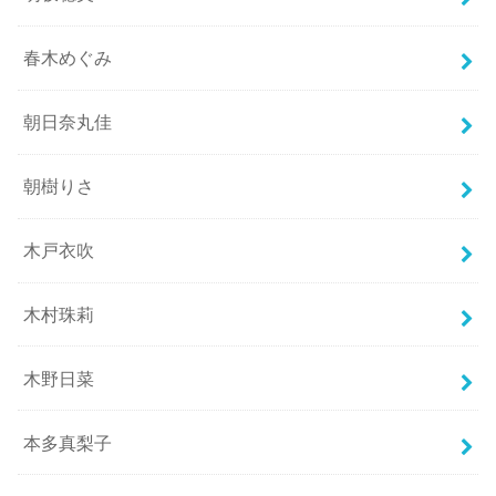
春木めぐみ
朝日奈丸佳
朝樹りさ
木戸衣吹
木村珠莉
木野日菜
本多真梨子