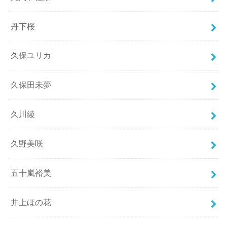
丹下桜
久保ユリカ
久保田未夢
久川綾
久野美咲
五十嵐裕美
井上ほの花