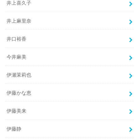
井上喜久子
井上麻里奈
井口裕香
今井麻美
伊瀬茉莉也
伊藤かな恵
伊藤美来
伊藤静