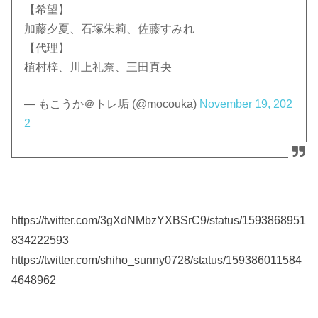
【希望】
加藤夕夏、石塚朱莉、佐藤すみれ
【代理】
植村梓、川上礼奈、三田真央
— もこうか＠トレ垢 (@mocouka)
November 19, 202
2
https://twitter.com/3gXdNMbzYXBSrC9/status/1593868951
834222593
https://twitter.com/shiho_sunny0728/status/159386011584
4648962