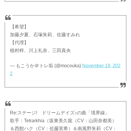
【希望】
加藤夕夏、石塚朱莉、佐藤すみれ
【代理】
植村梓、川上礼奈、三田真央
— もこうか＠トレ垢 (@mocouka)
November 19, 202
2
Re:ステージ! ドリームデイズ♪の曲「境界線」
歌手：Tetrarkhia（坂東美久龍（CV：山田奈都美）
＆西館ハク（CV：佐藤実希）＆南風野朱莉（CV：