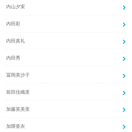
内山夕実
内田彩
内田真礼
内田秀
冨岡美沙子
前田佳織里
加藤英美里
加隈亜衣