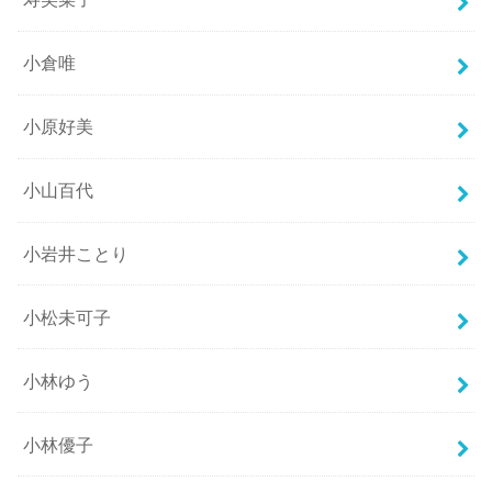
小倉唯
小原好美
小山百代
小岩井ことり
小松未可子
小林ゆう
小林優子