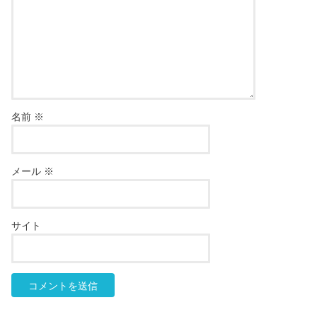
名前
※
メール
※
サイト