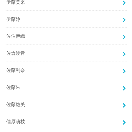
伊藤美来
伊藤静
佐伯伊織
佐倉綾音
佐藤利奈
佐藤朱
佐藤聡美
佳原萌枝