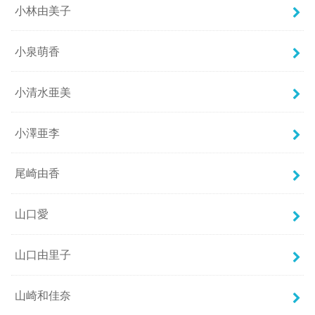
小林由美子
小泉萌香
小清水亜美
小澤亜李
尾崎由香
山口愛
山口由里子
山崎和佳奈