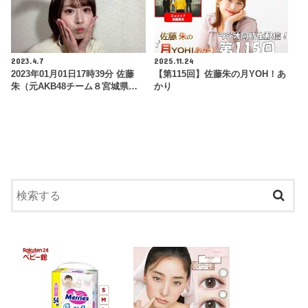
2023.4.7
2025.11.24
2023年01月01日17時39分 佐藤
【第115回】佐藤朱の月YOH！あ
朱（元AKB48チーム８宮城県…
かり