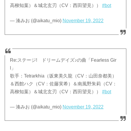
高柳知葉）＆城北玄刃（CV：西田望見））
#bot
— 湊みお (@aikatu_mio)
November 19, 2022
Re:ステージ! ドリームデイズ♪の曲「Fearless Gir
l」
歌手：Tetrarkhia（坂東美久龍（CV：山田奈都美）
＆西館ハク（CV：佐藤実希）＆南風野朱莉（CV：
高柳知葉）＆城北玄刃（CV：西田望見））
#bot
— 湊みお (@aikatu_mio)
November 19, 2022