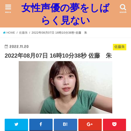
女性声優の夢をしば
menu
search
らく見ない
HOME
佐藤朱
2022年08月07日 16時10分38秒 佐藤 朱
2022.11.20
佐藤朱
2022年08月07日 16時10分38秒 佐藤 朱