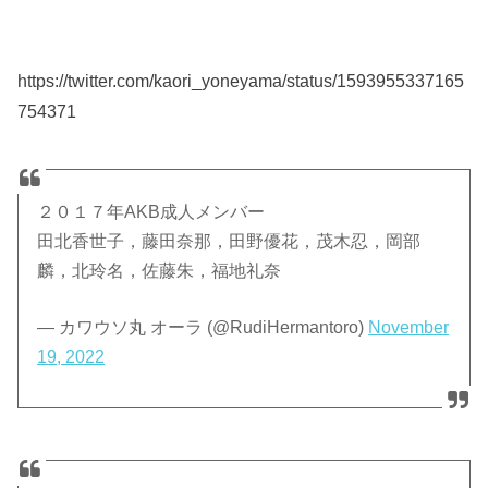
https://twitter.com/kaori_yoneyama/status/1593955337165
754371
２０１７年AKB成人メンバー
田北香世子，藤田奈那，田野優花，茂木忍，岡部
麟，北玲名，佐藤朱，福地礼奈
— カワウソ丸 オーラ (@RudiHermantoro)
November
19, 2022