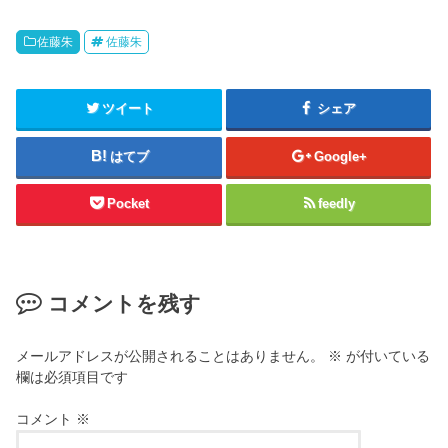
佐藤朱
佐藤朱
ツイート
シェア
はてブ
Google+
Pocket
feedly
コメントを残す
メールアドレスが公開されることはありません。
※
が付いている
欄は必須項目です
コメント
※