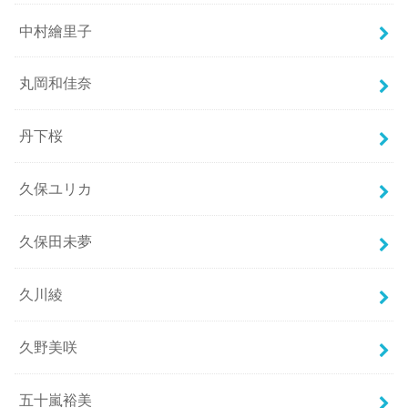
中村繪里子
丸岡和佳奈
丹下桜
久保ユリカ
久保田未夢
久川綾
久野美咲
五十嵐裕美