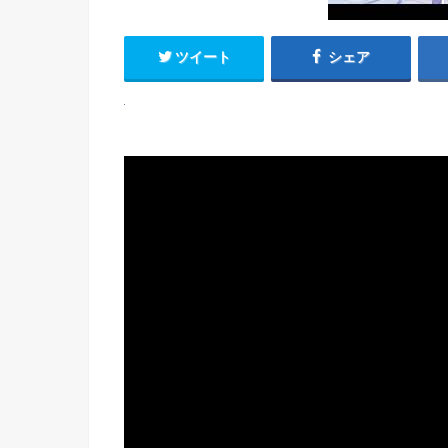
ツイート
シェア