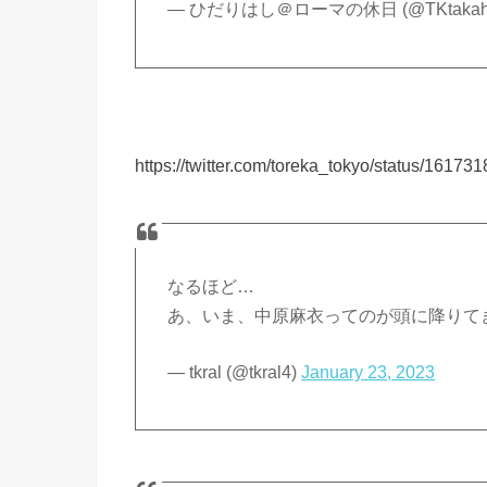
— ひだりはし＠ローマの休日 (@TKtakaha
https://twitter.com/toreka_tokyo/status/161
なるほど…
あ、いま、中原麻衣ってのが頭に降りて
— tkral (@tkral4)
January 23, 2023