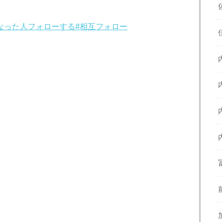
になった人フォローする
#相互フォロー