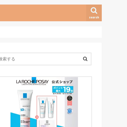
search