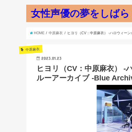
女性声優の夢をしばら
HOME
中原麻衣
ヒヨリ（CV：中原麻衣） -ハロウィーンボイス-
中原麻衣
2023.01.23
ヒヨリ（CV：中原麻衣） -ハ
ルーアーカイブ -Blue Archiv