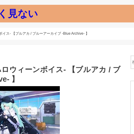
く見ない
 【ブルアカ / ブルーアーカイブ -Blue Archive- 】
ロウィーンボイス- 【ブルアカ / ブ
e- 】