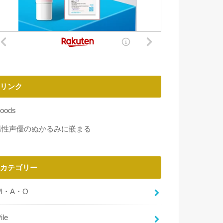
リンク
oods
男性声優のぬかるみに嵌まる
カテゴリー
M・A・O
ile