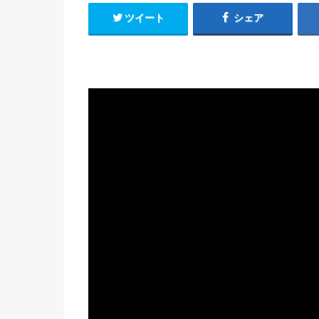
ツイート
シェア