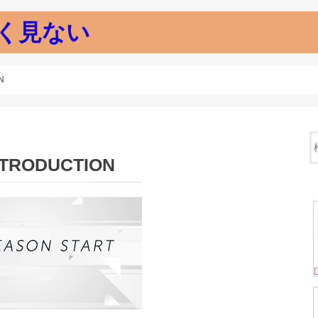
く見ない
N
INTRODUCTION