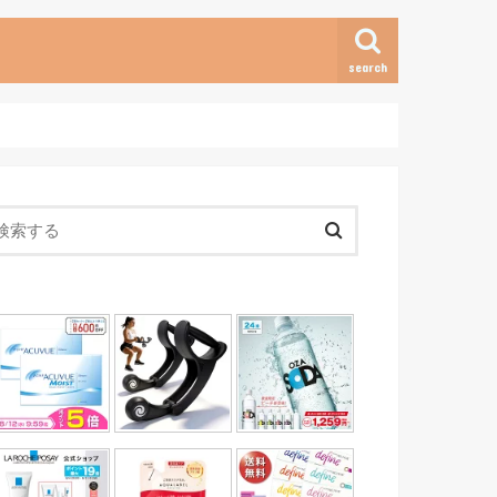
search