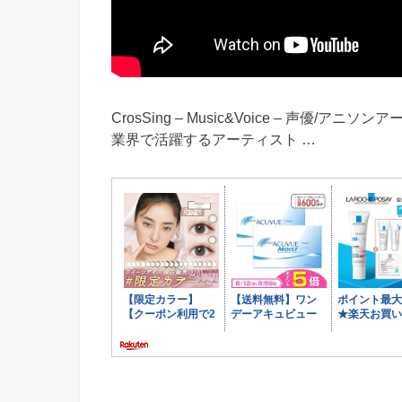
CrosSing – Music&Voice – 声優/
業界で活躍するアーティスト …