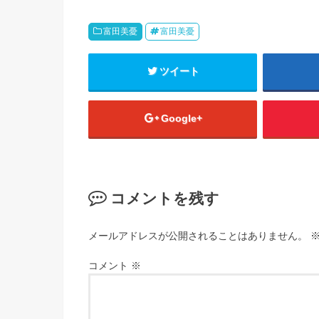
富田美憂
富田美憂
ツイート
Google+
コメントを残す
メールアドレスが公開されることはありません。
コメント
※