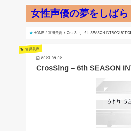
女性声優の夢をしばら
HOME
富田美憂
CrosSing - 6th SEASON INTRODUCTIO
富田美憂
2023.09.02
CrosSing – 6th SEASON 