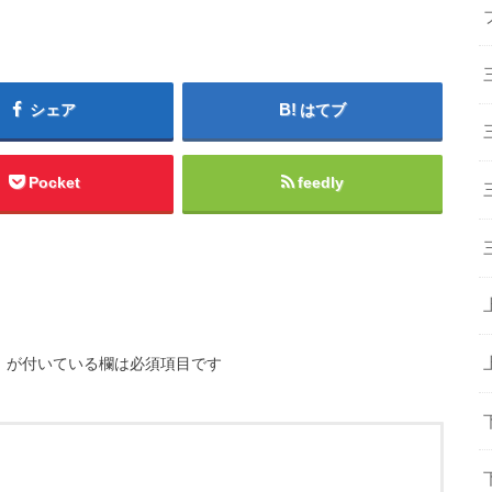
シェア
はてブ
Pocket
feedly
※
が付いている欄は必須項目です