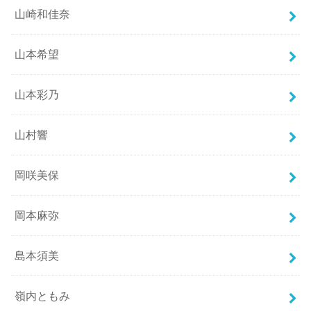
山崎和佳奈
山本希望
山本彩乃
山村響
岡咲美保
岡本麻弥
島本須美
嶺内ともみ