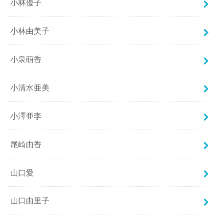
小林優子
小林由美子
小泉萌香
小清水亜美
小澤亜李
尾崎由香
山口愛
山口由里子