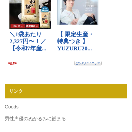
リンク
Goods
男性声優のぬかるみに嵌まる