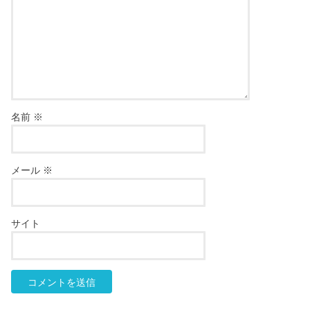
名前
※
メール
※
サイト