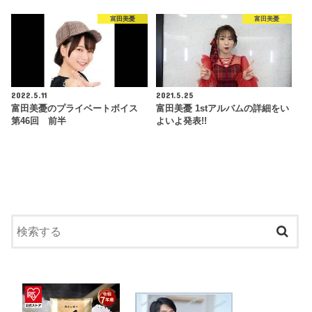
富田美憂
富田美憂
2022.5.11
2021.5.25
富田美憂のプライベートボイス
富田美憂 1stアルバムの詳細をい
第46回 前半
よいよ発表!!