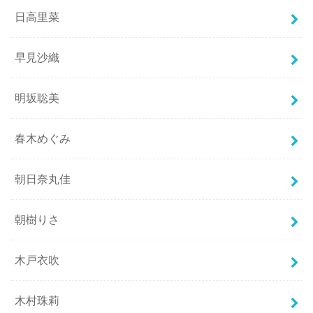
日高里菜
早見沙織
明坂聡美
春木めぐみ
朝日奈丸佳
朝樹りさ
木戸衣吹
木村珠莉