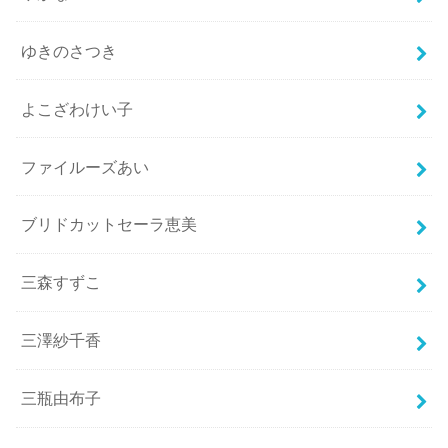
ゆきのさつき
よこざわけい子
ファイルーズあい
ブリドカットセーラ恵美
三森すずこ
三澤紗千香
三瓶由布子