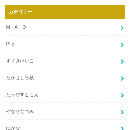
カテゴリー
M・A・O
Pile
すずきけいこ
たかはし智秋
たみやすともえ
やなせなつみ
ゆかな