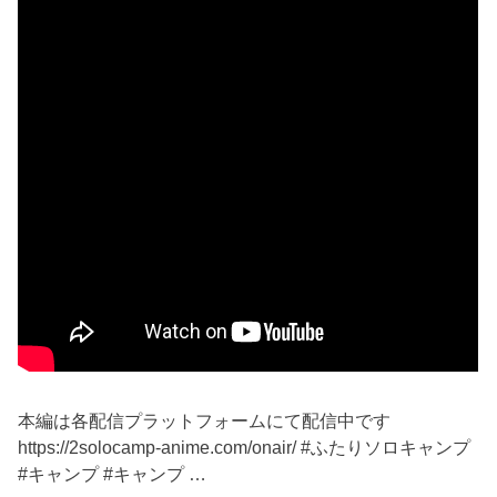
本編は各配信プラットフォームにて配信中です
https://2solocamp-anime.com/onair/ #ふたりソロキャンプ
#キャンプ #キャンプ …