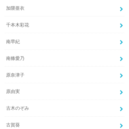
加隈亜衣
千本木彩花
南早紀
南條愛乃
原奈津子
原由実
古木のぞみ
古賀葵