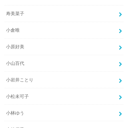
寿美菜子
小倉唯
小原好美
小山百代
小岩井ことり
小松未可子
小林ゆう