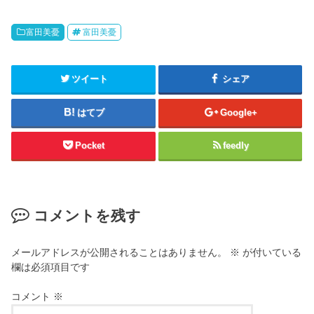
富田美憂
富田美憂
ツイート
シェア
はてブ
Google+
Pocket
feedly
コメントを残す
メールアドレスが公開されることはありません。
※
が付いている
欄は必須項目です
コメント
※