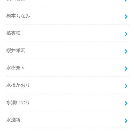
橋本ちなみ
橘杏咲
櫻井孝宏
水樹奈々
水橋かおり
水瀬いのり
水瀬祈