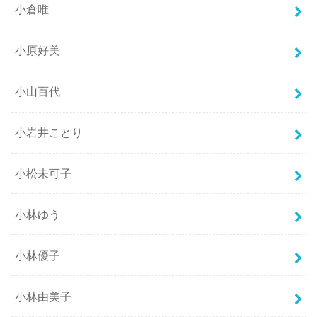
小倉唯
小原好美
小山百代
小岩井ことり
小松未可子
小林ゆう
小林優子
小林由美子