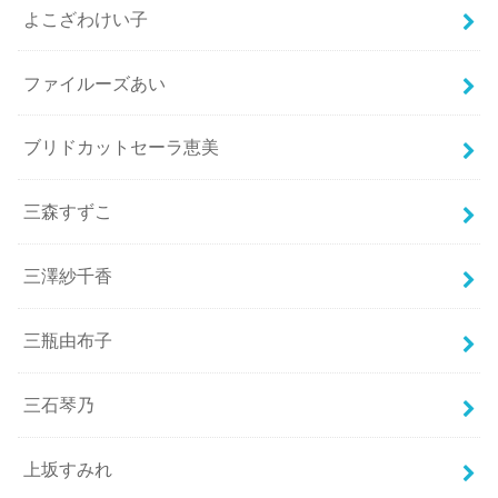
よこざわけい子
ファイルーズあい
ブリドカットセーラ恵美
三森すずこ
三澤紗千香
三瓶由布子
三石琴乃
上坂すみれ