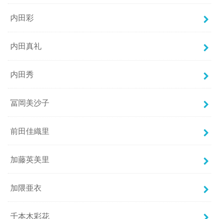
内田彩
内田真礼
内田秀
冨岡美沙子
前田佳織里
加藤英美里
加隈亜衣
千本木彩花