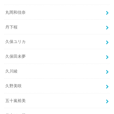
丸岡和佳奈
丹下桜
久保ユリカ
久保田未夢
久川綾
久野美咲
五十嵐裕美