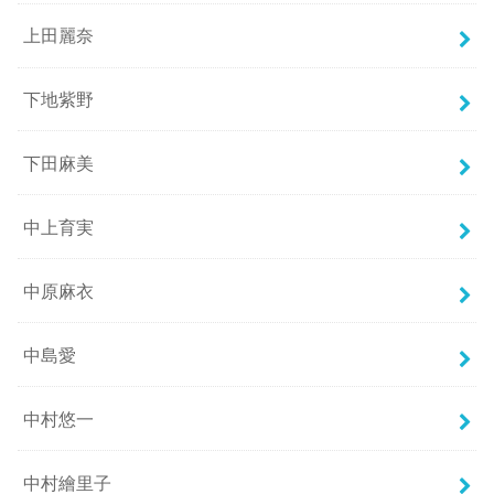
上田麗奈
下地紫野
下田麻美
中上育実
中原麻衣
中島愛
中村悠一
中村繪里子