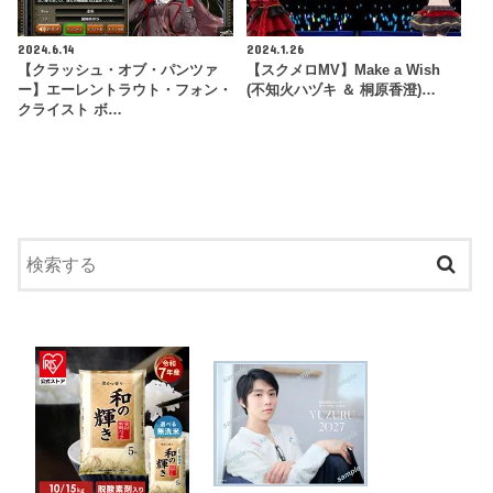
2024.6.14
2024.1.26
【クラッシュ・オブ・パンツァ
【スクメロMV】Make a Wish
ー】エーレントラウト・フォン・
(不知火ハヅキ ＆ 桐原香澄)…
クライスト ボ…