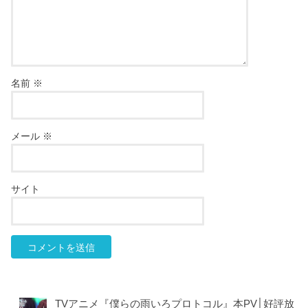
名前
※
メール
※
サイト
TVアニメ『僕らの雨いろプロトコル』本PV│好評放