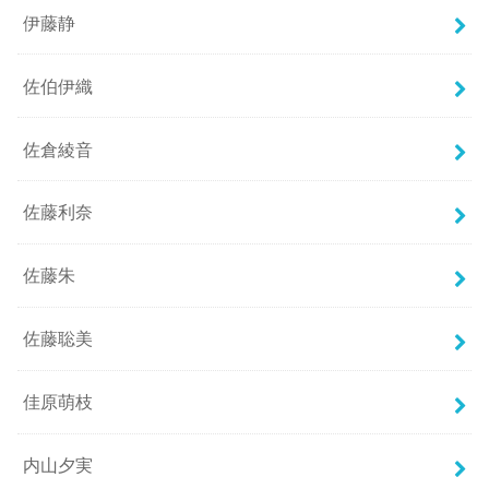
伊藤静
佐伯伊織
佐倉綾音
佐藤利奈
佐藤朱
佐藤聡美
佳原萌枝
内山夕実