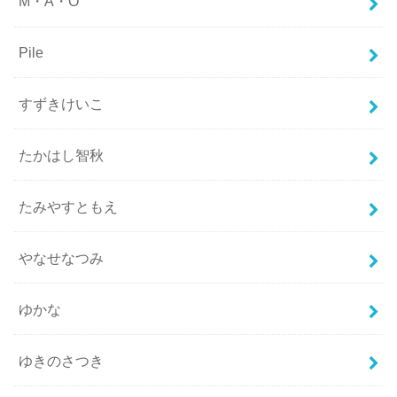
M・A・O
Pile
すずきけいこ
たかはし智秋
たみやすともえ
やなせなつみ
ゆかな
ゆきのさつき