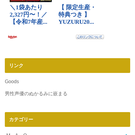
リンク
Goods
男性声優のぬかるみに嵌まる
カテゴリー