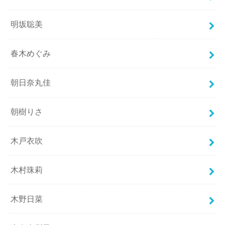
明坂聡美
春木めぐみ
朝日奈丸佳
朝樹りさ
木戸衣吹
木村珠莉
木野日菜