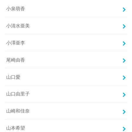
小泉萌香
小清水亜美
小澤亜李
尾崎由香
山口愛
山口由里子
山崎和佳奈
山本希望