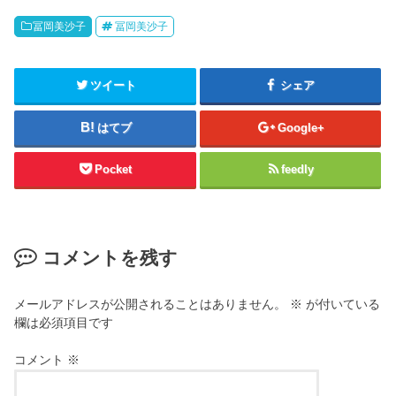
冨岡美沙子
冨岡美沙子
ツイート
シェア
はてブ
Google+
Pocket
feedly
コメントを残す
メールアドレスが公開されることはありません。
※
が付いている
欄は必須項目です
コメント
※