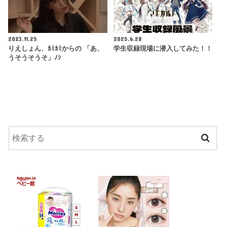
2023.11.25
2025.6.28
りえしょん、ｶﾐｶﾐからの 「あ、
学生収録現場に潜入してみた！！
うそうそうそ」ﾉｼ