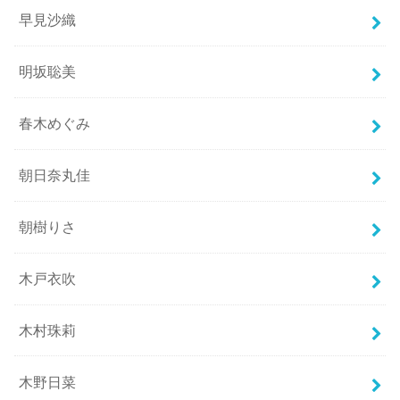
早見沙織
明坂聡美
春木めぐみ
朝日奈丸佳
朝樹りさ
木戸衣吹
木村珠莉
木野日菜