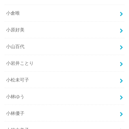
小倉唯
小原好美
小山百代
小岩井ことり
小松未可子
小林ゆう
小林優子