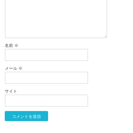
名前
※
メール
※
サイト