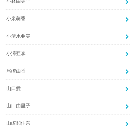
小林由美子
小泉萌香
小清水亜美
小澤亜李
尾崎由香
山口愛
山口由里子
山崎和佳奈