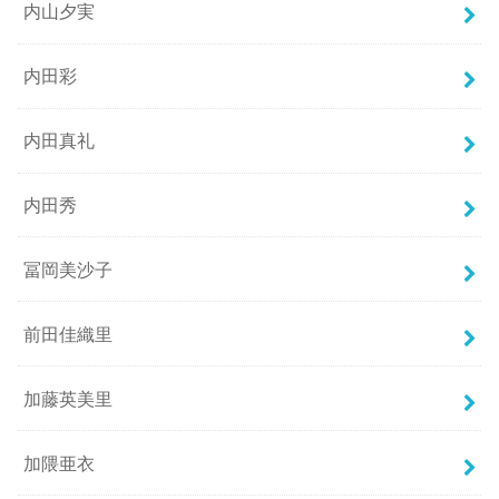
内山夕実
内田彩
内田真礼
内田秀
冨岡美沙子
前田佳織里
加藤英美里
加隈亜衣