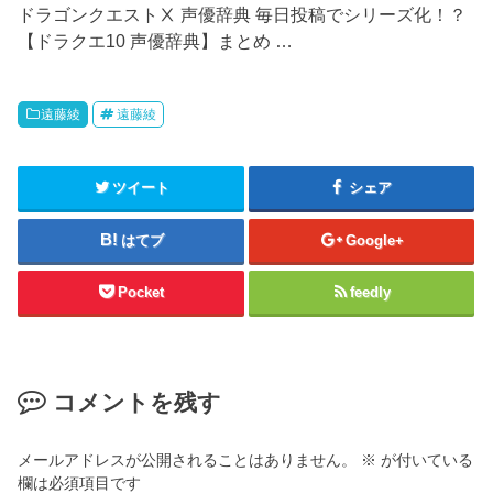
ドラゴンクエストⅩ 声優辞典 毎日投稿でシリーズ化！？
【ドラクエ10 声優辞典】まとめ …
遠藤綾
遠藤綾
ツイート
シェア
はてブ
Google+
Pocket
feedly
コメントを残す
メールアドレスが公開されることはありません。
※
が付いている
欄は必須項目です