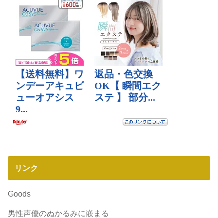
リンク
Goods
男性声優のぬかるみに嵌まる