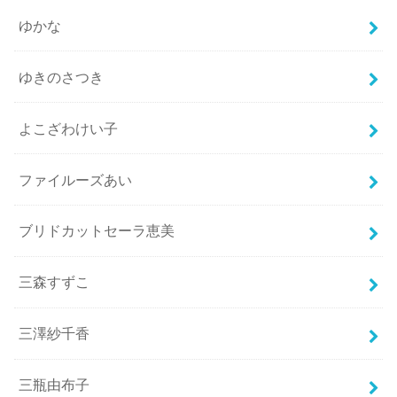
ゆかな
ゆきのさつき
よこざわけい子
ファイルーズあい
ブリドカットセーラ恵美
三森すずこ
三澤紗千香
三瓶由布子