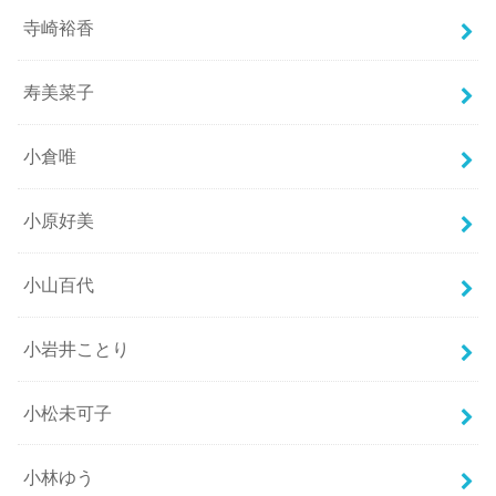
寺崎裕香
寿美菜子
小倉唯
小原好美
小山百代
小岩井ことり
小松未可子
小林ゆう