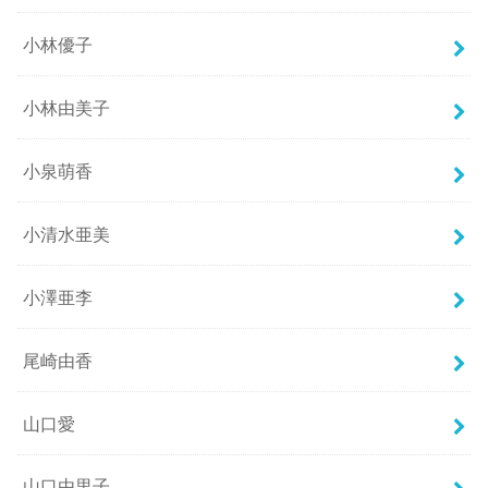
小林優子
小林由美子
小泉萌香
小清水亜美
小澤亜李
尾崎由香
山口愛
山口由里子