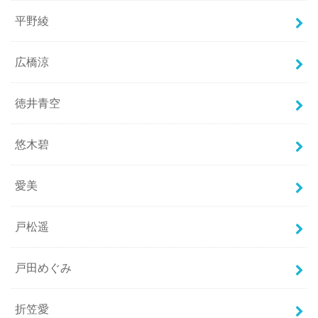
平野綾
広橋涼
徳井青空
悠木碧
愛美
戸松遥
戸田めぐみ
折笠愛