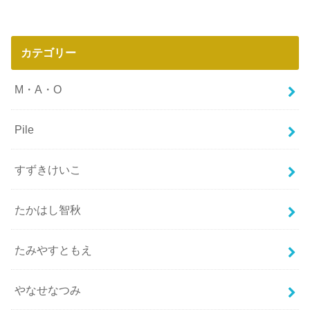
カテゴリー
M・A・O
Pile
すずきけいこ
たかはし智秋
たみやすともえ
やなせなつみ