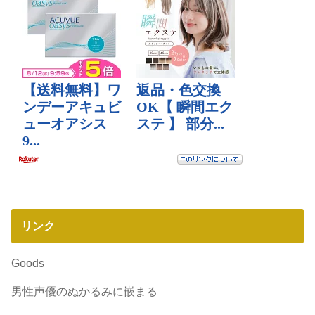
リンク
Goods
男性声優のぬかるみに嵌まる