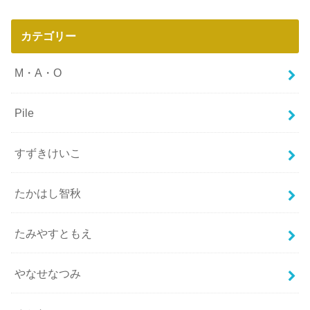
カテゴリー
M・A・O
Pile
すずきけいこ
たかはし智秋
たみやすともえ
やなせなつみ