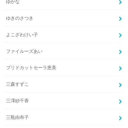
ゆかな
ゆきのさつき
よこざわけい子
ファイルーズあい
ブリドカットセーラ恵美
三森すずこ
三澤紗千香
三瓶由布子