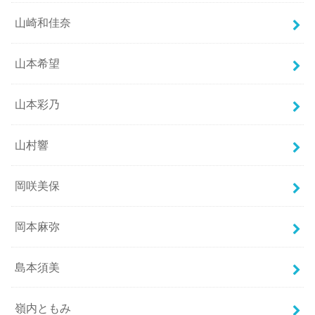
山崎和佳奈
山本希望
山本彩乃
山村響
岡咲美保
岡本麻弥
島本須美
嶺内ともみ