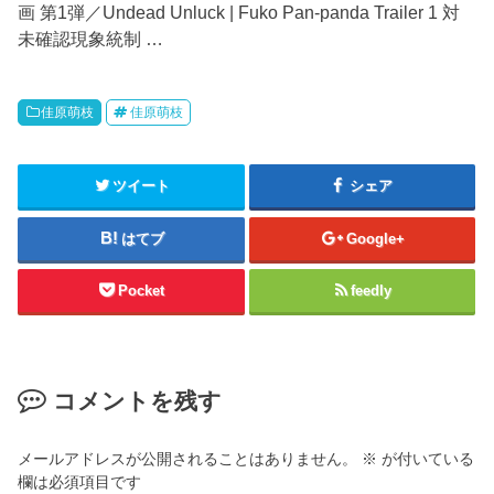
画 第1弾／Undead Unluck | Fuko Pan-panda Trailer 1 対
未確認現象統制 …
佳原萌枝
佳原萌枝
ツイート
シェア
はてブ
Google+
Pocket
feedly
コメントを残す
メールアドレスが公開されることはありません。
※
が付いている
欄は必須項目です