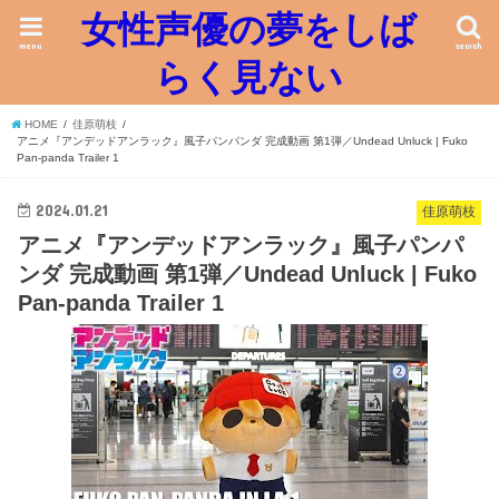
女性声優の夢をしば
menu
search
らく見ない
HOME
佳原萌枝
アニメ『アンデッドアンラック』風子パンパンダ 完成動画 第1弾／Undead Unluck | Fuko
Pan-panda Trailer 1
2024.01.21
佳原萌枝
アニメ『アンデッドアンラック』風子パンパ
ンダ 完成動画 第1弾／Undead Unluck | Fuko
Pan-panda Trailer 1